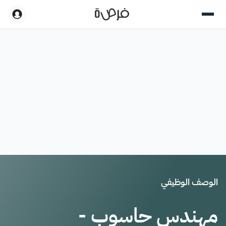
الوصف الوظيفي
مهندس حاسوب -