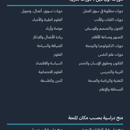
دورات مطلوبة في سوق العمل
دورات تسويق، أعمال، وتمويل
دورات اللغات والأدب
العلوم الطبية والأحياء
الفنون والتصميم والموسيقى
موضة وأزياء
التصوير وصناعة الأفلام
ريادة الأعمال والابتكار
دورات التكنولوجيا والبرمجة
الضيافة والسياحة
دورات علم النفس
العلوم
القانون وحقوق الإنسان والجندر
السياسة والاقتصاد
التربية والتدريس
العلوم الاجتماعية
التغذية والرياضة والصحة
الدين والفلسفة
الصحافة والإعلام
منح دراسية بحسب مكان المنحة
منح دراسية في الولايات المتحدة
منح دراسية في سويسرا