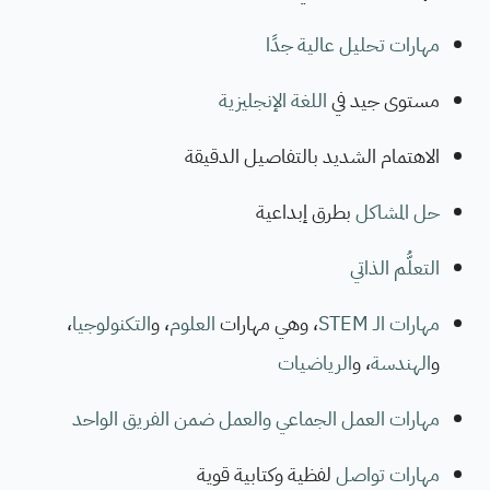
مهارات تحليل عالية جدًا
مستوى جيد في
اللغة الإنجليزية
الاهتمام الشديد بالتفاصيل الدقيقة
حل المشاكل
بطرق إبداعية
التعلُّم الذاتي
مهارات الـ STEM
، وهي مهارات
العلوم
، و
التكنولوجيا
،
و
الهندسة
، و
الرياضيات
مهارات العمل الجماعي والعمل ضمن الفريق الواحد
مهارات تواصل
لفظية وكتابية قوية