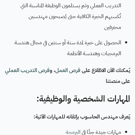
التدريب العملي وثم يستلمون الوظيفة المناسبة التي
تُكسبهم الخبرة الكافية حتى يُصبحون مهندسين
محترفين
الحصول على خبرة لمدة سنة أو سنتين في مجال هندسة
البرمجيات وهندسة الأنظمة
يُمكنك الآن الاطّلاع على
فرص العمل
، و
فرص التدريب العملي
على منصتنا
المهارات الشخصية والوظيفية:
يُعرف مهندس الحاسوب بإتقانه للمهارات الآتية:
مهارات جيدة جدًا في
البرمجة