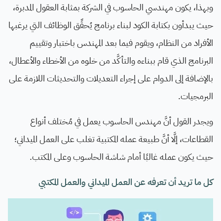
وبهذا، يكون مهندسي الحاسوب في الشركة بمثابة العقول المدبرة،
حيث يبدأون بكتابة الكود لبناء برنامج يُحقِّق الوظائف التي يرغبها
الأفراد من النظام، ويقوم فيما بعد المهندس باختبار وتقييم
البرنامج الذي قام ببناءه والتأكَّد من خلوه من الأخطاء والأعطال،
بالإضافة إلى الدوام على إجراء التعديلات والتحديثات اللازمة على
البرمجيات.
ويجدر القول أنَّ مهندس الحاسوب يعمل في مُختلف أنواع
القطاعات، إلَّا أنَّ طبيعة عمله المكتبية تغلب على العمل الميداني؛
حيث يكون عمله غالبًا أمام شاشة الحاسوب وعلى المكتب.
كل ما تريد أن تعرفه عن العمل الميداني والعمل المكتبي