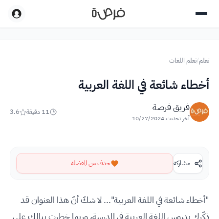
تعلم
/
تعلم اللغات
أخطاء شائعة في اللغة العربية
فريق فرصة
11
دقيقة
3.6
آخر تحديث
10/27/2024
مشاركة
حذف من المفضلة
"أخطاء شائعة في اللغة العربية"... لا شكّ أنّ هذا العنوان قد
ذكّرك بدروس اللغة العربية في المدرسة، وربما خطرت ببالك على