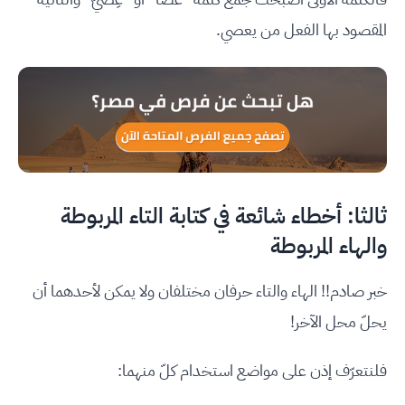
المقصود بها الفعل من يعصي.
ثالثا: أخطاء شائعة في كتابة التاء المربوطة
والهاء المربوطة
خبر صادم!! الهاء والتاء حرفان مختلفان ولا يمكن لأحدهما أن
يحلّ محل الآخر!
فلنتعرّف إذن على مواضع استخدام كلّ منهما: