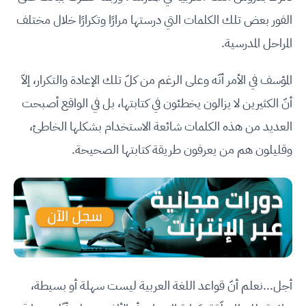
الفور بعض تلك الكلمات التي درستها مرارًا وتكرارًا خلال مختلف
المراحل المدرسية.
المؤسف في الأمر أنّه وعلى الرغم من كلّ تلك الإعادة والتكرار، إلاّ
أنّ الكثيرين لا يزالون يخطئون في كتابتها، بل في الواقع أصبحت
العديد من هذه الكلمات شائعة الاستخدام بشكلها الخاطئ،
وقليلون هم من يعرفون طريقة كتابتها الصحيحة.
أجل...نعلم أنّ قواعد اللغة العربية ليست سهلة أو بسيطة،