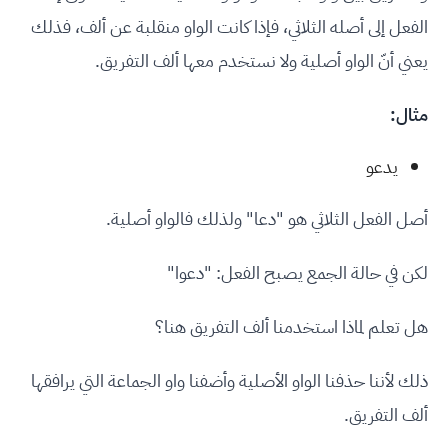
الفعل إلى أصله الثلاثي، فإذا كانت الواو منقلبة عن ألف، فذلك
يعني أنّ الواو أصلية ولا نستخدم معها ألف التفريق.
مثال:
يدعو
أصل الفعل الثلاثي هو "دعا" ولذلك فالواو أصلية.
لكن في حالة الجمع يصبح الفعل: "دعوا"
هل تعلم لماذا استخدمنا ألف التفريق هنا؟
ذلك لأننا حذفنا الواو الأصلية وأضفنا واو الجماعة التي يرافقها
ألف التفريق.