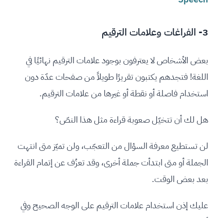
3- الفراغات وعلامات الترقيم
بعض الأشخاص لا يعترفون بوجود علامات الترقيم نهائيًا في
اللغة! فتجدهم يكتبون تقريرًا طويلاً من صفحات عدّة دون
استخدام فاصلة أو نقطة أو غيرها من علامات الترقيم.
هل لك أن تتخيّل صعوبة قراءة مثل هذا النصّ؟
لن تستطيع معرفة السؤال من التعجّب، ولن تميّز متى انتهت
الجملة أو متى ابتدأت جملة أخرى، وقد تعزُف عن إتمام القراءة
بعد بعض الوقت.
عليك إذن استخدام علامات الترقيم على الوجه الصحيح وفي