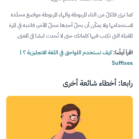
كما ترى فلكلّ من التاء المربوطة والهاء المربوطة مواضع محدّدة
لاستخدامها ولا يمكّن أن يحلّ أحدها محلّ الآخر، فانتبه في المرة
المقبلة التي تكتب فيها كلماتك حتى لا تُحدث لبسًا في المعنى.
اقرأ أيضًا:
كيف تستخدم اللواحق في اللغة الانجليزية ؟ |
Suffixes
رابعا: أخطاء شائعة أخرى