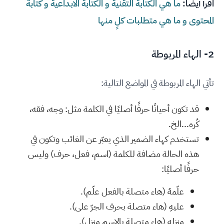
اقرأ أيضًا:
ما هي الكتابة التقنية و الكتابة الابداعية و كتابة
المحتوى و ما هي متطلبات كلٍ منها
2- الهاء المربوطة
تأتي الهاء المربوطة في المواضع التالية:
قد تكون أحيانًا حرفًا أصليًا في الكلمة مثل: وجه، فقه،
كُره...الخ.
تستخدم كهاء الضمير الذي يعبّر عن الغائب وتكون في
هذه الحالة مضافة للكلمة (اسم، فعل، حرف) وليس
حرفًا أصليًا:
علّمهُ (هاء متصلة بالفعل علّم).
عليهِ (هاء متصلة بحرف الجرّ على).
منزله (هاء متصلة بالاسم منزل).