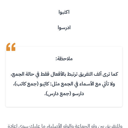
اكتبوا
ادرسوا
ملاحظة:
كما ترى ألف التفريق ترتبط بالأفعال فقط في حالة الجمع،
ولا تأتي مع الأسماء في الجمع مثل: كاتِبو (جمع كاتب)،
دارسو (جمع دارس).
وللتفريق بين واو الجماعة والواو الأصلية، ما عليك سوى إعادة