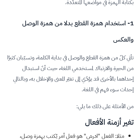
بكتابة الهمزة في مواضعها المتعدّدة.
1- استخدام همزة القطع بدلا من همزة الوصل
والعكس
تأتي كلّ من همزة القطع والوصل في بداية الكلمة، وتسبّبان كثيرًا
من الحيرة والارتباك لمستخدمي اللغة، حيث أنّ استبدال
إحداهما بالأخرى قد يؤدّي إلى تغيّر المعنى والإخلال به، وبالتالي
إحداث سوء فهم في اللغة.
من الأمثلة على ذلك ما يلي:
تغير أزمنة الأفعال
مثلا: الفعل "ادرسْ" هو فعل أمر يُكتب بهمزة وصل،