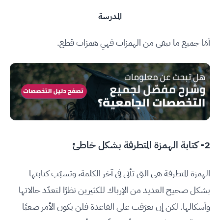
المدرسة
أمّا جميع ما تبقى من الهمزات فهي همزات قطع.
2- كتابة الهمزة المتطرفة بشكل خاطئ
الهمزة المتطرفة هي التي تأتي في آخر الكلمة، وتسبّب كتابتها
بشكل صحيح العديد من الإرباك للكثيرين نظرًا لتعدّد حالاتها
وأشكالها. لكن إن تعرّفت على القاعدة فلن يكون الأمر صعبًا