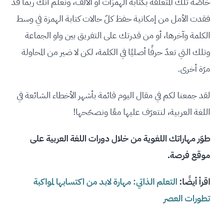
خاصّة تلك المتعلّقة بكتابة الهمزات أو الألف، ونعلم أنّك ربما قد
فقدت الأمل من إمكانية حفظ كلّ حالات كتابة الهمزة في وسط
الكلمة وآخرها، أو من قدرتك على التفريق بين واو الجماعة
وتلك التي تعدّ حرفًا أصليًا في الكلمة، لكن لا ضير من المحاولة
مرّة أخرى.
لقد جمعنا لكم في مقال اليوم قائمة بأشهر الأخطاء الشائعة في
اللغة العربية، لنتعرّف عليها معًا ونصحّحها!
طوّر مهاراتك اللغوية من خلال
دورات اللغة العربية
على
موقع فرصة.
اقرأ أيضًا:
التعلم الذاتي: مهارة لابد من اكتسابها لمواكبة
تطورات العصر