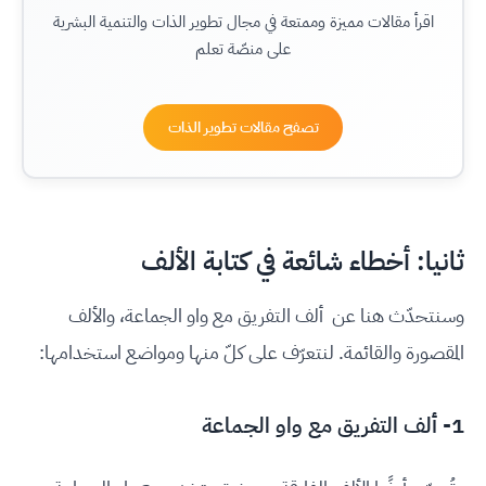
اقرأ مقالات مميزة وممتعة في مجال تطوير الذات والتنمية البشرية
على منصّة تعلم
تصفح مقالات تطوير الذات
ثانيا: أخطاء شائعة في كتابة الألف
وسنتحدّث هنا عن ألف التفريق مع واو الجماعة، والألف
المقصورة والقائمة. لنتعرّف على كلّ منها ومواضع استخدامها:
1- ألف التفريق مع واو الجماعة