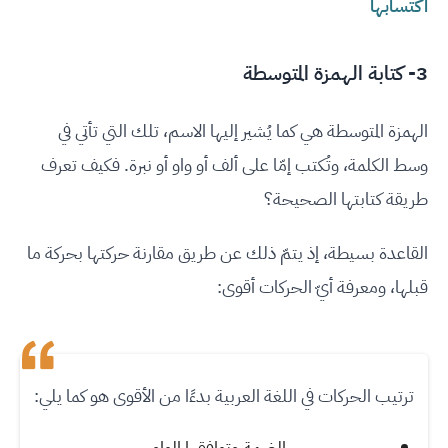
اكتسابها
3- كتابة الهمزة المتوسطة
الهمزة المتوسطة هي كما يُشير إليها الاسم، تلك التي تأتي في
وسط الكلمة، وتُكتب إمّا على ألف أو واو أو نبرة. فكيف تعرف
طريقة كتابتها الصحيحة؟
القاعدة بسيطة، إذ يتمّ ذلك عن طريق مقارنة حركتها بحركة ما
قبلها، ومعرفة أيّ الحركات أقوى:
ترتيب الحركات في اللغة العربية بدءًا من الأقوى هو كما يلي:
الضمة وتوافقها الواو