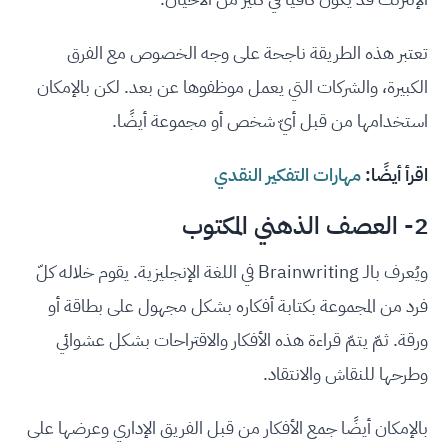
تعتبر هذه الطريقة ناجحة على وجه الخصوص مع الفرق
الكبيرة، والشركات التي يعمل موظفوها عن بعد. لكن بالإمكان
استخدامها من قبل أيّ شخص أو مجموعة أيضًا.
اقرأ أيضًا:
مهارات التفكير النقدي
2- العصف الذهني المكتوب
ويُعرف بالـ Brainwriting في اللغة الإنجليزية. يقوم خلاله كلّ
فرد من المجموعة بكتابة أفكاره بشكل مجهول على بطاقة أو
ورقة. ثمّ يتمّ قراءة هذه الأفكار والاقتراحات بشكل عشوائي
وطرحها للنقاش والانتقاد.
بالإمكان أيضًا جمع الأفكار من قبل الفريق الإداري وعرضها على