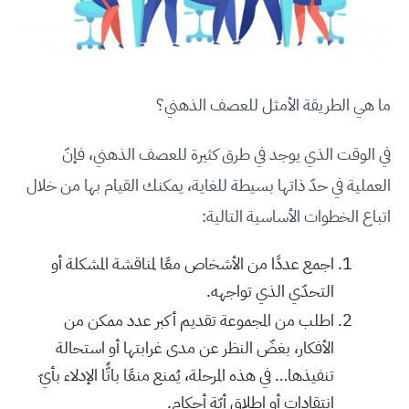
ما هي الطريقة الأمثل للعصف الذهني؟
في الوقت الذي يوجد في طرق كثيرة للعصف الذهني، فإنّ
العملية في حدّ ذاتها بسيطة للغاية، يمكنك القيام بها من خلال
اتباع الخطوات الأساسية التالية:
اجمع عددًا من الأشخاص معًا لمناقشة المشكلة أو
التحدّي الذي تواجهه.
اطلب من المجموعة تقديم أكبر عدد ممكن من
الأفكار، بغضّ النظر عن مدى غرابتها أو استحالة
تنفيذها… في هذه المرحلة، يُمنع منعًا باتًّا الإدلاء بأيّ
انتقادات أو إطلاق أيّة أحكام.