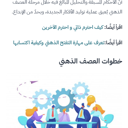
أنّ الأحكام المسبقة والتحليل المبالغ فيه خلال مرحلة العصف
الذهني يُعيق عملية توليد الأفكار الجديدة، ويحدّ من الإبداع.
اقرأ أيضًا:
كيف احترم ذاتي و احترم الآخرين
اقرأ أيضًا:
تعرف على مهارة التفتح الذهني وكيفية اكتسابها
خطوات العصف الذهني