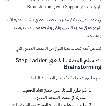
المرفق بالدعم Brainstorming with Support.
في هذه الطريقة، تتمّ عملية العصف الذهني بإشراك جميع أفراد
المجموعة في عملية التفكير، ولكن بطريقة ممنهجة مدروسة
ومتدرّجة.
تتضمّن أهم تقنيات هذا النوع من العصف الذهني، الآتي:
1- سلم العصف الذهني Step Ladder
Brainstorming
يتمّ تطبيق هذه التقنية باتباع الخطوات التالية:
قم بطرح المشكلة على جميع أفراد المجموعة
المشاركة في عملية العصف الذهني.
اطلب بعدها من الجميع الخروج من الغرفة ما عدا