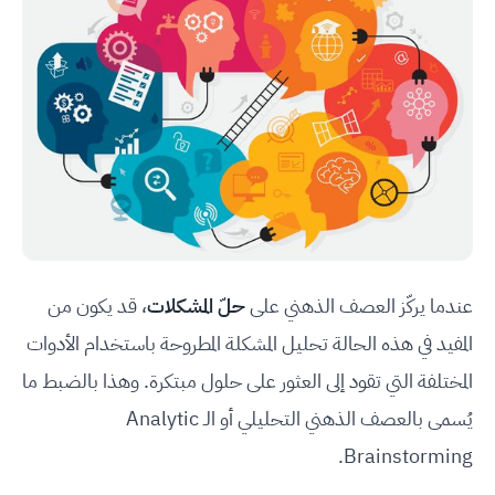
عندما يركّز العصف الذهني على
حلّ المشكلات
، قد يكون من
المفيد في هذه الحالة تحليل المشكلة المطروحة باستخدام الأدوات
المختلفة التي تقود إلى العثور على حلول مبتكرة. وهذا بالضبط ما
يُسمى بالعصف الذهني التحليلي أو الـ Analytic
Brainstorming.