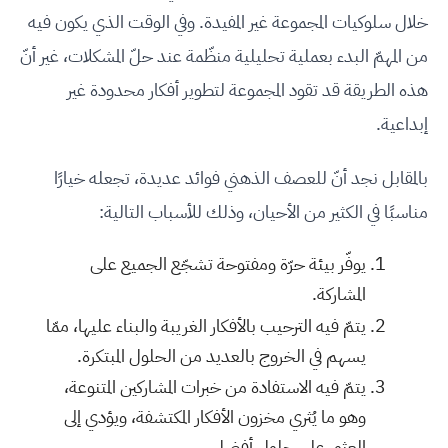
خلال سلوكيات المجموعة غير المفيدة. وفي الوقت الذي يكون فيه
من المهمّ البدء بعملية تحليلية منظّمة عند حلّ المشكلات، غير أنّ
هذه الطريقة قد تقود المجموعة لتطوير أفكار محدودة غير
إبداعية.
بالمقابل نجد أنّ للعصف الذهني فوائد عديدة، تجعله خيارًا
مناسبًا في الكثير من الأحيان، وذلك للأسباب التالية:
يوفّر بيئة حرّة ومفتوحة تشجّع الجميع على
المشاركة.
يتمّ فيه الترحيب بالأفكار الغريبة والبناء عليها، ممّا
يسهم في الخروج بالعديد من الحلول المبتكرة.
يتمّ فيه الاستفادة من خبرات المشاركين المتنوعة،
وهو ما يُثري مخزون الأفكار المكتشفة، ويؤدي إلى
العثور على حلول أفضل.