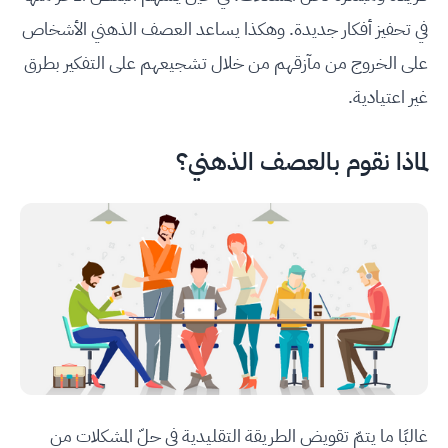
في تحفيز أفكار جديدة. وهكذا يساعد العصف الذهني الأشخاص
على الخروج من مآزقهم من خلال تشجيعهم على التفكير بطرق
غير اعتيادية.
لماذا نقوم بالعصف الذهني؟
غالبًا ما يتمّ تقويض الطريقة التقليدية في حلّ المشكلات من