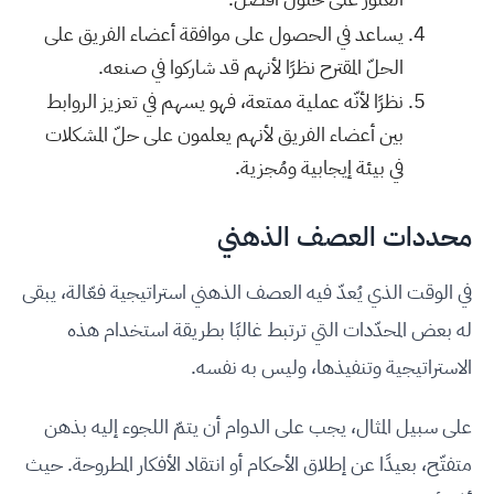
يساعد في الحصول على موافقة أعضاء الفريق على
الحلّ المقترح نظرًا لأنهم قد شاركوا في صنعه.
نظرًا لأنّه عملية ممتعة، فهو يسهم في تعزيز الروابط
بين أعضاء الفريق لأنهم يعلمون على حلّ المشكلات
في بيئة إيجابية ومُجزية.
محددات العصف الذهني
في الوقت الذي يُعدّ فيه العصف الذهني استراتيجية فعّالة، يبقى
له بعض المحدّدات التي ترتبط غالبًا بطريقة استخدام هذه
الاستراتيجية وتنفيذها، وليس به نفسه.
على سبيل المثال، يجب على الدوام أن يتمّ اللجوء إليه بذهن
متفتّح، بعيدًا عن إطلاق الأحكام أو انتقاد الأفكار المطروحة. حيث