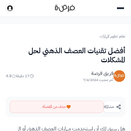
تعلم
/
تطوير المهارات
أفضل تقنيات العصف الذهني لحل
المشكلات
فريق فرصة
17
دقيقة
4.8
آخر تحديث
7/4/2024
مشاركة
حذف من المفضلة
هل سبق لك أن استخدمت مهارات العصف الذهني أو الـ