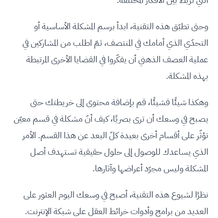
وحتى تطبّق هذه التقنية، ابدأ برسم المشكلة الأساسية أو
التحدّي الذي أمامك في المنتصف، ثمّ اطلب من المشاركين في
عملية العصف الذهني أن يفكّروا في القضايا الأخرى المرتبطة
بهذه المشكلة.
وهكذا شيئًا فشيئًا، قم بإضافة محتوى إلى خريطتك حتى
يصبح في وسعك أن ترى بصريًا، كيف أنّ مشكلة في قسم معيّن
تؤثّر على أقسام أخرى بعيدة كلّ البعد عن هذا القسم. الأمر
الذي يساعدك للوصول إلى حلول حقيقية تستهدف أصل
المشكلة وليس مجرّد أعراضها وآثارها.
نظرًا لشيوع هذه التقنية، أصبح في وسعك اليوم العثور على
العديد من برامج وأدوات خرائط العقل على شبكة الإنترنت.