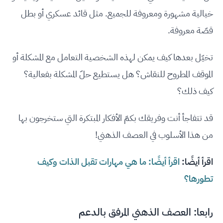
خيالية مشهورة ومعروفة للجميع. مثل قائد عسكري أو بطل
قصّة معروفة.
تخيّل بعدها كيف يمكن لهذه الشخصية التعامل مع المشكلة أو
الموقف المطروح للنقاش؟ هل يستطيع حلّ المشكلة بفعالية؟
كيف ذلك؟
قد تتفاجأ أنت وفريقك بكمّ الأفكار المبتكرة التي ستخرجون بها
من هذا الأسلوب في العصف الذهني!
اقرأ أيضًا:
اقرأ أيضًا: ما هي مهارات تقبل الذات وكيف
تطورها؟
رابعا: العصف الذهني المرفق بالدعم