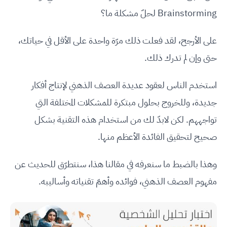
Brainstorming لحلّ مشكلة ما؟
على الأرجح، لقد فعلت ذلك مرّة واحدة على الأقل في حياتك،
حتى وإن لم تدرك ذلك.
استخدم الناس لعقود عديدة العصف الذهني لإنتاج أفكار
جديدة، وللخروج بحلول مبتكرة للمشكلات المختلفة التي
تواجههم. لكن لابدّ لك من استخدام هذه التقنية بشكل
صحيح لتحقيق الفائدة الأعظم منها.
وهذا بالضبط ما سنعرفه في مقالنا هذا، سنتطرّق للحديث عن
مفهوم العصف الذهني، فوائده وأهمّ تقنياته وأساليبه.