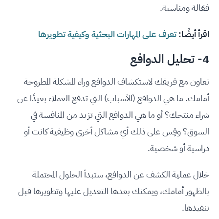
فعّالة ومناسبة.
اقرأ أيضًا:
تعرف على المهارات البحثية وكيفية تطويرها
4- تحليل الدوافع
تعاون مع فريقك لاستكشاف الدوافع وراء المشكلة المطروحة
أمامك. ما هي الدوافع (الأسباب) التي تدفع العملاء بعيدًا عن
شراء منتجك؟ أو ما هي الدوافع التي تزيد من المنافسة في
السوق؟ وقِس على ذلك أيّ مشاكل أخرى وظيفية كانت أو
دراسية أو شخصية.
خلال عملية الكشف عن الدوافع، ستبدأ الحلول المحتملة
بالظهور أمامك، ويمكنك بعدها التعديل عليها وتطويرها قبل
تنفيذها.