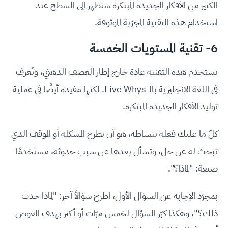
الكثير من الأفكار الجديدة المبتكرة ستظهر إلى السطح عند
استخدام هذه التقنية المجرّبة الموثوقة.
6- تقنية المستويات الخمسة
تستخدم هذه التقنية عادة خارج إطار العصف الذهني، وتُعرف
في اللغة الإنجليزية بالـ Five Whys. لكنها مفيدة أيضًا في عملية
توليد الأفكار الجديدة المبتكرة.
كلّ ما عليك فعله ببساطة، هو أن تطرح المشكلة أو الموقف الذي
تبحث له عن حل، وتسأل بعدها عن سبب حدوثه، مستخدمًا
صيغة: "لماذا؟".
بمجرّد الإجابة عن السؤال الأول، اطرح سؤالاً آخر: "لماذا حدث
ذلك؟"، وهكذا كرّر السؤال لخمس مرّات أو أكثر بهدف الغوص