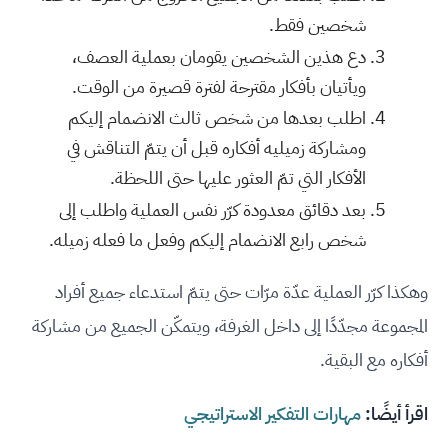
شخصين فقط.
دع هذين الشخصين يقومان بعملية العصف،
ويأتيان بأفكار مقترحة لفترة قصيرة من الوقت.
اطلب بعدها من شخص ثالث الانضمام إليكم
ومشاركة زميليه أفكاره قبل أن يتمّ التناقش في
الأفكار التي تمّ العثور عليها حتى اللحظة.
بعد دقائق معدودة كرّر نفس العملية واطلب إلى
شخص رابع الانضمام إليكم وفعل ما فعله زميله.
وهكذا كرّر العملية عدّة مرّات حتى يتمّ استدعاء جميع أفراد
المجموعة مجدّدًا إلى داخل الغرفة، ويتمكّن الجميع من مشاركة
أفكاره مع البقية.
اقرأ أيضًا:
مهارات التفكير الاستراتيجي