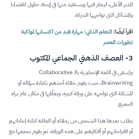
المدير الأعلى، لينظر فيها ويستفيد منها في إيجاد حلول للقضايا
والمشاكل التي تواجهها الشركة.
اقرأ أيضًا:
التعلم الذاتي: مهارة لابد من اكتسابها لمواكبة
تطورات العصر
3- العصف الذهني الجماعي المكتوب
ويُسمّى في اللغة الإنجليزية بالـ Collaborative
Brainwriting، حيث يقوم خلاله أحدهم بكتابة سؤاله أو
المشكلة التي تواجهه على ورقة كبيرة، ويعلّقها في مكان عام يراه
الجميع.
يطلب بعدها هذا الشخص من زملائه أو العامّة كتابة إجاباتهم
أو اقتراحاتهم أو أفكارهم على هذه الورقة، ثم يقوم بجمعها مع