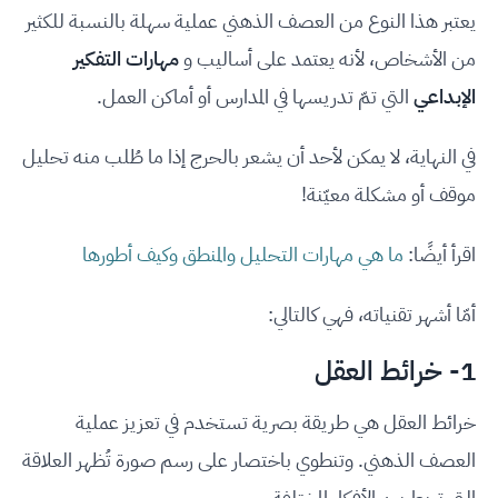
يعتبر هذا النوع من العصف الذهني عملية سهلة بالنسبة للكثير
من الأشخاص، لأنه يعتمد على أساليب و
مهارات التفكير
الإبداعي
التي تمّ تدريسها في المدارس أو أماكن العمل.
في النهاية، لا يمكن لأحد أن يشعر بالحرج إذا ما طُلب منه تحليل
موقف أو مشكلة معيّنة!
اقرأ أيضًا:
ما هي مهارات التحليل والمنطق وكيف أطورها
أمّا أشهر تقنياته، فهي كالتالي:
1- خرائط العقل
خرائط العقل هي طريقة بصرية تستخدم في تعزيز عملية
العصف الذهني. وتنطوي باختصار على رسم صورة تُظهر العلاقة
التي تربط بين الأفكار المختلفة.