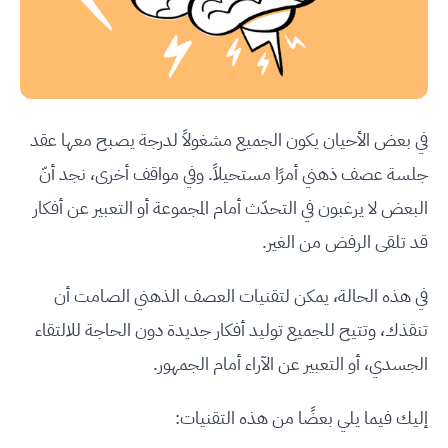
في بعض الأحيان يكون الجميع مشغولاً لدرجة يصبح معها عقد
جلسة عصف ذهني أمرًا مستحيلاً. وفي مواقف أخرى، نجد أنّ
البعض لا يرغبون في التحدّث أمام المجموعة أو التعبير عن أفكار
قد تلقى الرفض من الغير.
في هذه الحالة، يمكن لتقنيات العصف الذهني الصامت أن
تنقذك، وتتيح للجميع توليد أفكار جديدة دون الحاجة للالتقاء
الجسدي، أو التعبير عن الآراء أمام الجمهور.
إليك فيما يلي بعضًا من هذه التقنيات: