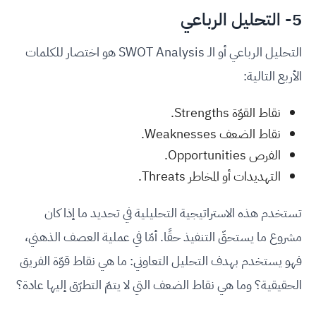
5- التحليل الرباعي
التحليل الرباعي أو الـ SWOT Analysis هو اختصار للكلمات
الأربع التالية:
نقاط القوّة Strengths.
نقاط الضعف Weaknesses.
الفرص Opportunities.
التهديدات أو المخاطر Threats.
تستخدم هذه الاستراتيجية التحليلية في تحديد ما إذا كان
مشروع ما يستحقّ التنفيذ حقًا. أمّا في عملية العصف الذهني،
فهو يستخدم بهدف التحليل التعاوني: ما هي نقاط قوّة الفريق
الحقيقية؟ وما هي نقاط الضعف التي لا يتمّ التطرّق إليها عادة؟