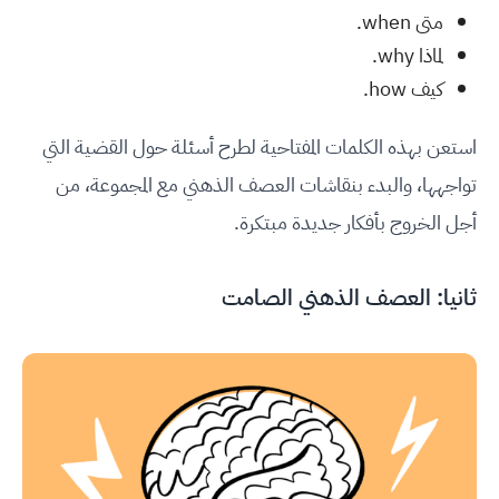
متى when.
لماذا why.
كيف how.
استعن بهذه الكلمات المفتاحية لطرح أسئلة حول القضية التي
تواجهها، والبدء بنقاشات العصف الذهني مع المجموعة، من
أجل الخروج بأفكار جديدة مبتكرة.
ثانيا: العصف الذهني الصامت