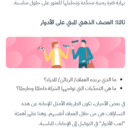
نهاية فترة زمنية محدّدة وتحليلها للعثور على حلول مناسبة.
ثالثا: العصف الذهني المبني على الأدوار
ما الذي يريده العملاء/ الزبائن/ المدراء؟
ما هي التحدّيات التي تواجهها الشركة داخليًا وخارجيًا؟
في بعض الأحيان، تكون الطريقة الأمثل للإجابة عن هذه
التساؤلات هي من خلال العملاء أنفسهم. وهنا تظهر أهميّة
"لعب الأدوار" في التوصّل إلى الإجابات المناسبة.