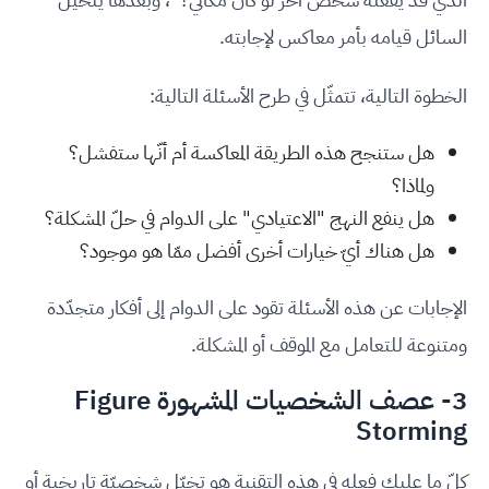
السائل قيامه بأمر معاكس لإجابته.
الخطوة التالية، تتمثّل في طرح الأسئلة التالية:
هل ستنجح هذه الطريقة المعاكسة أم أنّها ستفشل؟
ولماذا؟
هل ينفع النهج "الاعتيادي" على الدوام في حلّ المشكلة؟
هل هناك أيّ خيارات أخرى أفضل ممّا هو موجود؟
الإجابات عن هذه الأسئلة تقود على الدوام إلى أفكار متجدّدة
ومتنوعة للتعامل مع الموقف أو المشكلة.
3- عصف الشخصيات المشهورة Figure
Storming
كلّ ما عليك فعله في هذه التقنية هو تخيّل شخصيّة تاريخية أو