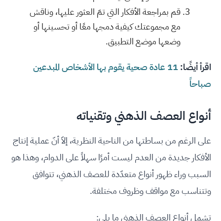
قم بمراجعة الأفكار التي تمّ العثور عليها، وناقش
مع مجموعتك كيفية دمجها معًا أو تحسينها أو
وضعها موضع التطبيق.
اقرأ أيضًا:
11 عادة صحية يقوم بها الأشخاص المبدعين
صباحاً
أنواع العصف الذهني وتقنياته
على الرغم من بساطتها من الناحية النظرية، إلاّ أنّ عملية إنتاج
الأفكار جديدة من العدم ليست أمرًا سهلاً على الدوام، وهذا هو
السبب وراء ظهور أنواع متعدّدة للعصف الذهني، تتوافق
وتتناسب مع مواقف وظروف مختلفة.
تشمل أنواع العصف الذهني ما يلي: