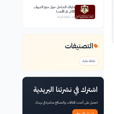
دليلك الشامل حول منح الديوان
الملكي في الأردن!
13
دقيقة قراءة
التصنيفات
ثقافة عامة
اشترك في نشرتنا البريدية
احصل على أحدث المقالات والنصائح مباشرة في بريدك
اشترك الآن