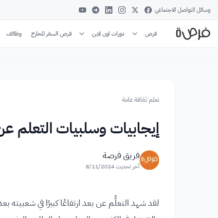
وسائل التواصل الاجتماعي
فرص
دورات اون لاين
فرص السفر للخارج
وظائف
تعلم
/
ثقافة عامة
إيجابيات وسلبيات التعلم ع
فريق فرصة
آخر تحديث
8/11/2024