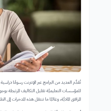
تُقدِّم العديد من البرامج عبر الإنترنت رسومًا دراسي
للمؤسسات التعليميَّة تقليل التكاليف المرتبطة بوجو
المرافق الماديَّة، وغالبًا ما تنتقل هذه المدخرات إل