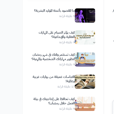
ما المقصود بأتمتة الموارد البشرية؟
5
دقيقة قراءة
كيف يؤثر الصيام على المهارات
العقلية والإبداعية؟
9
دقيقة قراءة
كيف تستثمر وقتك في شهر رمضان
لتطوير مهاراتك الشخصية والمهنية؟
9
دقيقة قراءة
اقتباسات عميقة من روايات عربية
وعالمية!
17
دقيقة قراءة
كيف تحافظ على إنتاجيتك في بيئة
العمل خلال رمضان؟
9
دقيقة قراءة