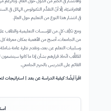
والانتشار في الكثير من الدول حول العالم. وبالرغم م
الافتراضيّة، إلّا أنّ التقدُّم التكنولوجي الهائل في ا
في انتشار هذا النوع من التعليم حول العالم.
ومع تكيُّف كلٍ من المؤسسات التعليمية والطلاب على
من الجامعات، أصبح من الأهمية بمكان معرفة كل من ا
وسلبيات التعلم عن بعد، ونقدم نظرة عامة شاملة لت
للطُلَّاب اتّخاذ قرارهم بشأن إذا ما كانوا سينضمون
القائم على التدريس بالحرم الجامعي.
اقرأ أيضًا:
كيفية الدراسة عن بعد | استراتيجات لت
است