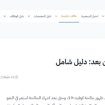
مقالات تعليمية
اختبار الشخصية
دليل التخصصات
دليل الوظائف
ن بعد: دليل شامل
11
دقيقة
5
لقد شهد التعلُّم عن بعد ارتفاعًا كبيرًا في شعبيته بعد ظهور جائحة كوفيد-19، وحتى بعد انتهاء الجائحة استمر في النمو