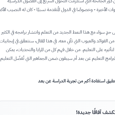
ن دور الجائحة التي استلزمت التحوُّل السريع إلى الفصول الدراسيّة
لسنوات الأخيرة - وخصوصًا في الدول المُتقدمة نسبيًا - كان له النصيب الأكبر
 حدٍ سواء مع هذا النمط الجديد من التعلم وانتشار برامجه في الكثير
لفوائد والعيوب التي تأتي معه. في هذا المقال، سنتعمَّق في إيجابيات
أثيره على التعليم. من خلال فهم كل من المزايا والتحديات، يمكن
 لبرامج التعليم عن بعد أم سيبقون ضمن الجماهير التي تُفضّل التعليم
حقيق استفادة أكبر من تجربة الدراسة عن بعد
كشف آفاقًا جديدة!