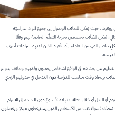
تي يوفرها، حيث يُمكن للطلاب الوصول إلى جميع المواد الدراسيّة
الي، يُمكن للطُلّاب تخصيص تجربة التعلُّم الخاصة بهم وفقًا
لٍ خاص للمهنيين العاملين أو الأفراد الذين لديهم التزامات أخرى،
لدراسة.
ن بالتعليم عن بعد هم في الواقع أشخاص يعملون ولديهم وظائف بدوام
 الطلاب بإيجاد وقت مناسب للدراسة دون التدخل في جدولهم الزمني
وم أو الليل أو خلال عطلات نهاية الأسبوع دون الحاجة إلى الالتزام
 مُحدّدة! سواءً كنت من الأشخاص الذين يستيقظون مبكرًا ويفضلون