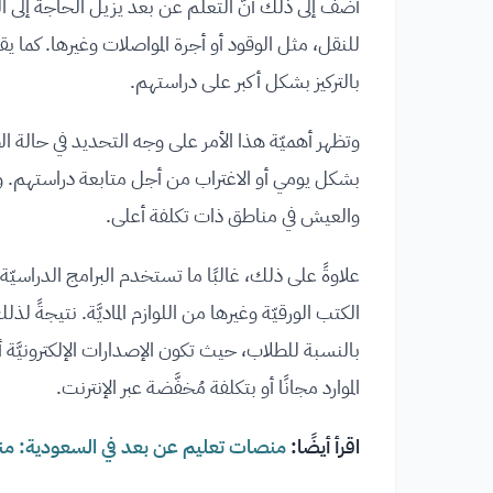
أضف إلى ذلك أنّ التعلم عن بعد يزيل الحاجة إلى التنق
للنقل، مثل الوقود أو أجرة المواصلات وغيرها. كما 
بالتركيز بشكل أكبر على دراستهم.
وتظهر أهميّة هذا الأمر على وجه التحديد في حالة 
بشكل يومي أو الاغتراب من أجل متابعة دراستهم. وب
والعيش في مناطق ذات تكلفة أعلى.
علاوةً على ذلك، غالبًا ما تستخدم البرامج الدراسيّة ف
الكتب الورقيّة وغيرها من اللوازم الماديَّة. نتيجةً 
بالنسبة للطلاب، حيث تكون الإصدارات الإلكترونيَّة 
الموارد مجانًا أو بتكلفة مُخفَّضة عبر الإنترنت.
اقرأ أيضًا:
منصات تعليم عن بعد في السعودية: م