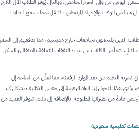
ل اليومي من وإلى الحرم الجامعي، وبالتالي يُوفِّر الطلاب المال اللازم
يقلل هذا من الوقت والإجهاد المرتبطين بالتنقل، مما يسمح للطلاب
الطلاب الذين يلتحقون بجامعات خارج مدينتهم، مما يدفعهم إلى السفر
التالي، يتخلّص الطُلاب من عبء النفقات المتعلقة بالانتقال والسكن
ي تجربة التعلم عن بعد الموارد الرقميّة، مما يُقلِّل من الحاجة إلى
لذلك، يؤدي هذا التحول إلى المواد الرقمية إلى خفض التكاليف بشكل كبير
أرخص عادةً من نظيراتها المطبوعة. بالإضافة إلى ذلك، تتوفر العديد من
نصات تعليمية سعودية