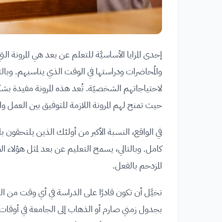
إحدى المزايا الأساسيَّة للتعلم عن بعد هي المرونة ال
والمُحاضرات ودراستها في الوقت الذي يناسبهم. وبالت
لاحتياجاتهم الشخصيّة. تُعد هذه المرونة مفيدة بشك
حيث تمنح لهم المرونة اللازمة للتوفيق بين العمل وا
في الواقع، النسبة الأكبر من أولئك الذين يلتحقو
كامل. وبالتالي، يسمح التعليم عن بعد لمثل هؤلاء
المزدحم بالفعل.
تخيَّل أن تكون قادرًا على الدراسة في أي وقت من الي
بجدول زمني صارم أو الذهاب إلى الجامعة في أوقات