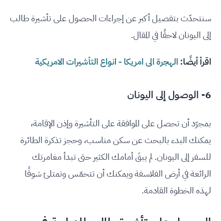
سنتحدّث بتفصيل أكبر عن إجراءات الحصول على تأشيرة طالب
إلى اليونان لاحقًا في المقال.
اقرأ أيضًا:
الهجرة الى امريكا - انواع التأشيرات الامريكية
6- الوصول إلى اليونان
بمجرّد أن تحصل على الموافقة على التأشيرة وإذن الإقامة،
يمكنك البدء بالبحث عن سكن مناسب، وحجز تذكرة الطائرة
للسفر إلى اليونان. لم يبقَ أمامك الكثير حتى تبدأ مغامرتك
الرائعة في أرض الفلاسفة ويمكنك أن تتحمّس وتمتلئ شوقًا
لهذه الخطوة القادمة.