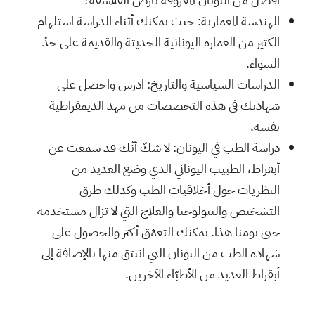
الهندسة المعمارية: حيث يمكنك أثناء الدراسة استلهام
الكثير من العمارة اليونانية الحديثة والقديمة على حدّ
السواء.
الدراسات السياسية والتاريخ: ادرس واحصل على
شهادتك في هذه التخصصات من مهد الديمقراطية
نفسه.
دراسة الطب في اليونان: لا شكّ أنّك قد سمعت عن
أبقراط، الطبيب اليوناني الذي وضع العديد من
النظريات حول أخلاقيات الطب وكذلك طرق
التشخيص والبيولوجيا والعلاج التي لا تزال مستخدمة
حتى يومنا هذا. يمكنك التعمّق أكثر والحصول على
شهادة الطب من اليونان التي انبثق منها بالإضافة إلى
أبقراط العديد من الأطبّاء الآخرين.