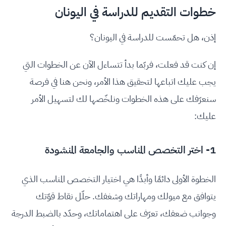
خطوات التقديم للدراسة في اليونان
إذن، هل تحمّست للدراسة في اليونان؟
إن كنت قد فعلت، فربّما بدأ تتساءل الآن عن الخطوات التي
يجب عليك اتباعها لتحقيق هذا الأمر، ونحن هنا في فرصة
سنعرّفك على هذه الخطوات ونلخّصها لك لتسهيل الأمر
عليك:
1- اختر التخصص المناسب والجامعة المنشودة
الخطوة الأولى دائمًا وأبدًا هي اختيار التخصص المناسب الذي
يتوافق مع ميولك ومهاراتك وشغفك. حلّل نقاط قوّتك
وجوانب ضعفك، تعرّف على اهتماماتك، وحدّد بالضبط الدرجة