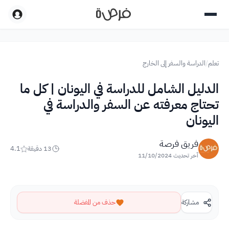
تعلم
/
الدراسة والسفر إلى الخارج
الدليل الشامل للدراسة في اليونان | كل ما
تحتاج معرفته عن السفر والدراسة في
اليونان
فريق فرصة
13
دقيقة
4.1
آخر تحديث
11/10/2024
مشاركة
حذف من المفضلة