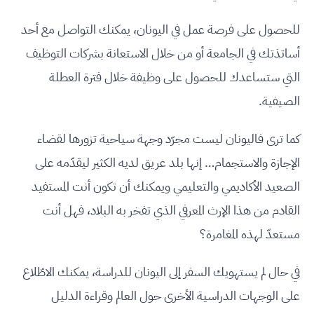
للحصول على فرصة عمل في اليونان، يمكنك التواصل مع أحد
أساتذتك في الجامعة أو من خلال الاستعانة بشركات التوظيف
التي ستساعدك للحصول على وظيفة خلال فترة العطلة
الصيفية.
كما ترى فاليونان ليست مجرّد وجهة سياحية تزورها لقضاء
الإجازة والاستجمام… إنها بلد عريق لديه الكثير ليقدّمه على
الصعيد الأكاديمي والتعليمي ويمكنك أن تكون أنت المستفيد
القادم من هذا الإرث المعرفي الذي تفخر به البلاد، فهل أنت
مستعدّ لهذه المغامرة؟
في حال لم يستهويك السفر إلى اليونان للدراسة، يمكنك الاطّلاع
على الوجهات الدراسية الأخرى حول العالم وقراءة الدليل