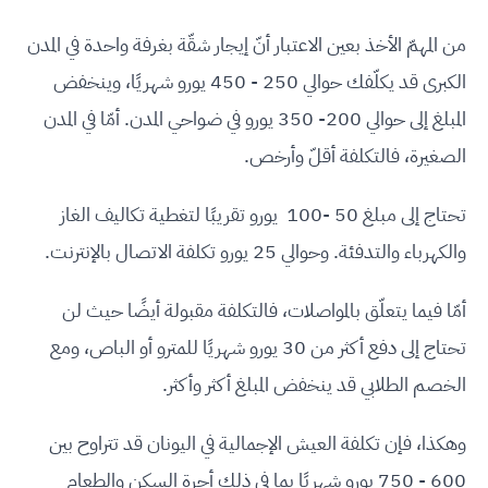
من المهمّ الأخذ بعين الاعتبار أنّ إيجار شقّة بغرفة واحدة في المدن
الكبرى قد يكلّفك حوالي 250 - 450 يورو شهريًا، وينخفض
المبلغ إلى حوالي 200- 350 يورو في ضواحي المدن. أمّا في المدن
الصغيرة، فالتكلفة أقلّ وأرخص.
تحتاج إلى مبلغ 50 -100 يورو تقريبًا لتغطية تكاليف الغاز
والكهرباء والتدفئة. وحوالي 25 يورو تكلفة الاتصال بالإنترنت.
أمّا فيما يتعلّق بالمواصلات، فالتكلفة مقبولة أيضًا حيث لن
تحتاج إلى دفع أكثر من 30 يورو شهريًا للمترو أو الباص، ومع
الخصم الطلابي قد ينخفض المبلغ أكثر وأكثر.
وهكذا، فإن تكلفة العيش الإجمالية في اليونان قد تتراوح بين
600 - 750 يورو شهريًا بما في ذلك أجرة السكن والطعام