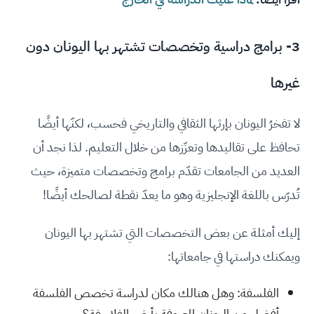
3- برامج دراسية وتخصصات تشتهر بها اليونان دون
غيرها
لا تفخرُ اليونان بإرثها الثقافي والتاريخي فحسب، لكنّها أيضًا
تحافظ على تقاليدها وتعزّزها من خلال التعليم. لذا نجد أن
العديد من الجامعات تقدّم برامج وتخصصات متميزة، حيث
تُدرّس باللغة الإنجليزية وهو ما يعدّ نقطة لصالحك أيضًا!
إليك أمثلة عن بعض التخصصات التي تشتهر بها اليونان
ويمكنك دراستها في جامعاتها:
الفلسفة: وهل هنالك مكان لدراسة تخصص الفلسفة
أفضل من اليونان المعروفة بأرض الفلاسفة؟