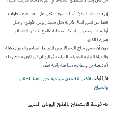
إن قرّرت الدراسة في أثينا، فسوف تكون على بعد بضع خطوات
فقط من أشهر المعالم الأثرية مثل معبد زيوس الأولمبي، وجبل
أوليمبوس، جدران المدينة البيزنطية والبرج الأبيض العثماني
وغيرها الكثير.
دون أن ننسى مناخ البحر الأبيض المتوسط الساحر والجزر المذهلة
والحياة الليلية الجميلة. الدراسة في اليونان لن تكون مجرّد رحلة
أكاديمية بل ومغامرة سياحية رائعة أيضًا.
اقرأ أيضًا:
افضل 10 مدن سياحية حول العالم للطلاب
والسياح
5- فرصة الاستمتاع بالمطبخ اليوناني الشهي