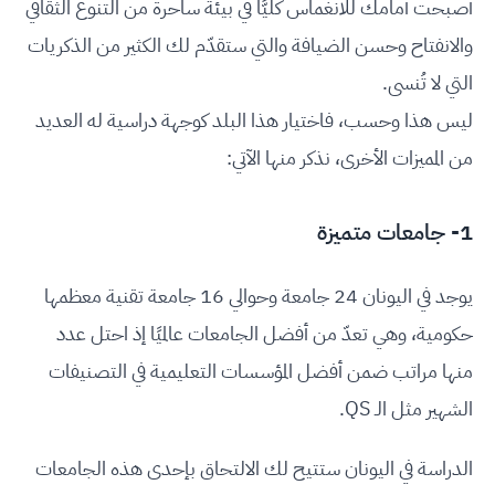
أصبحت أمامك للانغماس كليًّا في بيئة ساحرة من التنوع الثقافي
والانفتاح وحسن الضيافة والتي ستقدّم لك الكثير من الذكريات
التي لا تُنسى.
ليس هذا وحسب، فاختيار هذا البلد كوجهة دراسية له العديد
من المميزات الأخرى، نذكر منها الآتي:
1- جامعات متميزة
يوجد في اليونان 24 جامعة وحوالي 16 جامعة تقنية معظمها
حكومية، وهي تعدّ من أفضل الجامعات عالميًا إذ احتل عدد
منها مراتب ضمن أفضل المؤسسات التعليمية في التصنيفات
الشهير مثل الـ QS.
الدراسة في اليونان ستتيح لك الالتحاق بإحدى هذه الجامعات