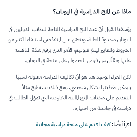
ماذا عن المنح الدراسية في اليونان؟
يؤسفنا القول أنّ عدد المنح الدراسية المتاحة للطلاب الدوليين في
اليونان محدودٌ للغاية، ويتعيّن على المتقدّمين استيفاء الكثير من
الشروط والمعايير ليتمّ قبولهم، الأمر الذي يرفع شدّة المنافسة
عليها ويقلّل من فرص الحصول على منحة في اليونان.
لكن العزاء الوحيد هنا هو أنّ تكاليف الدراسة مقبولة نسبيًا
ويمكن تغطيتها بشكل شخصي. ومع ذلك تستطيع مثلاً
التقديم على مختلف المنح المالية الخارجية التي تموّل الطالب في
دراسته في جامعة من اختياره.
اقرأ أيضًا:
كيف اقدم على منحة دراسية مجانية