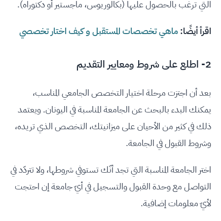
التي ترغب بالحصول عليها (بكالوريوس، ماجستير أو دكتوراه).
اقرأ أيضًا:
ماهي تخصصات المستقبل و كيف اختار تخصصي
2- اطلع على شروط ومعايير التقديم
بعد أن اجتزت مرحلة اختيار التخصص الجامعي المناسب،
يمكنك البدء بالبحث عن الجامعة المناسبة في اليونان. ويعتمد
ذلك في كثير من الأحيان على ميزانيتك، التخصص الذي تريده،
وشروط القبول في الجامعة.
اختر الجامعة المناسبة التي تجد أنّك تستوفي شروطها، ولا تتردّد في
التواصل مع وحدة القبول والتسجيل في أيّ جامعة إن احتجت
لأيّ معلومات إضافية.