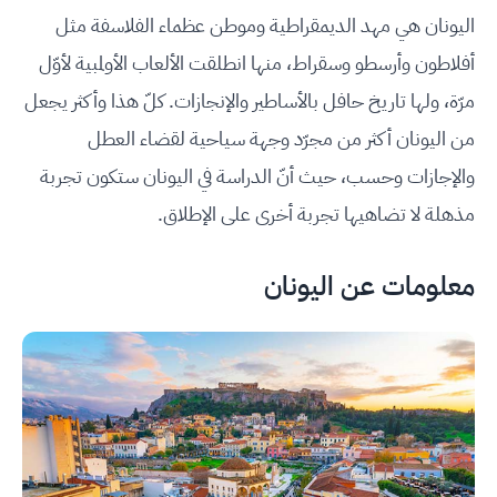
اليونان هي مهد الديمقراطية وموطن عظماء الفلاسفة مثل
أفلاطون وأرسطو وسقراط، منها انطلقت الألعاب الأولمبية لأوّل
مرّة، ولها تاريخ حافل بالأساطير والإنجازات. كلّ هذا وأكثر يجعل
من اليونان أكثر من مجرّد وجهة سياحية لقضاء العطل
والإجازات وحسب، حيث أنّ الدراسة في اليونان ستكون تجربة
مذهلة لا تضاهيها تجربة أخرى على الإطلاق.
معلومات عن اليونان