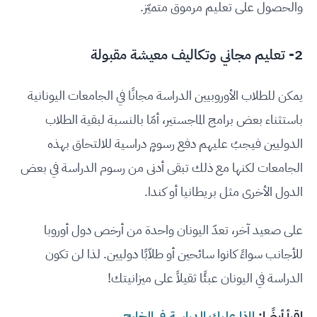
والحصول على تعليم مرموق متميّز.
2- تعليم مجاني وتكاليف معيشة مقبولة
يمكن للطلاب الأوروبيين الدراسة مجانًا في الجامعات اليونانية
باستثناء بعض برامج الماجستير، أمّا بالنسبة لبقية الطلاب
الدوليين فيجبُ عليهم دفع رسومٍ دراسية للالتحاق بهذه
الجامعات لكنها مع ذلك تبقى أدنى من رسوم الدراسة في بعض
الدول الأخرى مثل بريطانيا أو كندا.
على صعيد آخر، تعدّ اليونان واحدة من أرخص دول أوروبا
للأجانب سواءً كانوا سائحين أو طلاّبًا دوليين. لذا لن تكون
الدراسة في اليونان عبئًا ثقيلاً على ميزانيتك!
اقرأ أيضًا:
لماذا عليك الدراسة في الخارج