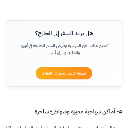
هل تريد السفر إلى الخارج؟
تصفح مئات المنح الدراسية وفرص السفر المختلفة في أوروبا
والخليج وشرق آسيا.
تصفح فرص السفر الى الخارج
4- أماكن سياحية مميزة وشواطئ ساحرة
من قال إنّك لا تستطيع السياحة في اليونان أثناء الدراسة فيها؟!