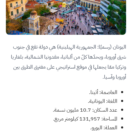
اليونان (رسميًا: الجمهورية الهيلينية) هي دولة تقع في جنوب
شرق أوروبا، ويحدّها كلّ من ألبانيا، مقدونيا الشمالية، بلغاريا
وتركيا ممّا يجعلها في موقع استراتيجي على مفترق الطرق بين
أوروبا وآسيا.
العاصمة: أثينا.
اللغة: اليونانية.
عدد السكان: 10.7 مليون نسمة.
المساحة: 131,957 كيلومتر مربع.
العملة: اليورو.