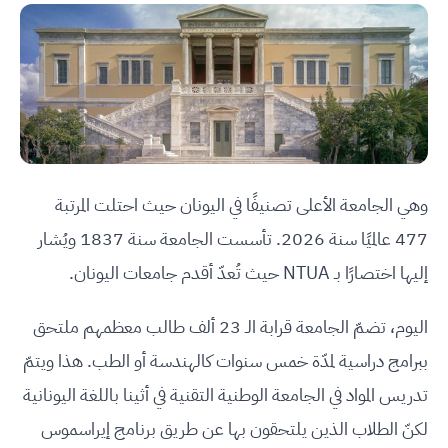
وهي الجامعة الأعلى تصنيفًا في اليونان حيث احتلت المرتبة
477 عالميًا سنة 2026. تأسست الجامعة سنة 1837 ويُشار
إليها اختصارًا بـ NTUA حيث تُعدّ أقدم جامعات اليونان.
اليوم، تضمّ الجامعة قرابة الـ 23 ألف طالب معظمهم ملتحق
ببرامج دراسية لمدّة خمس سنوات كالهندسة أو الطب. هذا ويتمّ
تدريس المواد في الجامعة الوطنية التقنية في أثينا باللغة اليونانية
لكنّ الطلاب الذين يلتحقون بها عن طريق برنامج إيراسموس