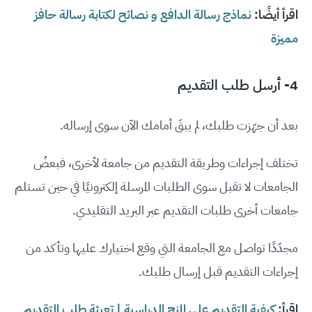
اقرأ أيضًا:
نماذج رسالة الدافع و نصائح لكتابة رسالة حافز
مميزة
4- أرسل طلب التقديم
بعد أن جهّزت طلبك، لم يبقَ أمامك الآن سوى إرساله.
تختلف إجراءات وطريقة التقديم من جامعة لأخرى، فبعضُ
الجامعات لا تقبل سوى الطلبات المرسلة إلكترونيًا في حين تستلم
جامعات أخرى طلبات التقديم عبر البريد التقليدي.
مجدّدًا تواصل مع الجامعة التي وقع اختيارك عليها وتأكد من
إجراءات التقديم قبل إرسال طلبك.
اقرأ:
كيفية التقديم على المنح الدراسية | تعبئة طلب التقديم