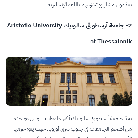
يقدّمون مشاريع تخرّجهم باللغة الإنجليزية.
2-
جامعة أرسطو في سالونيك Aristotle University
of Thessalonik
تعدّ جامعة أرسطو في سالونيك أكبر جامعات اليونان وواحدة
من أضخم الجامعات في جنوب شرق أوروبا. حيث يقع حرمها