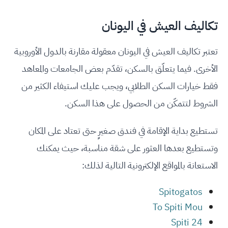
تكاليف العيش في اليونان
تعتبر تكاليف العيش في اليونان معقولة مقارنة بالدول الأوروبية
الأخرى. فيما يتعلّق بالسكن، تقدّم بعض الجامعات والمعاهد
فقط خيارات السكن الطلابي، ويجب عليك استيفاء الكثير من
الشروط لتتمكّن من الحصول على هذا السكن.
تستطيع بداية الإقامة في فندق صغيرٍ حتى تعتاد على المكان
وتستطيع بعدها العثور على شقة مناسبة، حيث يمكنك
الاستعانة بالمواقع الإلكترونية التالية لذلك:
Spitogatos
To Spiti Mou
Spiti 24