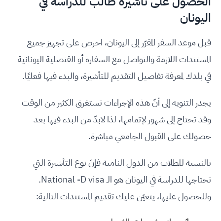
الحصول على تأشيرة طالب للدراسة في
اليونان
قبل موعد السفر المقرّر إلى اليونان، احرص على تجهيز جميع
المستندات اللازمة والتواصل مع السفارة أو القنصلية اليونانية
في بلدك لمعرفة تفاصيل التقديم للتأشيرة، والبدء فيها فعليًا.
يجدر التنويه إلى أنّ هذه الإجراءات تستغرق الكثير من الوقت
وقد تحتاج إلى شهور لإتمامها، لذا لابدّ من البدء فيها بعد
حصولك على القبول الجامعي مباشرة.
بالنسبة للطلاب من الدول النامية فإنّ نوع التأشيرة التي
تحتاجها للدراسة في اليونان هو الـ National -D visa.
وللحصول عليها، يتعيّن عليك تقديم المستندات التالية: