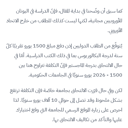
كما سبق أن وضّحنا في بداية المقال، فإنّ الدراسة في اليونان
للأوروبيين مجانية، لكنها ليست كذلك للطلاب من خارج الاتحاد
الأوروبي.
يُتوقّع من الطلاب الدوليين إذن دفع مبلغ 1500 يورو تقريبًا كلّ
سنة لدرجة البكالوريوس بما في ذلك الكتب الدراسية. أمّا في
حال الالتحاق بدرجة الماجستير فإنّ التكلفة تتراوح هنا بين
1500 - 2026 يورو سنويًا في الجامعات الحكومية.
لكن وفي حال قرّرت الالتحاق بجامعة خاصّة فإن التكلفة ترتفع
بشكل ملحوظ وقد تصل إلى حوالي 10 آلاف يورو سنويًا. لذا
احرص على زيارة الموقع الرسمي للجامعة التي وقع اختيارك
عليها والتأكد من تكاليف الالتحاق بها.