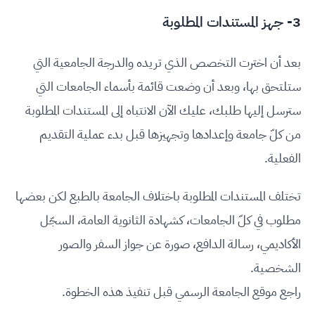
3- جهز المستندات المطلوبة
بعد أن اخترت التخصص الذي تريده والدرجة الجامعية التي
ستلتحق بها، وبعد أن وضعت قائمة بأسماء الجامعات التي
سترسل إليها طلبك، عليك الآن الانتباه إلى المستندات المطلوبة
من كلّ جامعة وإعدادها وتجهيزها قبل بدء عملية التقديم
الفعلية.
تختلف المستندات المطلوبة باختلاف الجامعة بالطبع لكن بعضها
مطلوب في كلّ الجامعات، كشهادة الثانوية العامة، السجّل
الأكاديمي، رسالة الدافع، صورة عن جواز السفر والصور
الشخصية.
راجع موقع الجامعة الرسمي قبل تنفيذ هذه الخطوة.