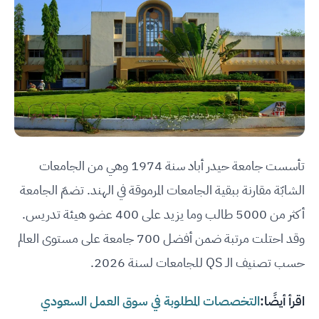
تأسست جامعة حيدر أباد سنة 1974 وهي من الجامعات
الشابّة مقارنة ببقية الجامعات المرموقة في الهند. تضمّ الجامعة
أكثر من 5000 طالب وما يزيد على 400 عضو هيئة تدريس.
وقد احتلت مرتبة ضمن أفضل 700 جامعة على مستوى العالم
حسب تصنيف الـ QS للجامعات لسنة 2026.
اقرأ أيضًا:
التخصصات المطلوبة في سوق العمل السعودي