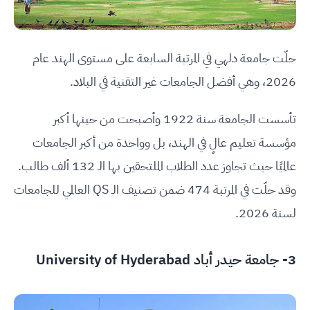
حلّت جامعة دلهي في المرتبة السابعة على مستوى الهند عام
2026، وهي أفضل الجامعات غير التقنية في البلاد.
تأسست الجامعة سنة 1922 وأصبحت من حينها أكبر
مؤسسة تعليم عالٍ في الهند، بل وواحدة من أكبر الجامعات
عالميًا حيث تجاوز عدد الطلاب الملتحقين بها الـ 132 ألف طالب.
وقد حلّت في المرتبة 474 ضمن تصنيف الـ QS العالمي للجامعات
لسنة 2026.
3-
جامعة حيدر أباد University of Hyderabad