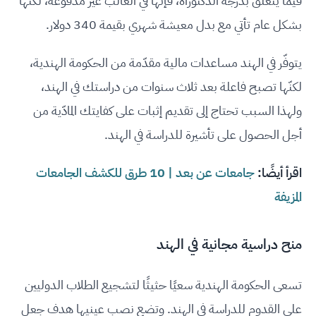
فيما يتعلّق بدرجة الدكتوراه، فإنّها في الغالب غير مدفوعة، لكنها
بشكل عام تأتي مع بدل معيشة شهري بقيمة 340 دولار.
يتوفّر في الهند مساعدات مالية مقدّمة من الحكومة الهندية،
لكنّها تصبح فاعلة بعد ثلاث سنوات من دراستك في الهند،
ولهذا السبب تحتاج إلى تقديم إثبات على كفايتك المادّية من
أجل الحصول على تأشيرة للدراسة في الهند.
اقرأ أيضًا:
جامعات عن بعد | 10 طرق للكشف الجامعات
المزيفة
منح دراسية مجانية في الهند
تسعى الحكومة الهندية سعيًا حثيثًا لتشجيع الطلاب الدوليين
على القدوم للدراسة في الهند. وتضع نصب عينيها هدف جعل