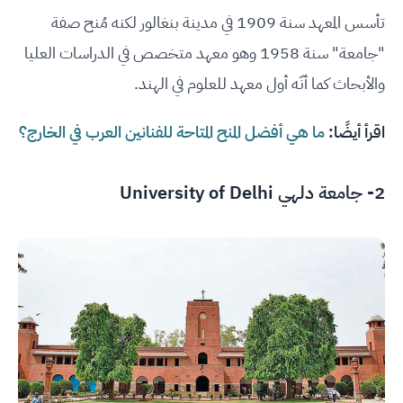
تأسس المعهد سنة 1909 في مدينة بنغالور لكنه مُنح صفة
"جامعة" سنة 1958 وهو معهد متخصص في الدراسات العليا
والأبحاث كما أنّه أول معهد للعلوم في الهند.
اقرأ أيضًا:
ما هي أفضل المنح المتاحة للفنانين العرب في الخارج؟
2-
جامعة دلهي University of Delhi