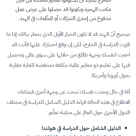
مكتب الهجرة ويكونوا قد حصلوا على عرض عمل
مدفوع من إحدى الشركات أو المنظّمات في الهند.
صحيح أنّ الهند قد لا تكون الخيار الأول الذي يخطر ببالك إذا ما
قرّرت الدراسة في الخارج، لكن إن وقع اختيارك عليها فأنت قد
اخترت لنفسك وجهة تطّلع من خلالها على سوق عالمي وتحصل
فيها على تعليم ذو معايير عالمية بتكلفة منخفضة للغاية مقارنة
بدول أوروبا وأمريكا.
أمّا في حال وجدت نفسك تبحث عن وجهة أخرى فيمكنك
الاطلاع في هذه الحالة قراءة الدليل الشامل للدراسة في مختلف
الدول الأخرى حول العالم على منصّة تعلّم.
الدليل الشامل حول الدراسة في هولندا