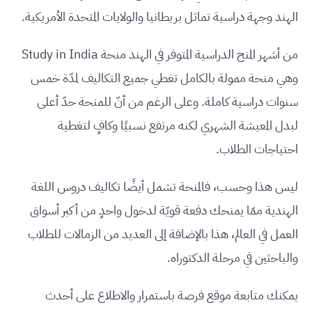
الهند وجهة دراسية تماثل بريطانيا والولايات المتحدة الأمريكية.
من أشهر المنح الدراسية المتوفر في الهند منحة Study in India
وهي منحة ممولة بالكامل تغطي جميع التكاليف لمدّة خمس
سنوات دراسية كاملة. وعلى الرغم من أنّ للمنحة حدّ أعلى
لبدل المعيشة الشهري لكنه مرتفع نسبيًا وكافٍ لتغطية
احتياجات الطلاب.
ليس هذا وحسب، فالمنحة تشمل أيضًا تكاليف دروس اللغة
الهندية ممّا يمنحك دفعة قويّة لدخول واحدٍ من أكبر أسواق
العمل في العالم، هذا بالإضافة إلى العديد من الزمالات للطلاب
والباحثين في مرحلة الدكتوراه.
يمكنك متابعة موقع فرصة باستمرار والاطلاع على أحدث