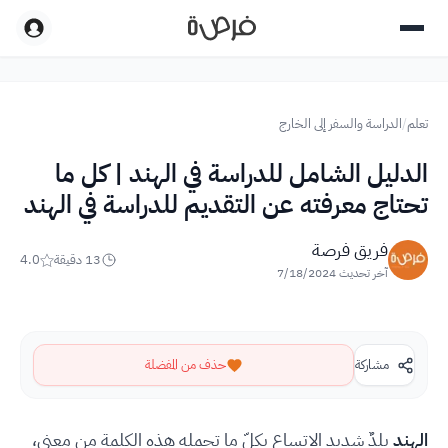
تعلم
/
الدراسة والسفر إلى الخارج
الدليل الشامل للدراسة في الهند | كل ما
تحتاج معرفته عن التقديم للدراسة في الهند
فريق فرصة
13
دقيقة
4.0
آخر تحديث
7/18/2024
مشاركة
حذف من المفضلة
الهند
بلدٌ شديد الاتساع بكلّ ما تحمله هذه الكلمة من معنى،