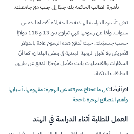
تأشيرة الطالب الخاصّة بك جنبًا إلى جنب مع جامعتك.
تبقى تأشيرة الدراسة الهندية صالحة لمدّة أقصاها خمس
سنوات. وأمّا عن رسومها فهي تتراوح بين 13 و 118 دولارًا
حسب جنسيّتك. حيث تُدفع هذه الرسوم عادة بالدولار
الأمريكي ولا تُقبل الروبية الهندية في بعض البلدان، كما أنّ
السفارات والقنصليات باتت تفضّل مؤخرًا الدفع عن طريق
البطاقات البنكية.
اقرأ أيضًا:
كل ما تحتاج معرفته عن الهجرة: مفهومها، أسبابها
وأهم النصائح لهجرة ناجحة
العمل للطلبة أثناء الدراسة في الهند
فيما يلي أهمّ القوانين المتعلّقة بعمل الطلاب الدوليين في الهند: