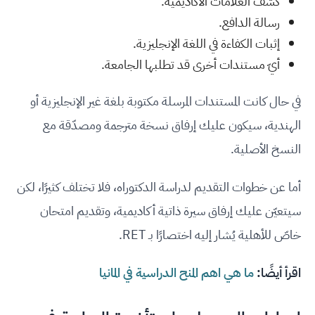
كشف العلامات الأكاديمية.
رسالة الدافع.
إثبات الكفاءة في اللغة الإنجليزية.
أيّ مستندات أخرى قد تطلبها الجامعة.
في حال كانت المستندات المرسلة مكتوبة بلغة غير الإنجليزية أو
الهندية، سيكون عليك إرفاق نسخة مترجمة ومصدّقة مع
النسخ الأصلية.
أما عن خطوات التقديم لدراسة الدكتوراه، فلا تختلف كثيرًا، لكن
سيتعيّن عليك إرفاق سيرة ذاتية أكاديمية، وتقديم امتحان
خاصّ للأهلية يُشار إليه اختصارًا بـ RET.
اقرأ أيضًا:
ما هي اهم المنح الدراسية في المانيا