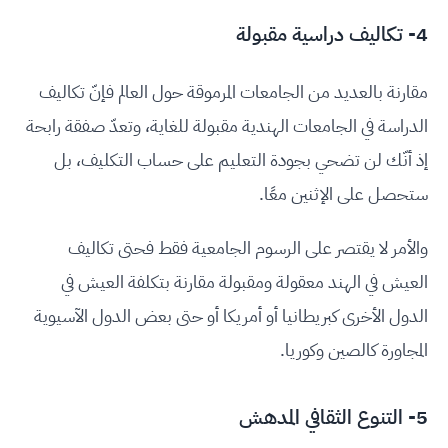
4- تكاليف دراسية مقبولة
مقارنة بالعديد من الجامعات المرموقة حول العالم فإنّ تكاليف
الدراسة في الجامعات الهندية مقبولة للغاية، وتعدّ صفقة رابحة
إذ أنّك لن تضحي بجودة التعليم على حساب التكليف، بل
ستحصل على الإثنين معًا.
والأمر لا يقتصر على الرسوم الجامعية فقط فحتى تكاليف
العيش في الهند معقولة ومقبولة مقارنة بتكلفة العيش في
الدول الأخرى كبريطانيا أو أمريكا أو حتى بعض الدول الآسيوية
المجاورة كالصين وكوريا.
5- التنوع الثقافي المدهش