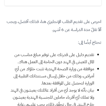
احرص على تقديم الطلب الإنجليزي هنا، فذلك أفضل، ويجب
ألاّ تقلّ مدة الدراسة عن 6 أشهر.
تحتاج أيضًا إلى:
تقديم دليل على قدرتك على توفير مبلغ مناسب من
المال للعيش في الهند دون الحاجة إلى العمل هناك.
موافقة من وزارة الصحة الهندية تثبت خلوّك من أيّ
أمراض، وذلك من خلال إرسال مستنداتك الطبية إلى
الوزارة لتحصل على الموافقة بعدها.
بيان بأنّه لا يوجد أيّ من أفراد عائلتك يعيشون في الهند
ولا تملك أيّ أقرباء حاملين للجنسية الهندية يعيشون
خارج الهند. في حال تحقّق ذلك، يجب عليهم رعاية