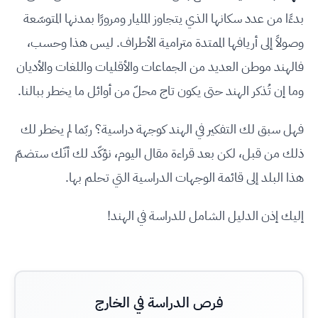
بدءًا من عدد سكانها الذي يتجاوز المليار ومرورًا بمدنها المتوسّعة
وصولاً إلى أريافها الممتدة مترامية الأطراف. ليس هذا وحسب،
فالهند موطن العديد من الجماعات والأقليات واللغات والأديان
وما إن تُذكر الهند حتى يكون تاج محلّ من أوائل ما يخطر ببالنا.
فهل سبق لك التفكير في الهند كوجهة دراسية؟ ربّما لم يخطر لك
ذلك من قبل، لكن بعد قراءة مقال اليوم، نؤكّد لك أنّك ستضمّ
هذا البلد إلى قائمة الوجهات الدراسية التي تحلم بها.
إليك إذن الدليل الشامل للدراسة في الهند!
فرص الدراسة في الخارج