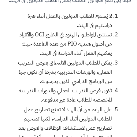
لا يُسمح للطلاب الدوليين بالعمل أثناء فترة
دراستهم في الهند.
يُستثنى المواطنون الهنود في الخارج OCI والأفراد
من أصول هندية PIO من هذه القاعدة حيث
يمكنهم العمل أثناء الدراسة في الهند.
يمكن للطلاب الدوليين الالتحاق بفرص التدريب
العملي، والورشات التدريبية بشرط أن تكون جزءًا
من البرنامج الدراسي الذين يدرسونه.
تكون فرص التدريب العملي والدورات التدريبية
المخصصة للطلاب عادة غير مدفوعة.
على الرغم من أنّ الهند لا تمنح تصاريح عمل
للطلاب الدوليين أثناء الدراسة، لكنها تمنحهم
تصاريح عمل لاستكشاف الوظائف والفرص بعد
التخرّج بشرط أن يستوفوا معايير محدّدة من قبل