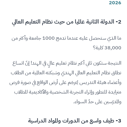
2026
2- الدولة الثانية عالميا من حيث نظام التعليم العالي
ما الذي ستحصل عليه عندما تدمج 1000 جامعة وأكثر من
38,000 كلية؟
النتيجة ستكون ثاني أكبر نظام تعليم عالٍ في الهند! إنّ اتساع
نطاق نظام التعليم العالي الهندي وشبكته العالمية من الطلاب
وأعضاء هيئة التدريس يُترجَم على أرض الواقع في صورة فرص
متزايدة للتطور وإثراء التجربة الشخصية والأكاديمية للطلاب
والمدرّسين على حدّ السواء.
3- طيف واسع من الدورات والمواد الدراسية