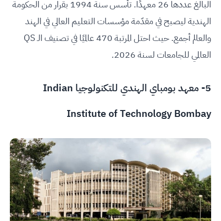
البالغ عددها 26 معهدًا. تأسس سنة 1994 بقرار من الحكومة
الهندية ليصبح في مقدّمة مؤسسات التعليم العالي في الهند
والعالم أجمع. حيث احتل المرتبة 470 عالميًا في تصنيف الـ QS
العالمي للجامعات لسنة 2026.
5-
معهد بومباي الهندي للتكنولوجيا Indian
Institute of Technology Bombay