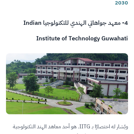
2030
4-
معهد جواهاتي الهندي للتكنولوجيا Indian
Institute of Technology Guwahati
ويُشار له اختصارًا بـ IITG. هو أحد معاهد الهند التكنولوجية