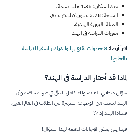
عدد السكان: 1.35 مليار نسمة.
المساحة: 3.28 مليون كيلومتر مربع.
العملة: الروبية الهندية.
مميزات الدراسة في الهند
اقرأ أيضًا:
8 خطوات تقنع بها والديك بالسفر للدراسة
بالخارج!
لماذا قد أختار الدراسة في الهند؟
سؤال منطقي للغاية، ولك كامل الحقّ في طرحه خاصّة وأنّ
الهند ليست من الوجهات الشهيرة بين الطلاب في العالم العربي.
فلماذا الهند إذن؟
فيما يلي بعض الإجابات المقنعة لهذا السؤال!