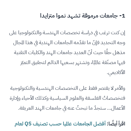
1- جامعات مرموقة تشهد نموا متزايدا
إن كنت ترغب في دراسة تخصصات الهندسة والتكنولوجيا على
وجه التحديد فإنّ ما تقدّمه الجامعات الهندية في هذا المجال
مذهل حقًا حيث أنّ العديد جامعات الهند والكليات التقنية
فيها مصنّفة عالميًا، وتشتهر بسعيها الدائم لتحقيق التميّز
الأكاديمي.
والأمر لا يقتصر فقط على التخصصات الهندسية والتكنولوجية
فتخصصاتُ الفلسفة والعلوم السياسية وكذلك الأحياء وإدارة
الأعمال… ستجدُ ما تبحثُ عنه في جامعات الهند العريقة.
اقرأ أيضًا:
أفضل الجامعات عالميا حسب تصنيف QS لعام