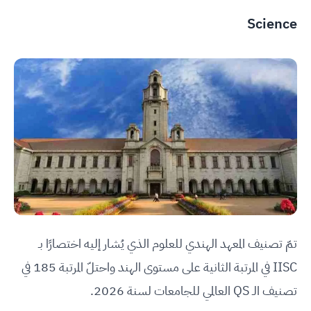
Science
تمّ تصنيف المعهد الهندي للعلوم الذي يُشار إليه اختصارًا بـ
IISC في المرتبة الثانية على مستوى الهند واحتلّ المرتبة 185 في
تصنيف الـ QS العالمي للجامعات لسنة 2026.