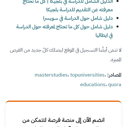
الدليل الشامل للدراسة في بلجيكا | كل ما تحتاج
معرفته عن التقديم للدراسة بلجيكا
دليل شامل حول الدراسة في سويسرا
دليل شامل حول كل ما تحتاج لمعرفته حول الدراسة
في ايطاليا
لا تنسَ أيضًا التسجيل في الموقع ليصلك كلّ جديد من الفرص
المميزة.
المصادر:
،
topuniversities
،
masterstudies
educations
،
quora
انضم الآن إلى منصة فرصة لتتمكن من