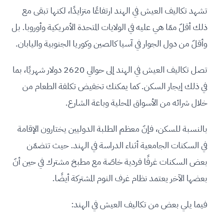
تشهد تكاليف العيش في الهند ارتفاعًا متزايدًا، لكنها تبقى مع
ذلك أقلّ ممّا هي عليه في الولايات المتحدة الأمريكية وأوروبا. بل
وأقلّ من دول الجوار في آسيا كالصين وكوريا الجنوبية واليابان.
تصل تكاليف العيش في الهند إلى حوالي 2620 دولار شهريًا، بما
في ذلك إيجار السكن. كما يمكنك تخفيض تكلفة الطعام من
خلال شرائه من الأسواق المحلية وباعة الشارع.
بالنسبة للسكن، فإنّ معظم الطلبة الدوليين يختارون الإقامة
في السكنات الجامعية أثناء الدراسة في الهند. حيث تتضمّن
بعض السكنات غرفًا فردية خاصّة مع مطبخ مشترك في حين أنّ
بعضها الآخر يعتمد نظام غرف النوم المشتركة أيضًا.
فيما يلي بعض من تكاليف العيش في الهند: