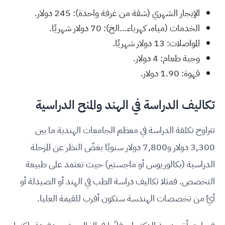
الإيجار الشهري (شقة من غرفة واحدة): 245 دولار.
الخدمات (مياه، كهرباء...الخ): 70 دولار شهريًا.
المواصلات: 13 دولار شهريًا.
وجبة طعام: 4 دولار.
قهوة: 1.90 دولار.
تكاليف الدراسة في الهند والمنح الدراسية
تتراوح تكلفة الدراسة في معظم الجامعات الهندية ما بين
3,300 دولار و7,800 دولار سنويًا بغضّ النظر عن المرحلة
الدراسية (بكالوريوس أو ماجستير) حيث تعتمد على طبيعة
التخصص. فمثلا تكاليف دراسة الطب في الهند أو الصيدلة أو
أيًّ من تخصصات الهندسة ستكون أقرب للقيمة العليا.