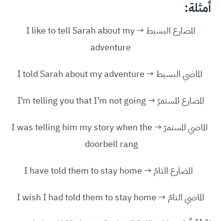
أمثلة:
المضارع البسيط → I like to tell Sarah about my
adventure
الماضي البسيط → I told Sarah about my adventure
المضارع المستمرّ → I’m telling you that I’m not going
الماضي المستمرّ → I was telling him my story when the
doorbell rang
المضارع التامّ → I have told them to stay home
الماضي التامّ → I wish I had told them to stay home