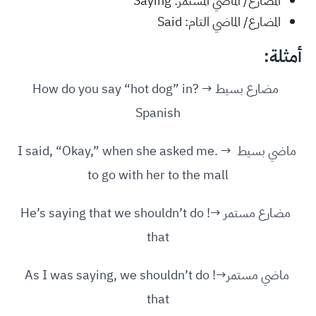
المضارع/ الماضي المستمر: Saying
المضارع/ الماضي التام: Said
أمثلة:
مضارع بسيط → ?How do you say “hot dog” in
Spanish
ماضي بسيط → .I said, “Okay,” when she asked me
to go with her to the mall
مضارع مستمر →! He’s saying that we shouldn’t do
that
ماضي مستمر→! As I was saying, we shouldn’t do
that