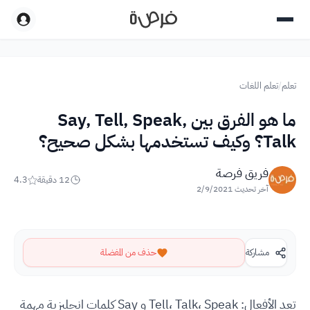
تعلم
/
تعلم اللغات
ما هو الفرق بين Say, Tell, Speak,
Talk؟ وكيف تستخدمها بشكل صحيح؟
فريق فرصة
12
دقيقة
4.3
آخر تحديث
2/9/2021
مشاركة
حذف من المفضلة
تعد الأفعال: Tell، Talk، Speak و Say كلمات انجليزية مهمة