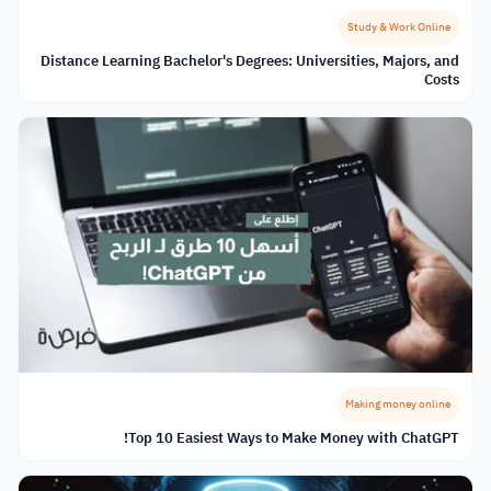
Study & Work Online
Distance Learning Bachelor's Degrees: Universities, Majors, and
Costs
Making money online
Top 10 Easiest Ways to Make Money with ChatGPT!