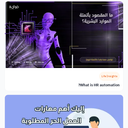
Life Insights
What is HR automation?