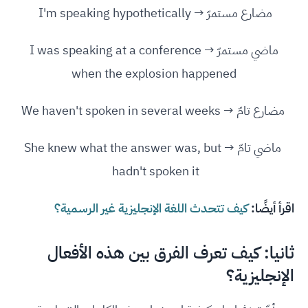
مضارع مستمرّ → I'm speaking hypothetically
ماضي مستمرّ → I was speaking at a conference
when the explosion happened
مضارع تامّ → We haven't spoken in several weeks
ماضي تامّ → She knew what the answer was, but
hadn't spoken it
اقرأ أيضًا:
كيف تتحدث اللغة الإنجليزية غير الرسمية؟
ثانيا: كيف تعرف الفرق بين هذه الأفعال
الإنجليزية؟