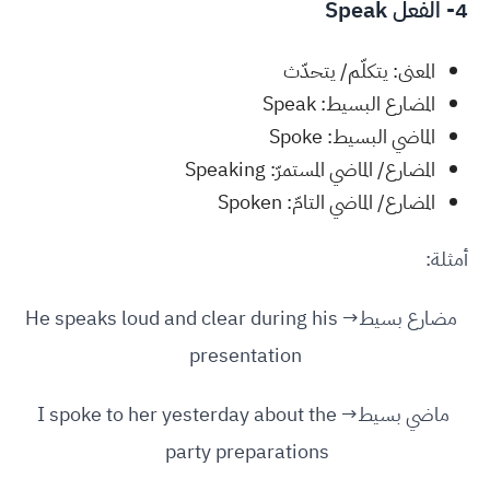
4- الفعل Speak
المعنى: يتكلّم/ يتحدّث
المضارع البسيط: Speak
الماضي البسيط: Spoke
المضارع/ الماضي المستمرّ: Speaking
المضارع/ الماضي التامّ: Spoken
أمثلة:
مضارع بسيط→ He speaks loud and clear during his
presentation
ماضي بسيط→ I spoke to her yesterday about the
party preparations