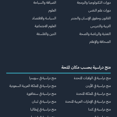
دورات التكنولوجيا والبرمجة
الضيافة والسياحة
دورات علم النفس
العلوم
القانون وحقوق الإنسان والجندر
السياسة والاقتصاد
التربية والتدريس
العلوم الاجتماعية
التغذية والرياضة والصحة
الدين والفلسفة
الصحافة والإعلام
منح دراسية بحسب مكان المنحة
منح دراسية في الولايات المتحدة
منح دراسية في سويسرا
منح دراسية في الأردن
منح دراسية في المملكة العربية السعودية
منح دراسية في المملكة المتحدة
منح دراسية في سنغافورة
منح دراسية في الإمارات العربية المتحدة
منح دراسية في لبنان
منح دراسية في كندا
منح دراسية في إيطاليا