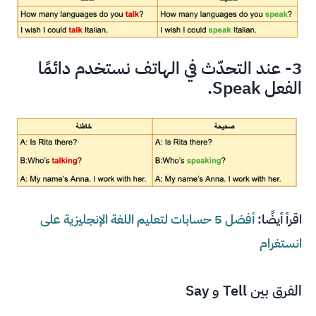
3- عند التحدّث في الهاتف نستخدم دائمًا
الفعل Speak.
اقرأ أيضًا:
أفضل 5 حسابات لتعليم اللغة الإنجليزية على
انستغرام
الفرق بين Tell و Say