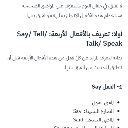
لا تقلق، في مقال اليوم سنتعرّف على المواضع الصحيحة
لاستخدام هذه الأفعال الإنجليزية المهمّة والفرق بينها.
أولا: تعريف بالأفعال الأربعة: Say/ Tell/
Talk/ Speak
بداية لنعرف المزيد عن كلّ فعل من هذه الأفعال الأربعة قبل أن
نتطرّق للحديث عن الفرق بينها:
1- الفعل Say
المعنى: يقول.
المضارع البسيط: Say
الماضي البسيط: Said