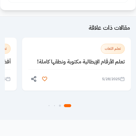
مقالات ذات علاقة
تعلم اللغات
تعلم 
تعلم الأرقام الإيطالية مكتوبة ونطقها كاملة!
أفضل 5 معاهد لتعلم الإنجليزية ف
025
5/28/2025