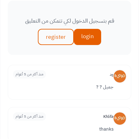
قم بتسجيل الدخول لكي تتمكن من التعليق
login
register
ود
منذ أكثر من 5 أعوام
جميل ? ?
Khlifa
منذ أكثر من 5 أعوام
thanks