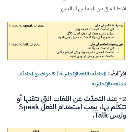
لاحظ الفرق بين الجملتين التاليتين:
اقرأ أيضًا:
المحادثة باللغة الإنجليزية | 5 مواضيع لمحادثات
ممتعة بالإنجليزية
2- عند التحدّث عن اللغات التي تتقنها أو
تتكلّم بها، يجب استخدام الفعل Speak
وليس Talk.