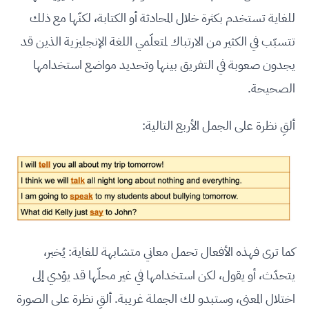
للغاية تستخدم بكثرة خلال المحادثة أو الكتابة، لكنّها مع ذلك
تتسبّب في الكثير من الارتباك لمتعلّمي اللغة الإنجليزية الذين قد
يجدون صعوبة في التفريق بينها وتحديد مواضع استخدامها
الصحيحة.
ألقِ نظرة على الجمل الأربع التالية:
كما ترى فهذه الأفعال تحمل معاني متشابهة للغاية: يُخبر،
يتحدّث، أو يقول، لكن استخدامها في غير محلّها قد يؤدي إلى
اختلال المعنى، وستبدو لك الجملة غريبة. ألقِ نظرة على الصورة