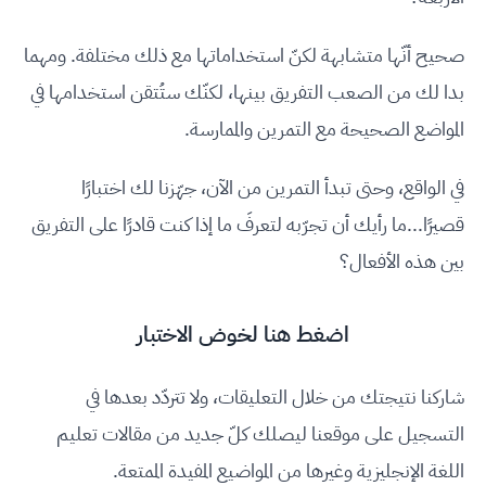
صحيح أنّها متشابهة لكنّ استخداماتها مع ذلك مختلفة. ومهما
بدا لك من الصعب التفريق بينها، لكنّك ستُتقن استخدامها في
المواضع الصحيحة مع التمرين والممارسة.
في الواقع، وحتى تبدأ التمرين من الآن، جهّزنا لك اختبارًا
قصيرًا...ما رأيك أن تجرّبه لتعرفَ ما إذا كنت قادرًا على التفريق
بين هذه الأفعال؟
اضغط
هنا
لخوض الاختبار
شاركنا نتيجتك من خلال التعليقات، ولا تتردّد بعدها في
التسجيل على موقعنا ليصلك كلّ جديد من مقالات تعليم
اللغة الإنجليزية وغيرها من المواضيع المفيدة الممتعة.