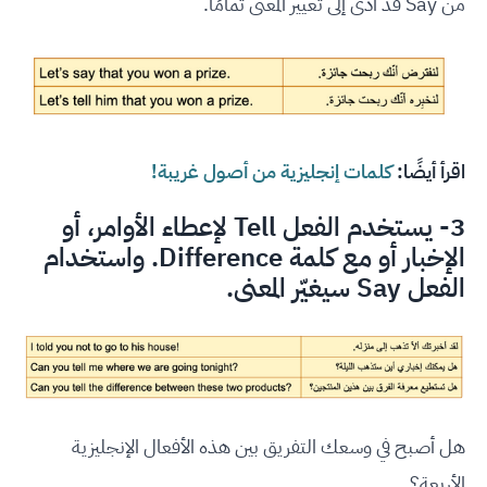
من Say قد أدّى إلى تغيير المعنى تمامًا.
اقرأ أيضًا:
كلمات إنجليزية من أصول غريبة!
3- يستخدم الفعل Tell لإعطاء الأوامر، أو
الإخبار أو مع كلمة Difference. واستخدام
الفعل Say سيغيّر المعنى.
هل أصبح في وسعك التفريق بين هذه الأفعال الإنجليزية
الأربعة؟