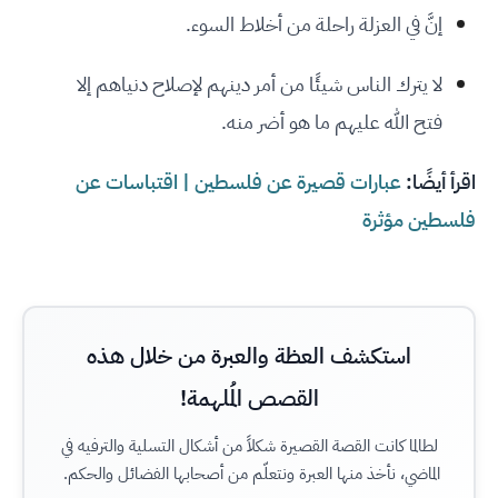
إنَّ في العزلة راحلة من أخلاط السوء.
لا يترك الناس شيئًا من أمر دينهم لإصلاح دنياهم إلا
فتح الله عليهم ما هو أضر منه.
اقرأ أيضًا:
عبارات قصيرة عن فلسطين | اقتباسات عن
فلسطين مؤثرة
استكشف العظة والعبرة من خلال هذه
القصص المُلهمة!
لطالما كانت القصة القصيرة شكلاً من أشكال التسلية والترفيه في
الماضي، نأخذ منها العبرة ونتعلّم من أصحابها الفضائل والحكم.