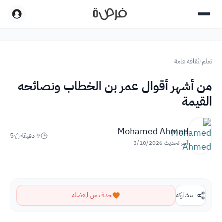
تعلم
/
ثقافة عامة
من أشهر أقوال عمر بن الخطاب ونصائحه
القيمة
Mohamed Ahmed
9
دقيقة
5
آخر تحديث
3/10/2026
مشاركة
حذف من المفضلة