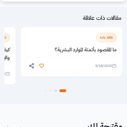
مقالات ذات علاقة
ثقافة عامة
ثقافة
ما المقصود بأتمتة الموارد البشرية؟
كيف يؤ
والإبد
5/18/2025
025
مقترحة لك