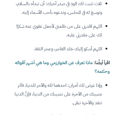
ثلاث تثبت لك الود في صدر أخيك: أن تبدأه بالسلام،
وتوسع له في المجلس، وتدعوه بأحب الأسماء إليه.
اللهم اقدرني على من ظلمني لأجعل عفوي عنه شكرًا
لك على مقدرتي عليه.
اللهم أشكو إليك جَلد الفاجر، وعجز الثقة.
اقرأ أيضًا:
ماذا تعرف عن الخوارزمي وما هي أشهر أقواله
وحكمه؟
وإذا عرض لك أمران: احدهما لله والآخر للدنيا، فآثر
نصيبك من الآخرة على نصيبك من الدنيا، فإنَّ الدنيا
تنفد والآخرة تبقى.