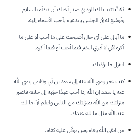
ثلاثٌ تثبت لك الود في صدر أخيك أن تبدأه بالسلام
وتُوسِّع له في المجلس وتدعوه بأحب الأسماء إليه.
ما أبالي على أي حال أصبحت على ما أحب أو على ما
أكره لأني لا أدري الخير فيما أحب أو فيما أكره.
اعتزل ما يؤذيك.
كتب عمر رضي الله عنه إلى سعد بن أبي وقاص رضي الله
عنه يا سعد إن الله إذا أحب عبدًا حبّبه إلى خلقه فاعتبر
منزلتك من الله بمنزلتك من الناس واعلم أنّ ما لك
عند الله مثل ما لله عندك.
من اتقى الله وقاه ومن توكّل عليه كفاه.