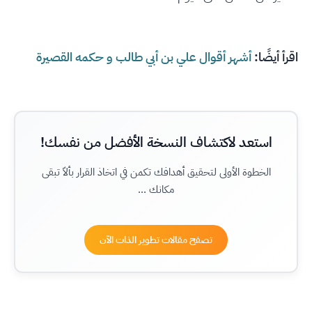
اقرأ أيضًا:
أشهر أقوال علي بن أبي طالب و حكمه القصيرة
استعد لاكتشاف النسخة الأفضل من نفسك!
الخطوة الأولى لتحقيق أهدافك تكمن في اتخاذ القرار بألاّ تبقى
مكانك ...
تصفح مقالات تطوير الذات الآن