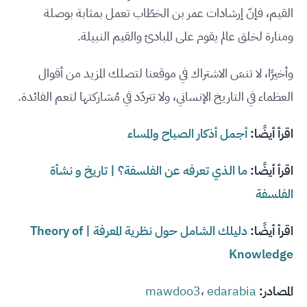
القيم، فإنّ إرشادات عمر بن الخطّاب تعمل بمثابة بوصلة
ومنارة لخلق عالم يقوم على المبادئ والقيم النبيلة.
وأخيرًا، لا تنسَ الاشتراك في موقعنا لتصلك المزيد من أقوال
العظماء في التاريخ الإنساني، ولا تتردّد في مُشاركتها لتعم الفائدة.
اقرأ أيضًا:
أجمل أذكار الصباح والمساء
اقرأ أيضًا:
ما الذي تعرفه عن الفلسفة؟ | تاريخ و نشأة
الفلسفة
اقرأ أيضًا:
دليلك الشامل حول نظرية المعرفة | Theory of
Knowledge
المصادر:
edarabia
،
mawdoo3