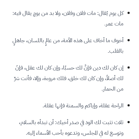
كل يوم يُقال: مات فلان وفلان، ولا بد من يومٍ يقال فيه:
مات عمر.
أخوف ما أخاف على هذه الأمة، من عالمٍ باللسان، جاهلٍ
بالقلب.
إن كان لك دين فإنَّ لك حسبًا، وإن كان لك عقل، فإنّ
لك أصلاً، وإن كان لك خلق، فلك مروءة، وإلا، فأنت شرٌ
من الحمار.
الراحة عقلة، وإياكم والسمنة فإنها عقلة.
ثلاث تثبت لك الود في صدر أخيك: أن تبدأه بالسلام،
وتوسع له في المجلس، وتدعوه بأحب الأسماء إليه.