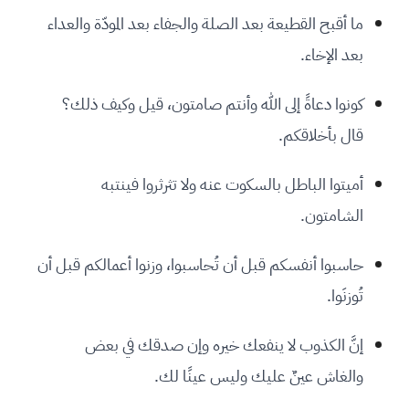
ما أقبح القطيعة بعد الصلة والجفاء بعد المودّة والعداء
بعد الإخاء.
كونوا دعاةً إلى الله وأنتم صامتون، قيل وكيف ذلك؟
قال بأخلاقكم.
أميتوا الباطل بالسكوت عنه ولا تثرثروا فينتبه
الشامتون.
حاسبوا أنفسكم قبل أن تُحاسبوا، وزنوا أعمالكم قبل أن
تُوزنَوا.
إنَّ الكذوب لا ينفعك خيره وإن صدقك في بعض
والغاش عينٌ عليك وليس عينًا لك.