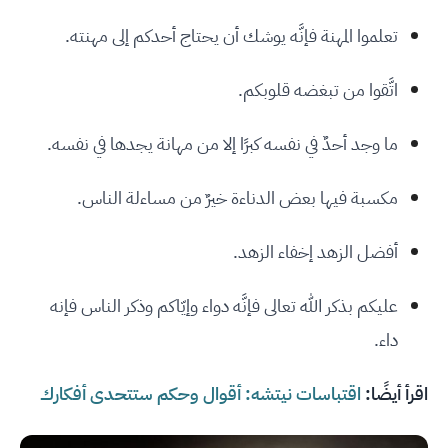
تعلموا المهنة فإنَّه يوشك أن يحتاج أحدكم إلى مهنته.
اتَّقوا من تبغضه قلوبكم.
ما وجد أحدٌ في نفسه كبرًا إلا من مهانة يجدها في نفسه.
مكسبة فيها بعض الدناءة خيرٌ من مساءلة الناس.
أفضل الزهد إخفاء الزهد.
عليكم بذكر الله تعالى فإنَّه دواء وإيّاكم وذكر الناس فإنه
داء.
اقرأ أيضًا:
اقتباسات نيتشه: أقوال وحكم ستتحدى أفكارك