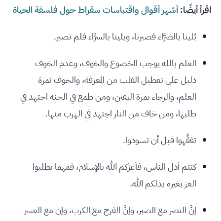
اقرأ أيضًا:
أشهر أقوال واقتباسات سقراط حول فلسفة الحياة
بُلينا بالضرَّاء فصبرنا، وبلينا بالسرَّاء فلم نصبر.
العلم بالله يوجب الخضوع والخوف، وعدم الخوف
دليل على تعطيل القلب من المعرفة، والخوف ثمرة
العلم، والرجاء ثمرة اليقين، ومن طمع في الجنة اجتهد في
طلبها، ومن خاف من النار اجتهد في الهرب منها.
تفقَّهوا قبل أن تسودوا.
كنتم أذل الناس، فأعزكم الله بالإسلام، فمهما تطلبوا
العز بغيره يذلكم الله.
إنَّ النصر مع الصبر، وإنَّ الفرج مع الكرب، وإن مع العسر