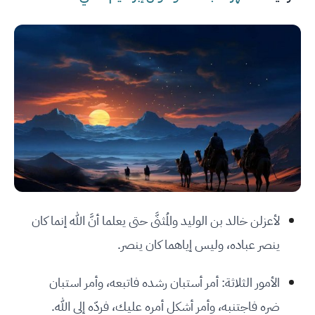
لأعزلن خالد بن الوليد والمُثنَّى حتى يعلما أنَّ الله إنما كان
ينصر عباده، وليس إياهما كان ينصر.
الأمور الثلاثة: أمر أستبان رشده فاتبعه، وأمر استبان
ضره فاجتنبه، وأمر أشكل أمره عليك، فردّه إلى الله.