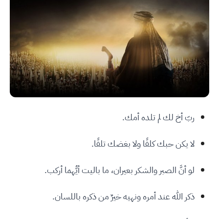
ربّ أخ لك لم تلده أمك.
لا يكن حبك كلفًا ولا بغضك تلفًا.
لو أنَّ الصبر والشكر بعيران، ما باليت أيُّهما أركب.
ذكر الله عند أمره ونهيه خيرٌ من ذكره باللسان.