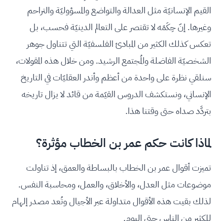
القيم الإنسانيّة مثل العدالة والتواضع والمسؤوليّة والتراحم
وغيرها. إنّ حِكَمَه لا تقتصر على التعالم الدينيّة فحسب، بل
تعكس كذلك الكثير من المبادئ الفلسفيّة التي تتناول جوهر
الشخصيّة الفاضلة والمُجتمع الرشيد. ومن خلال هذه المقولات،
سنلقي نظرة على واحدة من أعظم وأندر العقليّات في التاريخ
الإنساني، ونستكشف الدروس القيّمة من قائد لا يزال تاريخه
بتردَّد صداه حتى وقتنا هذا.
لماذا كانت حكم عمر بن الخطاب مؤثرة؟
تميزت أقوال عمر بن الخطاب بالبساطة والعمق، إذ تناولت
موضوعات مثل العدل، والأخلاق، والعمل، ومحاسبة النفس.
لذلك بقيت هذه الأقوال متداولة عبر الأجيال وتُعد مصدر إلهام
للكثير من الناس حتى اليوم.