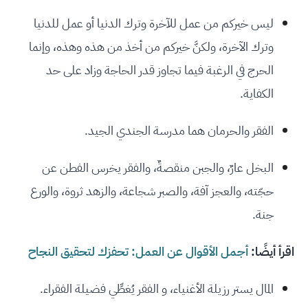
ليس خيركم من عمل للآخرة وترك الدنيا أو عمل للدنيا
وترك الآخرة، ولكنَّ خيركم من أخذ من هذه وهذه، وإنما
الحرج في الرغبة فيما تجاوز قدر الحاجة وزاد على حد
الكفاية.
الفقر والحرمان هما مدرسة الجندي الجيد.
البخل عارٌ، والجبن منقصةٌ، والفقر يخرس الفطن عن
حجّته، والعجز آفة، والصبر شجاعة، والزهد ثروة، والورع
جنة.
اقرأ أيضًا:
أجمل الأقوال عن العمل: تحفزك لتحقيق النجاح
المال يستر رزيلة الأغنياء، و الفقر يُغطِّي فضيلة الفقراء.