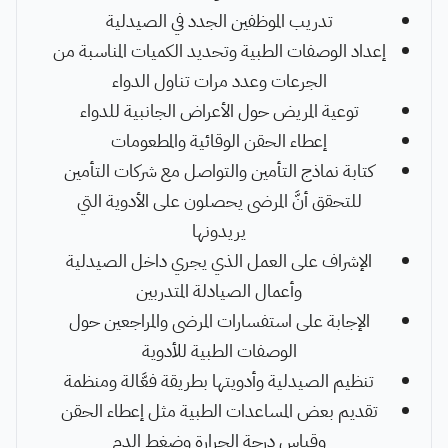
تدريب الموظفين الجدد في الصيدلية
إعداد الوصفات الطبية وتحديد الكميات المناسبة من
الجرعات وعدد مرات تناول الدواء
توعية المريض حول الأعراض الجانبية للدواء
إعطاء الحقن الوقائية والمطعومات
كتابة نماذج التأمين والتواصل مع شركات التأمين
للتحقق أنَّ المرضى يحصلون على الأدوية التي
يريدونها
الإشراف على العمل الذي يجري داخل الصيدلية
وأعمال الصيادلة المتدربين
الإجابة على استفسارات المرضى والمراجعين حول
الوصفات الطبية للأدوية
تنظيم الصيدلية وأدويتها بطريقة فعَّالة ومنظمة
تقديم بعض المساعدات الطبية مثل إعطاء الحقن
وقياس درجة الحرارة وضغط الدم