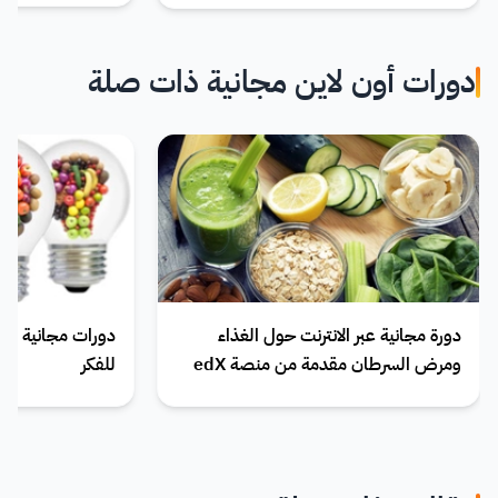
دورات أون لاين مجانية ذات صلة
دورة مجانية عبر الانترنت حول الغذاء
ومرض السرطان مقدمة من منصة edX
للفكر