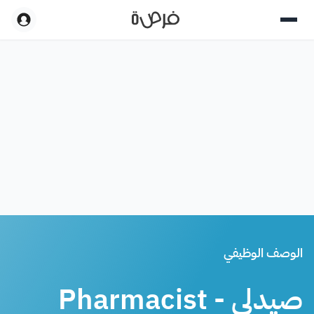
الوصف الوظيفي
صيدلي - Pharmacist