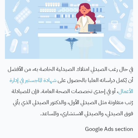
في حال رغب الصيدلي امتلاك الصيدلية الخاصة به، من الأفضل
أن يُكمل دراساته العليا بالحصول على
شهادة الماجستير في إدارة
الأعمال
، أو في إحدى تخصصات الصحة العامة. فإن للصيادلة
رُتب متفاوتة مثل الصيدلي الأول، والدكتور الصيدلي الذي يأتي
فوق الصيدلي، والصيدلي الاستشاري، والمساعد.
Google Ads section