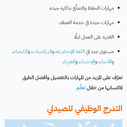
مهارات الحفظ والتمتُّع بذاكرة جيدة
مهارات جيدة في خدمة العملاء
القدرة على العمل ليلًا
مستوى جيد في
اللغة الإنجليزية
، و
الرياضيات
، و
الكيمياء
،
و
الأحياء
، و
الإحصاء
، و
الفيزياء
تعرَّف على المزيد من المهارات بالتفصيل وأفضل الطرق
لاكتسابها من خلال
تعلَّم
التدرج الوظيفي للصيدلي