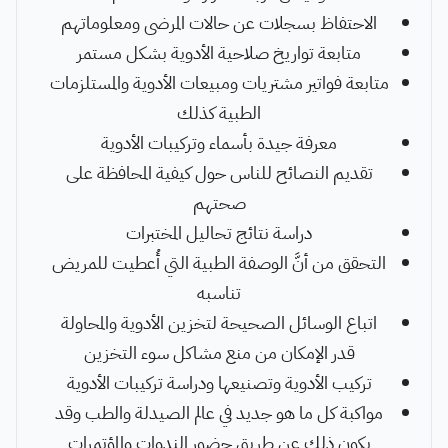
الاحتفاظ بسجلات عن حالات المرضى ومعلوماتهم
متابعة تواريخ صلاحية الأدوية بشكل مستمر
متابعة فواتير مشتريات ومبيعات الأدوية والمستلزمات
الطبية كذلك
معرفة جيدة بأسماء وتركيبات الأدوية
تقديم النصائح للناس حول كيفية المحافظة على
صحتهم
دراسة نتائج تحاليل المختبرات
التحقق من أنَّ الوصفة الطبية التي أُعطيت للمريض
تناسبه
اتباع الوسائل الصحيحة لتخزين الأدوية والمحاولة
قدر الإمكان من منع مشاكل سوء التخزين
تركيب الأدوية وتصنيعها ودراسة تركيبات الأدوية
مواكبة كل ما هو جديد في عالم الصيدلة والطب وقد
يكون ذلك عن طريق حضور الندوات والمؤتمرات