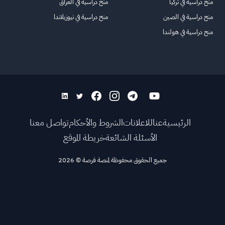
منح دراسية في تركيا
منح دراسية في العراق
منح دراسية في الصين
منح دراسية في نيوزيلاندا
منح دراسية في هولندا
الرئيسية
عنا
للاعلانات
الشروط والأحكام
تواصل معنا
الأسئلة الشائعة
خريطة الموقع
جميع الحقوق محفوظة لمنصة فرصة
©
2026