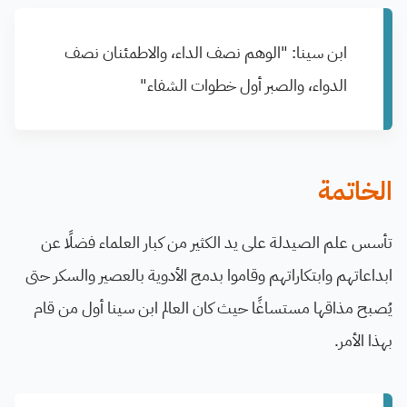
ابن سينا: "الوهم نصف الداء، والاطمئنان نصف
الدواء، والصبر أول خطوات الشفاء"
الخاتمة
تأسس علم الصيدلة على يد الكثير من كبار العلماء فضلًا عن
ابداعاتهم وابتكاراتهم وقاموا بدمج الأدوية بالعصير والسكر حتى
يُصبح مذاقها مستساغًا حيث كان العالم ابن سينا أول من قام
بهذا الأمر.