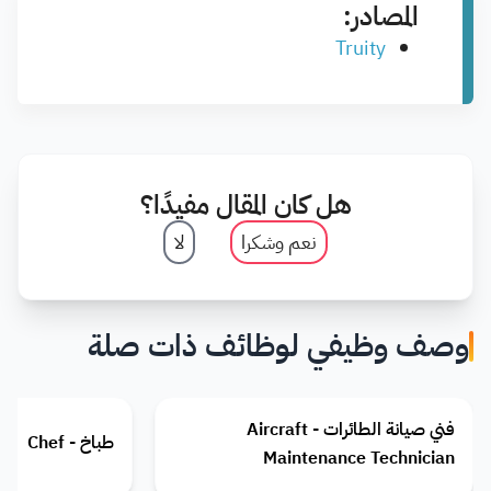
المصادر:
Truity
هل كان المقال مفيدًا؟
نعم وشكرا
لا
وصف وظيفي لوظائف ذات صلة
فني صيانة الطائرات - Aircraft
طباخ - Chef
Maintenance Technician