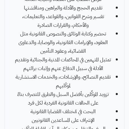
تقديم الحجج والأدلة والبراهين ومناقشتها
تفسير وشرح القوانين، والقواعد، والتعليمات،
والأحكام، والقرارات الصادرة
تحضير وكتابة الوثائق والنصوص القانونية مثل
العقود، والإبرامات القانونية، والوصايا، والدعاوى
القضائية، وعقود التأمين
تمثيل المتهمين في المحاكمات المدنية والجنائية وتقديم
الأدلة في سبيل الدفاع عنهم وإثبات برائتهم
تقديم النصائح، والإرشادات، والخدمات الاستشارية
لموكّليهم
تزويد الموكِّلين بأفضل السبل والطرق للتصرف بناءً
على الحالات القانونية الفردية لكل فرد
البحث في مُختلف القضايا القانونية
الإشراف على المساعدين القانونيين
السفر والتنقل من مكان إلى آخر لمقابلة الموكّلين