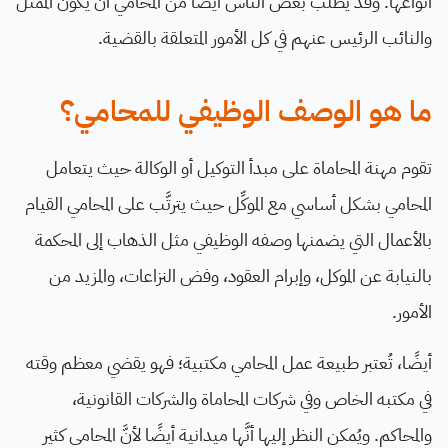
أنواعها. وقد يطلب بعض الناس أيضًا من المحامي أنْ يكون الممثل
والنائب الرئيس عنهم في كل الأمور المتعلقة بالقضية.
ما هو الوصف الوظيفي للمحامي؟
تقوم مهنة المحاماة على مبدأ التوكيل أو الوكالة حيث يتعامل
المحامي بشكل أساسي مع الموكِّل حيث يترتَّب على المحامي القيام
بالأعمال التي يضمنها وصفه الوظيفي مثل الذهاب إلى المحكمة
بالنيابة عن الموكل، وإبرام العقود، وفض النزاعات، والمزيد من
الأمور.
أيضًا، تُعتبر طبيعة عمل المحامي مكتبية؛ فهو يقضي معظم وقته
في مكتبه الخاص وفي شركات المحاماة والشركات القانونية،
والمحاكم. ويُمكن النظر إليها أنَّها ميدانية أيضًا لأنَّ المحامي كثير