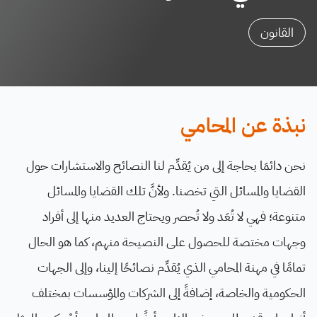
القانون
نبذة عن المحامي
نحن دائمَا بحاجة إلى من يُقدِّم لنا النصائح والاستشارات حول
القضايا والمسائل التي تخصنا. ولأنَّ تلك القضايا والمسائل
متنوعة؛ فهي لا تُعَد ولا تُحصر ويحتاج العديد منها إلى أفراد
وجهات مختصة للحصول على النصيحة منهم، كما هو الحال
تمامًا في مهنة المحامي الذي يُقدِّم نصائحًا إلينا، وإلى الجهات
الحكومية والخاصة، إضافةً إلى الشركات والمؤسسات بمختلف