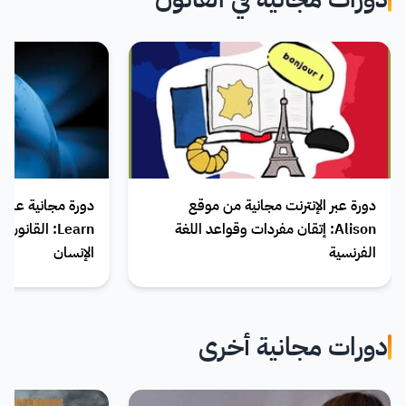
دورة عبر الإنترنت مجانية من موقع
Alison: إتقان مفردات وقواعد اللغة
Learn: القان
الفرنسية
الإنسان
دورات مجانية أخرى