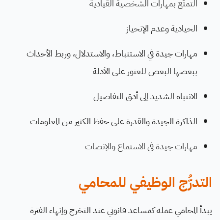
التمتَّع بمهارات الشخصية القيادية
الحيادية وعدم الإنحياز
مهارات جيدة في الاستنباط، والاستدلال، وربط الأحداث
ببعضها البعض للعثور على الأدلة
الانتباه الشديد إلى أدق التفاصيل
الذاكرة الجيدة والقدرة على حفظ الكثير من المعلومات
مهارات جيدة في الاستماع والإنصات
التدرُّج الوظيفي للمحامي
يبدأ المحامي عمله كمساعد قانوني عند التخرج وإنهاء الفترة