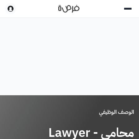
الوصف الوظيفي
محامي - Lawyer