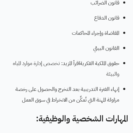
قانون الضرائب
قانون الدفاع
المقاضاة وإجراء المحاكمات
القانون البيئي
حقوق الملكية الفكريةاقرأ المزيد:
تخصص إدارة موارد المياه
والبيئة
إنهاء الفترة التدريبية بعد التخرج والحصول على رخصة
مزاولة المهنة التي تُمكِّن من الانخراط في سوق العمل
المهارات الشخصية والوظيفية: