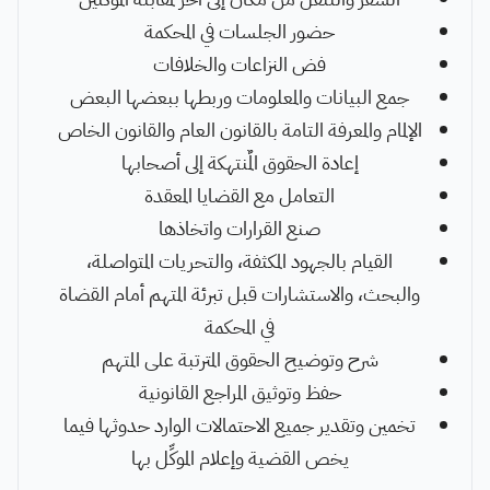
حضور الجلسات في المحكمة
فض النزاعات والخلافات
جمع البيانات والمعلومات وربطها ببعضها البعض
الإلمام والمعرفة التامة بالقانون العام والقانون الخاص
إعادة الحقوق المٌنتهكة إلى أصحابها
التعامل مع القضايا المعقدة
صنع القرارات واتخاذها
القيام بالجهود المكثفة، والتحريات المتواصلة،
والبحث، والاستشارات قبل تبرئة المتهم أمام القضاة
في المحكمة
شرح وتوضيح الحقوق المترتبة على المتهم
حفظ وتوثيق المراجع القانونية
تخمين وتقدير جميع الاحتمالات الوارد حدوثها فيما
يخص القضية وإعلام الموكِّل بها