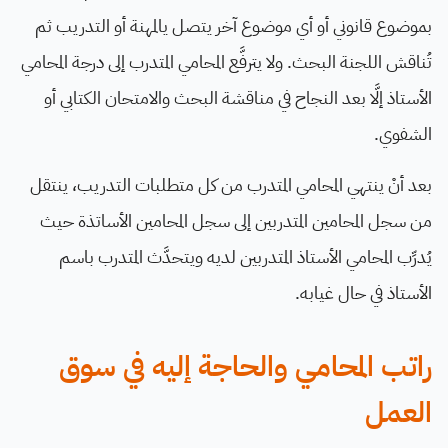
بموضوع قانوني أو أي موضوع آخر يتصل يالمهنة أو التدريب ثم
تُناقش اللجنة البحث. ولا يترفَّع المحامي المتدرب إلى درجة المحامي
الأستاذ إلَّا بعد النجاح في مناقشة البحث والامتحان الكتابي أو
الشفوي.
بعد أنْ ينتهي المحامي المتدرب من كل متطلبات التدريب، ينتقل
من سجل المحامين المتدربين إلى سجل المحامين الأساتذة حيث
يُدرِّب المحامي الأستاذ المتدربين لديه ويتحدَّث المتدرب باسم
الأستاذ في حال غيابه.
راتب المحامي والحاجة إليه في سوق
العمل