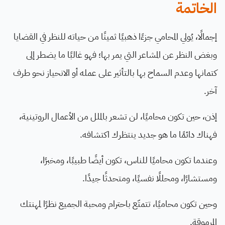
الخاتمة
إجمالًا، يُولي المحامي جزءًا ذهبيًا ثمينًا من حياته للنظر في القضايا
وبغض النظر عن المشاعر التي يمر بها؛ فهو غالبًا ما يضطر إلى
كتمانها وعدم السماح بها بالتأثير على عمله أو الانحياز نحو طرف
آخر.
إذن، حين تكون محاميًا، لن تشعر بالملل من الأعمال الروتينية،
فهناك دائمًا ما هو جديد ينتظرك اكتشافه.
وعندما تكون محاميًا للناس، تكون أيضًا طبيبًا، ومخبرًا،
ومستشارًا، ومحللًا نفسيًا، ومتحدثًا جيدًا.
وحين تكون محاميًا، تتمتّع باحترام ومحبة الجميع نظرًا لمهنتك
المرموقة.