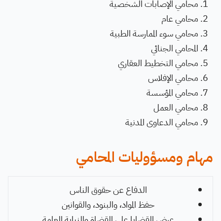
محامي الإصابات الشخصية
محامي عام
محامي سوء الممارسة الطبية
المحامي الجنائي
محامي التخطيط العقاري
محامي الإفلاس
محامي المؤسسة
محامي العمل
محامي الدعاوى المدنية
مهام ومسؤوليات المحامي
الدفاع عن حقوق الناس
حفظ المواد، والبنود، والقوانين
عرض القضايا على القضاة والنيابة العامة