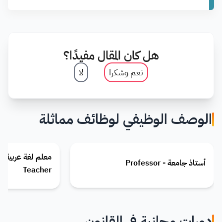
هل كان المقال مفيدًا؟
نعم وشكرا
لا
الوصف الوظيفي لوظائف مماثلة
أستاذ جامعة - Professor
Teacher
دورات مجانية في القانون