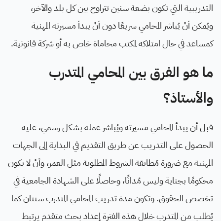
التدريبية التي تكون بضعة سنين تتراوح بين كل بلد والآخر،
ويُمكن أنْ يُباشر المحامي سريعًا دون أنْ يبدأ مسيرته المهنية
كمساعد في حال امتلاكه لمكتب محاماة خاص به أو شركة قانونية.
ما هو الفرق بين المحامي المتدرب
والأستاذ؟
قبل أن يبدأ المحامي مسيرته ويُباشر عمله بشكل رسمي، عليه
الحصول على التدريب عن طريق التقديم في البداية إلى الجهات
المهنية مع ضرورة مُطابقة الشروط المطلوبة مثل العمر، وأنْ لا يكون
محكومًا بجناية وليس مُدانًا، وحاصلًا على الشهادة الجامعية في
تخصص الحقوق. وتكون مدة تدريب المحامي المتدرب سنتان كما
يُطلب من المتدرب خلال هذه الفترة إعداد بحث متقدم يرتبط