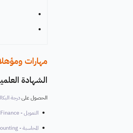
مهارات ومؤهلات 
الشهادة العلمية
الحصول على
درجة البكا
التمويل - Finance
المحاسبة - Accounting