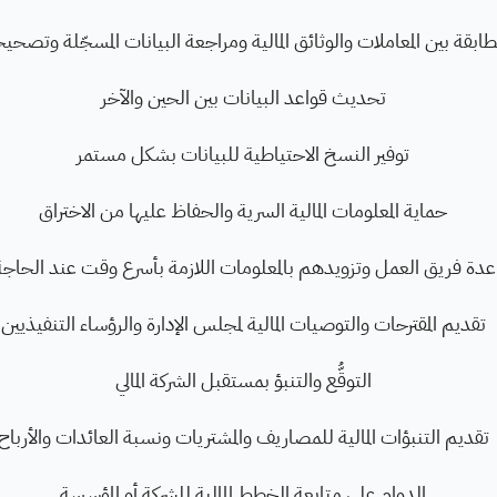
مطابقة بين المعاملات والوثائق المالية ومراجعة البيانات المسجّلة وتصحيح
تحديث قواعد البيانات بين الحين والآخر
توفير النسخ الاحتياطية للبيانات بشكل مستمر
حماية المعلومات المالية السرية والحفاظ عليها من الاختراق
دة فريق العمل وتزويدهم بالمعلومات اللازمة بأسرع وقت عند الحاجة 
تقديم المقترحات والتوصيات المالية لمجلس الإدارة والرؤساء التنفيذيين
التوقُّع والتنبؤ بمستقبل الشركة المالي
تقديم التنبؤات المالية للمصاريف والمشتريات ونسبة العائدات والأرباح
الدوام على متابعة الخطط المالية للشركة أو المؤسسة