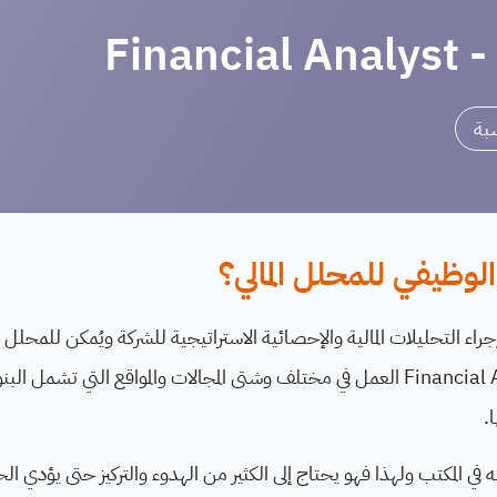
Finan
سبة
وظيفي للمحلل المالي؟
راء التحليلات المالية والإحصائية الاستراتيجية للشركة ويُمكن للمحلل ال
باللغة الإنجلزية Financial Analyst العمل في مختلف وشتى المجالات والمواقع التي ت
.
ه في المكتب ولهذا فهو يحتاج إلى الكثير من الهدوء والتركيز حتى يؤدي 