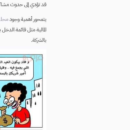
قد تؤدي إلى حدوث مشاكل ف
يتمحور أهمية وجود
محلل
المالية مثل قائمة الدخل ب
بالشركة.