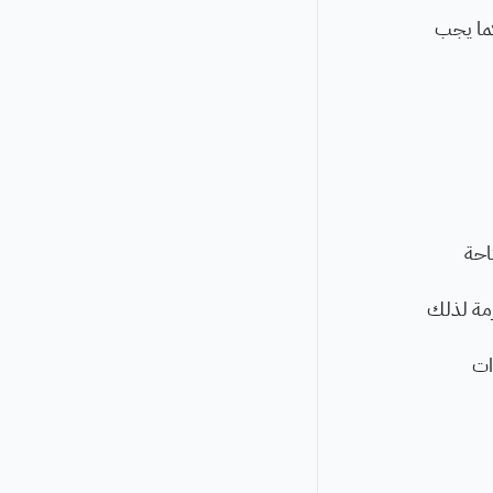
كما يجب
تاحة
زمة لذلك
ات