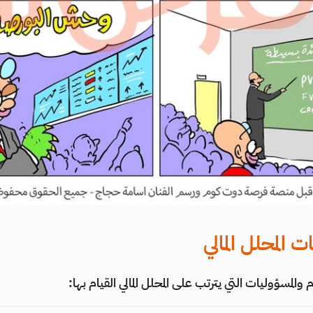
المحلل المالي
م والمسؤوليات التي يترتب على المحلل المالي القيام بها: