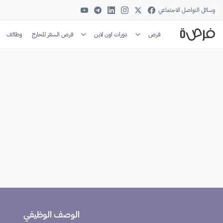
وسائل التواصل الاجتماعي
فرص
دورات اون لاين
فرص السفر للخارج
وظائف
الوصف الوظيفي