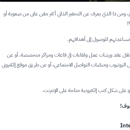
وم، ومن ذا الذي يعرف عن التحفيز الذاتي أكثر ممّن عانى من صعوبة أو
!
ن ومساعدتهم للوصول إلى أهدافهم.
خلال عقد ورشات عمل ولقاءات في قاعات ومراكز متخصصة. أو عن
اليوتيوب ومنصّات التواصل الاجتماعي، أو عن طريق موقع إلكتروني
و على شكل كتب إلكترونية متاحة على الإنترنت.