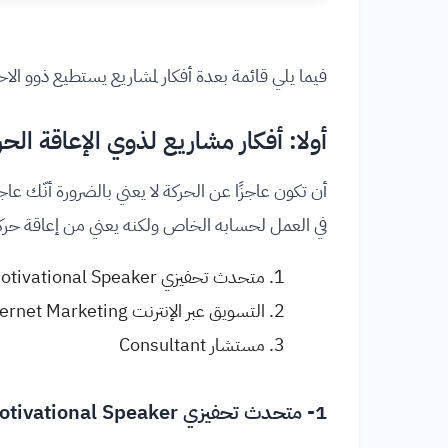
فيما يلي قائمة بعدة أفكار لمشاريع يستطيع ذوو الاحت
أولا: أفكار مشاريع لذوي الإعاقة الحر
أن تكون عاجزًا عن الحركة لا يعني بالضرورة أنّك عاج
في العمل لحسابه الخاص ولكنه يعني من إعاقة حرك
متحدث تحفيزي Motivational Speaker
التسويق عبر الإنترنت Internet Marketing
مستشار Consultant
1- متحدث تحفيزي Motivational Speaker