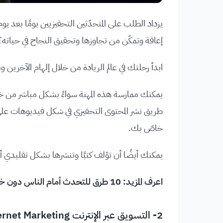
يزداد الطلب على المتحدّثين التحفيزيين يومًا بعد ي
إعاقة وتمكّن من تجاوزها وتحقيق النجاح في حياته؟
ابدأ رحلتك في عالم الريادة من خلال إلهام الآخري
يمكنك ممارسة هذه المهنة سواءً بشكل مباشر من 
طريق نشر المحتوى التحفيزي في شكل فيديوهات على 
خاصّ بك.
يمكنك أيضًا أن تؤلف كتبًا وتنشرها بشكل تقليدي أ
اعرف المزيد:
10 طرق للتحدث أمام الناس دون خوف!
2- التسويق عبر الإنترنت Internet Marketing