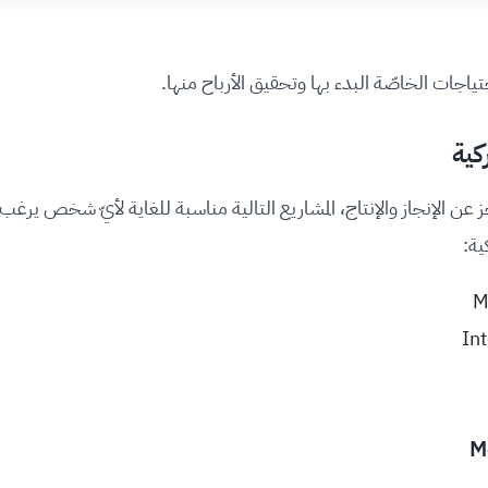
ياجات الخاصّة البدء بها وتحقيق الأرباح منها.
كية
ز عن الإنجاز والإنتاج، المشاريع التالية مناسبة للغاية لأيّ شخص يرغب
ية: