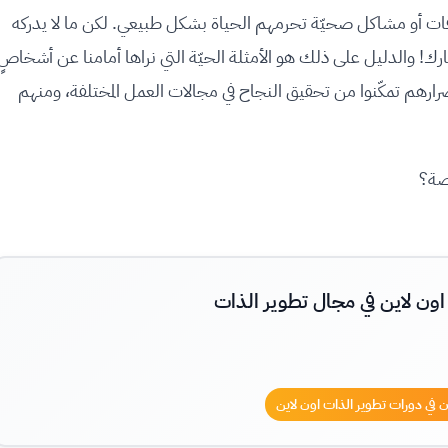
قات أو مشاكل صحيّة تحرمهم الحياة بشكل طبيعي. لكن ما لا يدركه
فكارك! والدليل على ذلك هو الأمثلة الحيّة التي نراها أمامنا عن أشخاصٍ
رهم تمكّنوا من تحقيق النجاح في مجالات العمل المختلفة، ومنهم
اصة؟
اون لاين في مجال تطوير الذات
 في دورات تطوير الذات اون لاين