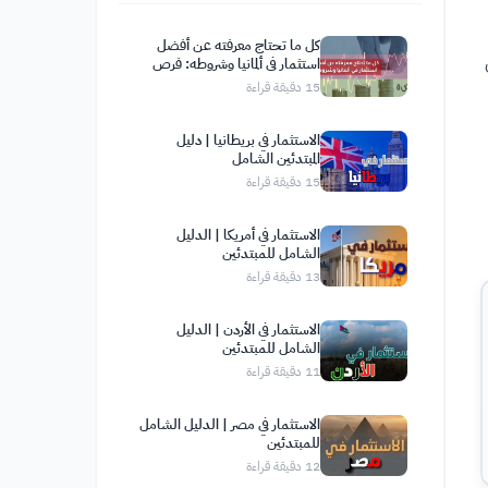
كل ما تحتاج معرفته عن أفضل
استثمار في ألمانيا وشروطه: فرص
واعدة لك في قلب أوروبا
15
دقيقة قراءة
الاستثمار في بريطانيا | دليل
المبتدئين الشامل
15
دقيقة قراءة
الاستثمار في أمريكا | الدليل
الشامل للمبتدئين
13
دقيقة قراءة
الاستثمار في الأردن | الدليل
الشامل للمبتدئين
11
دقيقة قراءة
الاستثمار في مصر | الدليل الشامل
للمبتدئين
12
دقيقة قراءة