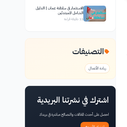
الاستثمار في سلطنة عمان | الدليل
الشامل للمبتدئين
11
دقيقة قراءة
التصنيفات
ريادة الأعمال
اشترك في نشرتنا البريدية
احصل على أحدث المقالات والنصائح مباشرة في بريدك
اشترك الآن