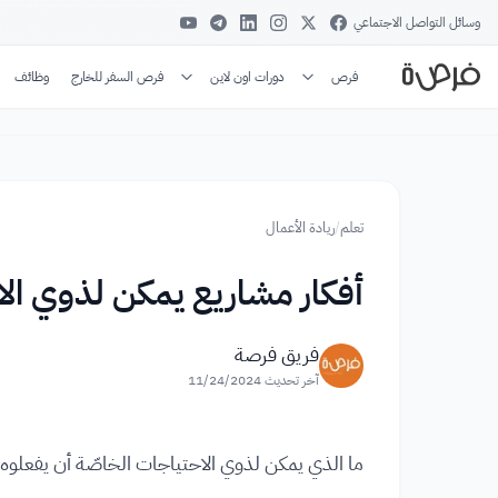
وسائل التواصل الاجتماعي
فرص
دورات اون لاين
فرص السفر للخارج
وظائف
تعلم
/
ريادة الأعمال
أفكار مشاريع يمكن لذوي الا
فريق فرصة
آخر تحديث
11/24/2024
ما الذي يمكن لذوي الاحتياجات الخاصّة أن يفعلوه ل