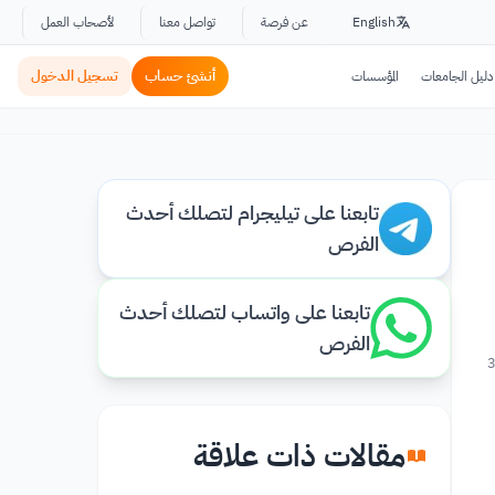
English
عن فرصة
تواصل معنا
لأصحاب العمل
أنشئ حساب
تسجيل الدخول
دليل الجامعات
المؤسسات
تابعنا على تيليجرام لتصلك أحدث
الفرص
تابعنا على واتساب لتصلك أحدث
الفرص
3
مقالات ذات علاقة