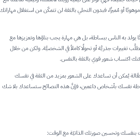
موهوبًا أو مُميزًا، فبدون التحلي بالثقة لن تتمكّن من استغلال مهاراتك
ًا يولد به الناس ببساطة، بل هي مهارة يجب بناؤها وتعزيزها مع
طلَّب تغييرات جذريَّة أو تحولًا كاملاً في الشخصيَّة. ولكن من خلال
مكنك اكتساب شعور قوي بالثقة بالنفس.
الة يُمكن أن تساعدك على الشعور بمزيد من الثقة في نفسك
 إحاطة نفسك بأشخاص داعمين، فإنَّ هذه النصائح ستساعدك بلا شك