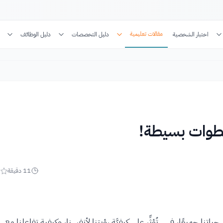
مقالات تعليمية
اختبار الشخصية
دليل التخصصات
دليل الوظائف
خطوات بسيطة!
11
دقيقة
5
نا جميعًا، فهي تُؤثِّر على كيفيَّة رؤيتنا لأنفسنا، وكيفية تفاعلنا مع