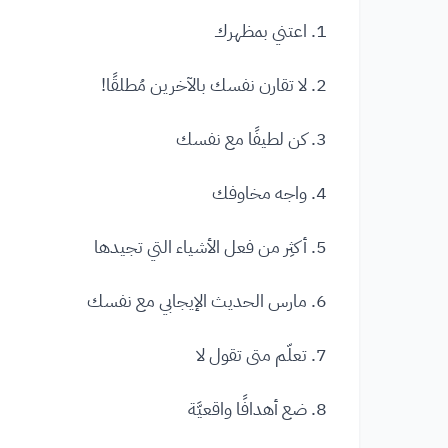
1. اعتني بمظهرك
2. لا تقارن نفسك بالآخرين مُطلقًا!
3. كن لطيفًا مع نفسك
4. واجه مخاوفك
5. أكثِر من فعل الأشياء التي تجيدها
6. مارس الحديث الإيجابي مع نفسك
7. تعلّم متى تقول لا
8. ضع أهدافًا واقعيَّة