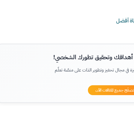
ياة أفضل
يق أهدافك وتحقيق تطورك الشخصي!
مميزة في مجال تحفيز وتطوير الذات على منصّة تعلّم
صفَح جميع المقالات الآن