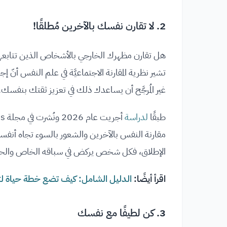
2. لا تقارن نفسك بالآخرين مُطلقًا!
هل تقارن مظهرك الخارجي بالأشخاص الذين تتابعهم 
تشير نظرية المقارنة الاجتماعيَّة في علم النفس أنّ 
غير المُرجَّح أن يساعدك ذلك في تعزيز ثقتك بنفسك.
طبقًا
لدراسة
مقارنة النفس بالآخرين والشعور بالسوء تجاه أنفسنا
الإطلاق، فكل شخص يركض في سباقه الخاص والح
اقرأ أيضًا:
الدليل الشامل: كيف تضع خطة حياة لت
3. كن لطيفًا مع نفسك