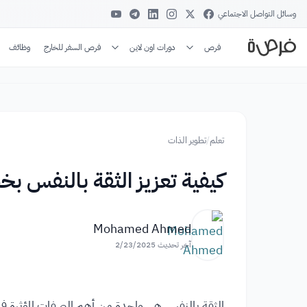
وسائل التواصل الاجتماعي
فرص
دورات اون لاين
فرص السفر للخارج
وظائف
تعلم
/
تطوير الذات
كيفية تعزيز الثقة بالنفس ب
Mohamed Ahmed
آخر تحديث
2/23/2025
الثقة بالنفس هي واحدة من أهم الصفات المؤثرة في حيات