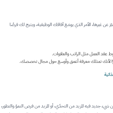
ّز عن غيرها، الأمر الذي يوسّع آفاقك الوظيفية، ويتيح لك فرصًا
وط عقد العمل مثل الراتب والعلاوات.
ًا لأنك تمتلك معرفة أعمق وأوسع حول مجال تخصصك.
اتية
ء جديد فيه المزيد من التحدّي، أو المزيد من فرص النموّ والتطور،