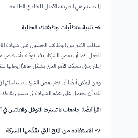
الماجستير هي الطريقة الأمثل للبقاء في الطليعة.
6- تلبية متطلّبات وظيفتك الحالية
تتطلّب الكثير من الوظائف الحصول على شهادة الماج
العمل. كما أن بعض الشركات قد توظّف أشخاص من 
إطار زمني محدّد. الأمر الذي يشكّل حافزًا إيجابيًا
ومن الممكن أيضًا أن تغيّر بعض الشركات سياساتها ف
لك أن تحصل على هذه الشهادة كي تضمن بقاءك في ال
اقرأ أيضًا:
جامعات لا تشترط التوفل والايلتس في أم
7- الاستفادة من المنح التي تقدّمها الشركة