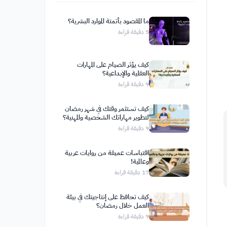
ما المقصود بأتمتة الموارد البشرية؟
5
دقيقة قراءة
كيف يؤثر الصيام على المهارات
العقلية والإبداعية؟
9
دقيقة قراءة
كيف تستثمر وقتك في شهر رمضان
لتطوير مهاراتك الشخصية والمهنية؟
9
دقيقة قراءة
اقتباسات عميقة من روايات عربية
وعالمية!
17
دقيقة قراءة
كيف تحافظ على إنتاجيتك في بيئة
العمل خلال رمضان؟
9
دقيقة قراءة