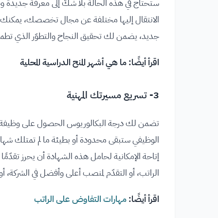
ستحتاج في هذه الحالة بلا شكّ إلى معرفة جديدة وخ
الانتقال إليها مختلفة عن مجال تخصصك، يمكنك في
جديد، يضمن لك تحقيق النجاح والتطوّر الذي تطمح
اقرأ أيضًا:
ما هي أشهر المنح الدراسية المحلية
3- تسريع مسيرتك المهنية
تضمن لك درجة البكالوريوس الحصول على وظيفة لا تحت
الوظيفي ستبقى محدودة أو بطيئة ما لم تمتلك شهادة 
إتاحة الإمكانية لحامل هذه الشهادة أن يحرز تقدّمً
الراتب، أو التقدّم لمنصب أعلى وأفضل في الشركة، أو
اقرأ أيضًا:
مهارات التفاوض على الراتب