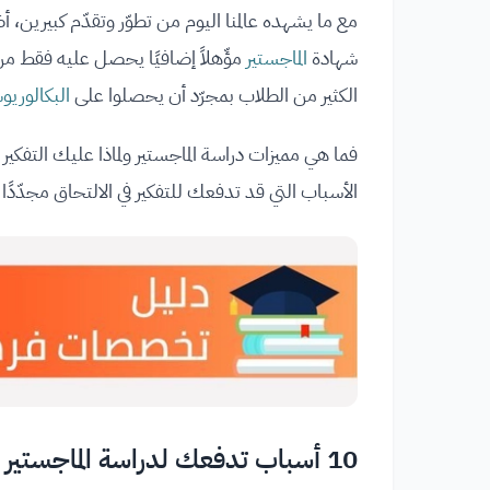
مع ما يشهده عالمنا اليوم من تطوّر وتقدّم كبيرين، أ
شهادة
الماجستير
مؤّهلاً إضافيًا يحصل عليه فقط من 
الكثير من الطلاب بمجرّد أن يحصلوا على
البكالوري
فما هي مميزات دراسة الماجستير ولماذا عليك التفك
الأسباب التي قد تدفعك للتفكير في الالتحاق مجدّدً
10 أسباب تدفعك لدراسة الماجستير