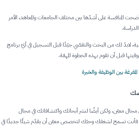
 أضحت المنافسة على أشدّها بين مختلف الجامعات والمعاهد، الأمر
الدراسة.
ية، لابدّ لك من البحث والتقصّي جيّدًا قبل التسجيل في أيّ برنامج
تها قبل أن تقوم بهذه الخطوة المهمّة.
مفرغة بين الوظيفة والخبرة
في مجال معيّن، ولكن أيضًا لنشر أبحاثك واكتشافاتك في مجال
فأنت تسمح لشغفك وحبّك لتخصص معيّن أن يقدّم شيئًا جديدًا في