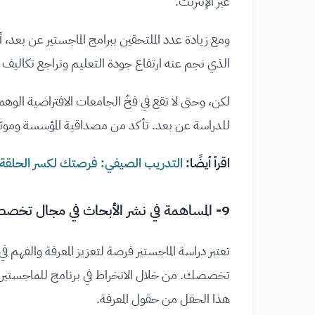
عبر الإنترنت.
ومع زيادة عدد الملتحقين ببرامج الماجستير عن بعد،
الذي نجم عنه ارتفاع جودة التعليم وتراجع تكاليف 
لكن، وحتى لا تقع في فخّ الجامعات الافتراضية الوهم
للدراسة عن بعد. تأكد من مصداقية المؤسسة وموثوقي
اقرأ أيضًا:
التدريب الصيفي: فرصتك لكسر الحلقة ال
9- المساهمة في نشر الأبحاث في مجال تخصصك
تعتبر دراسة الماجستير فرصة لتعزيز المعرفة والفهم 
تخصصك. من خلال الانخراط في برنامج للماجستير 
هذا الحقل من حقول المعرفة.