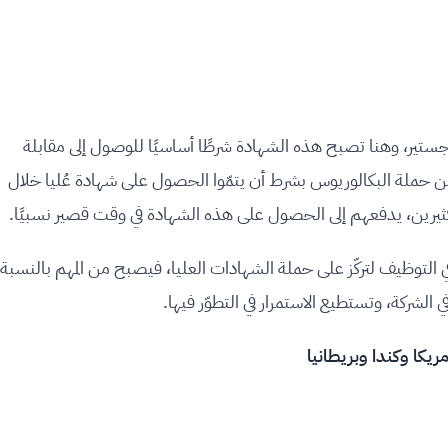
ستير، وهنا تصبح هذه الشهادة شرطًا أساسيًا للوصول إلى مقابلة
حملة البكالوريوس بشرط أن يتمّوا الحصول على شهادة عُليا خلال
 للكثيرين، يدفعهم إلى الحصول على هذه الشهادة في وقت قصير نسبيًا.
ي التوظيف لتركّز على حملة الشهادات العليا، فيصبح من المهم بالنسبة
شركة، وتستطيع الاستمرار في التطوّر فيها.
ريكا وكندا وبريطانيا