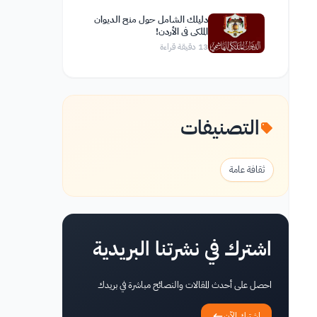
دليلك الشامل حول منح الديوان
الملكي في الأردن!
13
دقيقة قراءة
التصنيفات
ثقافة عامة
اشترك في نشرتنا البريدية
احصل على أحدث المقالات والنصائح مباشرة في بريدك
اشترك الآن