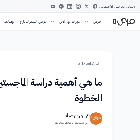
وسائل التواصل الاجتماعي
فرص
دورات اون لاين
فرص السفر للخارج
وظائف
تعلم
/
ثقافة عامة
الخطوة
فريق فرصة
آخر تحديث
1/31/2022