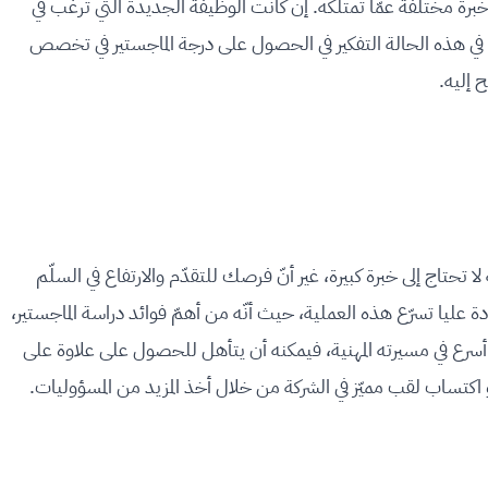
برة مختلفة عمّا تمتلكه. إن كانت الوظيفة الجديدة التي ترغب في
 هذه الحالة التفكير في الحصول على درجة الماجستير في تخصص
 إليه.
اج إلى خبرة كبيرة، غير أنّ فرصك للتقدّم والارتفاع في السلّم
عليا تسرّع هذه العملية، حيث أنّه من أهمّ فوائد دراسة الماجستير،
ا أسرع في مسيرته المهنية، فيمكنه أن يتأهل للحصول على علاوة على
 اكتساب لقب مميّز في الشركة من خلال أخذ المزيد من المسؤوليات.