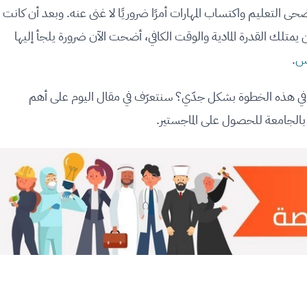
ضحى التعليم واكتساب المهارات أمرًا ضروريًا لا غنى عنه. وبعد أن كانت
يمتلك القدرة المادية والوقت الكافي، أضحت الآن ضرورة يلجأ إليها
وس
.
ير في هذه الخطوة بشكل جدّي؟ سنتعرّف في مقال اليوم على أهم
ا بالجامعة للحصول على الماجستير.