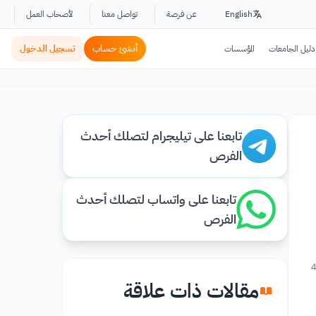
English
عن فرصة
تواصل معنا
لأصحاب العمل
أنشئ حساب
تسجيل الدخول
دليل الجامعات
المؤسسات
تابعنا على تيليجرام لتصلك أحدث
الفرص
تابعنا على واتساب لتصلك أحدث
الفرص
4
مقالات ذات علاقة