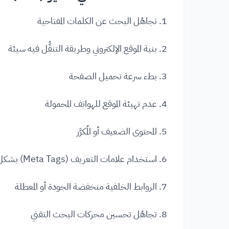
1. تجاهُل البحث عن الكلمات المفتاحية
2. بنية الموقع الإلكتروني وطريقة التنقُّل فيه سيئة
3. بطء سرعة تحميل الصفحة
4. عدم تهيئة الموقع للهواتف المحمولة
5. المحتوى الضعيف أو المُكرَّر
6. استخدام علامات التعريف (Meta Tags) بشكل خاطئ أو غير دقيق
7. الروابط الخلفية منخفضة الجودة أو المعطلة
8. تجاهُل تحسين محركات البحث التقني