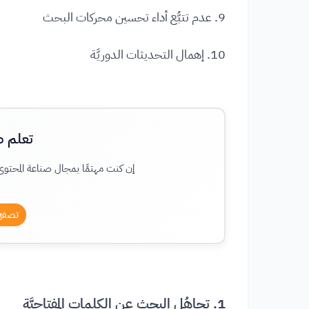
9. عدم تتبُّع أداء تحسين محركات البحث
10. إهمال التحديثات الدوريَّة
تعلم ص
إن كنت مهتمًا بمجال صناعة المحتو
تصفح 
1. تجاهُل البحث عن الكلمات المفتاحيَّة