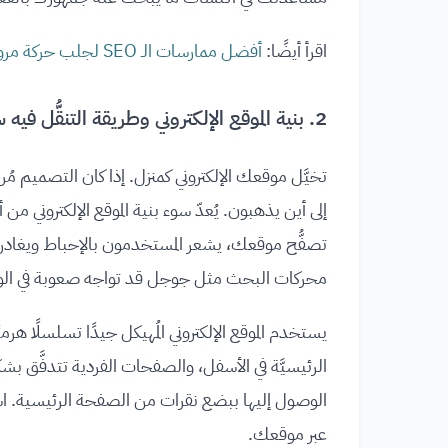
اقرأ أيضًا:
أفضل ممارسات الـ SEO لجلب حركة مرور ويب عالية
2. بنية الموقع الإلكتروني وطريقة التنقُّل فيه سيئة
تخيَّل موقعك الإلكتروني كمنزل. إذا كان التصميم مُر
إلى أين يذهبون. يُعدّ سوء بنية الموقع الإلكتروني
تصفُّح موقعك، يشعر المستخدمون بالإحباط ويغادرون 
محركات البحث مثل جوجل قد تواجه صعوبة في ا
يستخدم الموقع الإلكتروني المُهيكل جيدًا تسلسلًا هر
الرئيسيَّة في الأسفل، والصفحات الفردية تتدفَّق
الوصول إليها ببضع نقرات من الصفحة الرئيسية. اس
عبر موقعك.