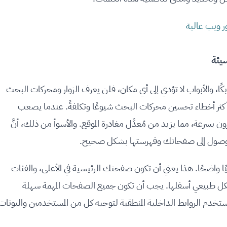
بكًا، والأبواب لا تؤدي إلى أي مكان، فلن يعرف الزوار ومحركات البحث
 من أكثر أخطاء تحسين محركات البحث شيوعًا وتكلفةً. عندما يصعب
بسرعة، مما يزيد من مُعدَّل مغادرة الموقع. والأسوأ من ذلك، أنَّ
لوصول إلى صفحاتك وفهرستها بشكل صحيح.
ميًا واضحًا. هذا يعني أن تكون صفحتك الرئيسية في الأعلى، والفئات
 بشكل طبيعي أسفلها. يجب أن تكون جميع الصفحات المهمة سهلة
تخدم الروابط الداخلية المنطقية لتوجيه كل من المستخدمين والبوتات