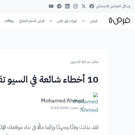
وسائل التواصل الاجتماعي
فرص
دورات اون لاين
فرص السفر للخارج
وظائف
تعلم
/
صناعة المحتوى
10 أخطاء شائعة في السيو تقتل ترتيب موقعك
Mohamed Ahmed
آخر تحديث
6/22/2025
لقد بذلتَ وقتًا وجهدًا ورُبَّما مالًا في بناء موقعك 