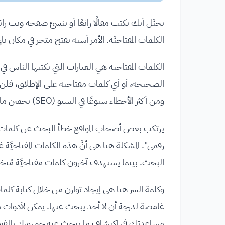
تخيَّل أنك تكتب مقالًا رائعًا أو تنشئ صفحة ويب ر
الكلمات المفتاحيَّة. الأمر أشبه بفتح متجر في مكان ناء
الكلمات المفتاحية هي العبارات التي يكتبها الناس ف
الصحيحة، أو أي كلمات مفتاحية على الإطلاق، فلن 
ومن أكثر الأخطاء شيوعًا في السيو (SEO) تخمين ما يبحث عنه جمهورك، بدلًا من إجراء بحث فعلي.
يرتكب بعض أصحاب المواقع خطأ البحث عن كلمات مف
رقمي". المشكلة هنا هي أنَّ هذه الكلمات المفتاحيَّة غا
البحث. بينما يستهدف آخرون كلمات مفتاحيَّة مُتخصّ
وكلمة السر هنا هي إيجاد توازن من خلال كتابة كلمات
مساعدتك في اكتشاف ما يبحث عنه جمهورك بالفعل 