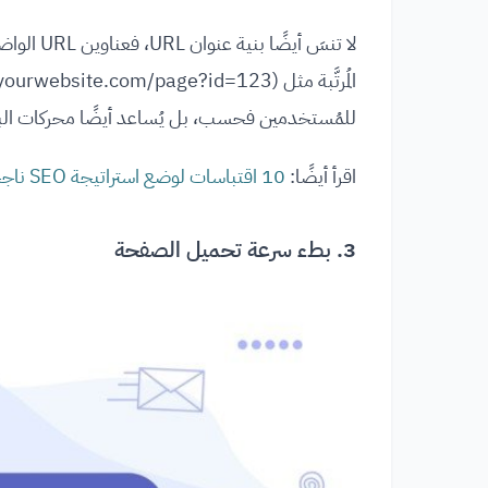
للمُستخدمين فحسب، بل يُساعد أيضًا محركات البحث
اقرأ أيضًا:
10 اقتباسات لوضع استراتيجة SEO ناجحة
3. بطء سرعة تحميل الصفحة