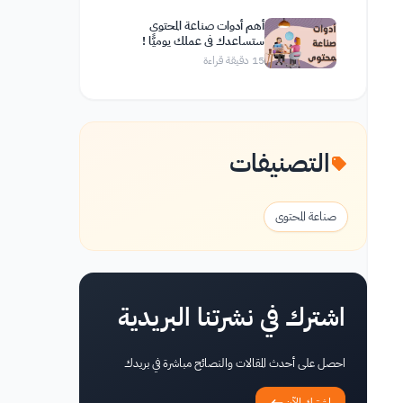
أهم أدوات صناعة المحتوى
ستساعدك في عملك يوميًّا !
15
دقيقة قراءة
التصنيفات
صناعة المحتوى
اشترك في نشرتنا البريدية
احصل على أحدث المقالات والنصائح مباشرة في بريدك
اشترك الآن