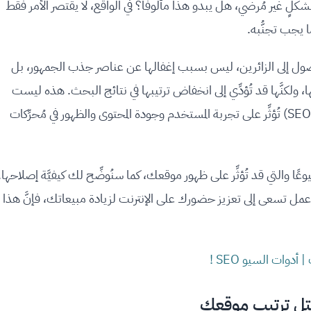
لٍ غير مُرضي، هل يبدو هذا مألوفًا؟ في الواقع، لا يقتصر الأمر فقط
يجب تجنُّبه.
الوصول إلى الزائرين، ليس بسبب إغفالها عن عناصر جذب الجمهور، بل
ها، ولكنَّها قد تُؤدِّي إلى انخفاض ترتيبها في نتائج البحث. هذه ليست
مُجرَّد أخطاء تقنيَّة، بل هي أخطاء شائعة في السيو (SEO) تُؤثِّر على تجربة المستخدم وجودة المحتوى والظهور في مُحرِّكات
ر هذه الأخطاء شيوعًا والتي قد تُؤثِّر على ظهور موقعك، كما سنُوضِّح لك كيفيَّة إصلاحها.
 عمل تسعى إلى تعزيز حضورك على الإنترنت لزيادة مبيعاتك، فإنَّ هذا