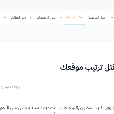
مقالات تعليمية
اختبار الشخصية
دليل التخصصات
دليل الوظائف
15
دقيقة
5
الإلكتروني. كتبتَ محتوى رائع، واخترتَ التصميم المناسب، ولكن على الرغم