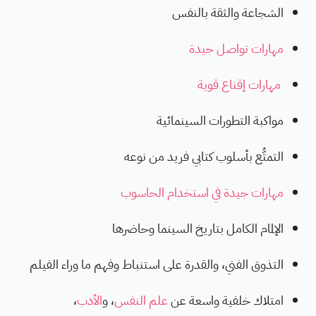
الشجاعة والثقة بالنفس
مهارات تواصل جيدة
مهارات إقناع قوية
مواكبة التطورات السينمائية
التمتُّع بأسلوب كتابي فريد من نوعه
مهارات جيدة في استخدام الحاسوب
الإلمام الكامل بتاريخ السينما وحاضرها
التذوق الفني، والقدرة على استنباط وفهم ما وراء الفيلم
امتلاك خلفية واسعة عن
علم النفس
، و
الأدب
،