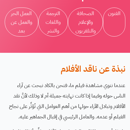
الفنون
الصحافة
الترجمة
العمل الحر
والإعلام
واللغات
والعمل عن
والتلفزيون
والنشر
بعد
نبذة عن ناقد الأفلام
عندما ننوي مشاهدة فيلم ما، فنحن بالكاد نبحث عن آراء
الناس حوله وفيما إذا كانت نهايته جميلة أم لا وذلك لأنَّ نقد
الأفلام وتبادل الآراء حولها من أهم العوامل التي تُؤثِّر على نجاح
الفيلم أو عدمه. والعامل الرئيسي في إقبال الجماهير عليه.