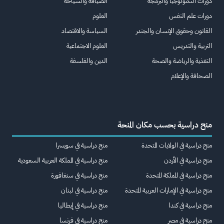
دورات التكنولوجيا والبرمجة
الضيافة والسياحة
دورات علم النفس
العلوم
القانون وحقوق الإنسان والجندر
السياسة والاقتصاد
التربية والتدريس
العلوم الاجتماعية
التغذية والرياضة والصحة
الدين والفلسفة
الصحافة والإعلام
منح دراسية بحسب مكان المنحة
منح دراسية في الولايات المتحدة
منح دراسية في سويسرا
منح دراسية في الأردن
منح دراسية في المملكة العربية السعودية
منح دراسية في المملكة المتحدة
منح دراسية في سنغافورة
منح دراسية في الإمارات العربية المتحدة
منح دراسية في لبنان
منح دراسية في كندا
منح دراسية في إيطاليا
منح دراسية في مصر
منح دراسية في فرنسا