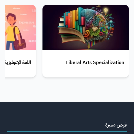
Liberal Arts Specialization
اللغة الإنجليزية - English Language
فرص مميزة