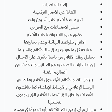
إلقاء المحاضرات
الكتابة عن الأخبار الترفيهية
تقييم عدة أفلام خلال أسبوع واحد
حضور الاجتماعات مع المحررين
حضور مهرجانات وافتتاحات الأفلام
الالتزام بالمواعيد النهائية وعدم تجاوزها
متابعة كل ما هو جديد في عالم الأفلام والسينما
تحليل ونقد الأفلام من ناحية تأثيرها على الأجيال
إجراء المقابلات الصحفية مع الفنانين والتحدُّث عن
أعمالهم الفنية
يتبادل ناقدو الأفلام الآراء حول الأفلام وذلك عبر
الوسط الإعلامي والأوساط الإذاعية، كما يناقشون
الأهداف والمعاني التي تحملها الأفلام التي يقومون
بتحليلها
من المهم أن يُبدي ناقد الأفلام رأيه تحديدًا في موسم