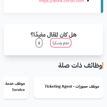
https://work.chron.com
هل كان المقال مفيدًا؟
نعم وشكرا
لا
وظائف ذات صلة
موظف حجوزات - Ticketing Agent
Service