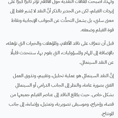
ولهذا، أصبحت المقالات النقدية حول الأفلام تؤثِّر تأثيرًا كبيرًا على
إيردات الفيلم، لكن من الجدير بالذكر أنَّ النقد لا يُشير فقط إلى
معنى سلبي، بل يشمل التحدُّث عن الجوانب الإيجابية ونقاط
قوة الفيلم وضعفه.
قبل أن نتعرَّف على ناقد الأفلام، والمؤهلات والخبرات التي تؤهله،
بالإضافة إلى المهام والمسؤوليات، التي يقوم بها، سنتحدث قليلًا
عن النقد السينمائي.
إنَّ النقد السينمائي هو عملية تحليل، وتقييم، وتذوق العمل
الفني بصورة عامة، والنظر إلى الجانب الدرامي أو السينمائي
بشكل خاص. حيث يطّلع الناقد إلى عناصر الفيلم جميعها من
قصة، وإخراج، وموسيقى تصويرية، وتمثيل، وإضاءة، إلى جانب
المونتاج.