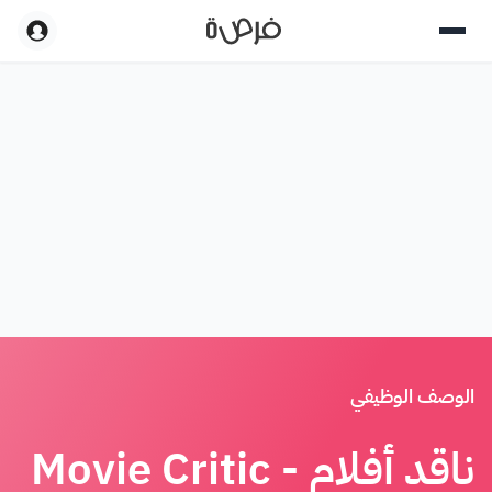
الوصف الوظيفي
ناقد أفلام - Movie Critic