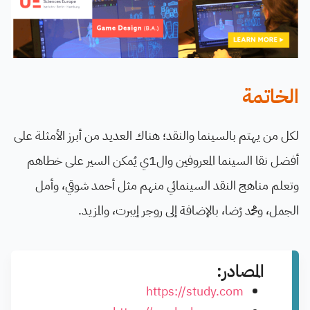
الخاتمة
لكل من يهتم بالسينما والنقد؛ هناك العديد من أبرز الأمثلة على
أفضل نقا السينما المعروفين وال1ي يُمكن السير على خطاهم
وتعلم مناهج النقد السينمائي منهم مثل أحمد شوقي، وأمل
الجمل، ومحمد رُضا، بالإضافة إلى روجر إيبرت، والمزيد.
المصادر:
https://study.com