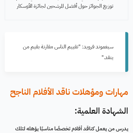
توزيع الجوائز حول أفضل المرشحين لجائزة الأوسكار
سيغموند فرويد: "تقييم الناس مقارنة بقيم من
ينقد."
مهارات ومؤهلات ناقد الأفلام الناجح
الشهادة العلمية:
يدرس من يعمل كناقد أفلام تخصصًا مناسبًا يؤهله لتلك