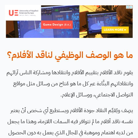
ما هو الوصف الوظيفي لناقد الأفلام؟
يقوم ناقد الأفلام بتقييم الأفلام وانتقادها ومشاركة الناس آرائهم
وانتقاداتهم البنَّاءة عبر كل ما هو مُتاح من وسائل مثل مواقع
التواصل الاجتماعي، ووسائل الإعلام.
يصِف ويُقيِّم النقاد جودة الأفلام ويستطيع أي شخص أنْ يعتبر
نفسه ناقد أفلام ما لم تتوافر فيه السمات اللازمة، وهذا ما يجعل
من لديه اهتمام وموهبة في المجال الذي يعمل به دون الحصول