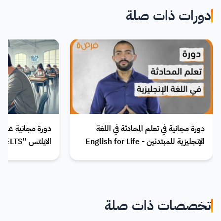
دورات ذات صلة
دورة مجانية في تعلم المحادثة في اللغة
دورة مجانية عبر ال
الإنجليزية للمبتدئين - English for Life
الايلتس "IELTS"
تخصصات ذات صلة