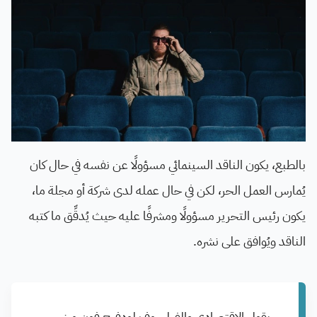
بالطبع، يكون الناقد السينمائي مسؤولًا عن نفسه في حال كان
يُمارس العمل الحر، لكن في حال عمله لدى شركة أو مجلة ما،
يكون رئيس التحرير مسؤولًا ومشرفًا عليه حيث يُدقِّق ما كتبه
الناقد ويُوافق على نشره.
يقول الاقتصادي والفيلسوف لودفيج فون ميزس