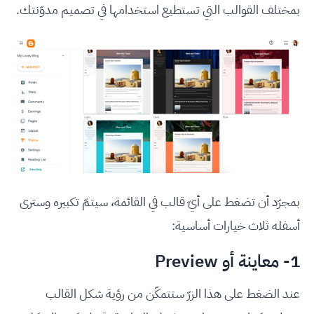
بمختلف القوالب التي تستطيع استخدامها في تصميم مدوّنتك.
بمجرّد أن تضغط على أيّ قالب في القائمة، سيتمّ تكبيره وسترى
أسفله ثلاث خيارات أساسية:
1- معاينة أو Preview
عند الضغط على هذا الزرّ ستتمكّن من رؤية شكل القالب