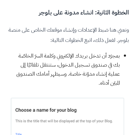
الخطوة الثانية: انشاء مدونة على بلوجر
ونعني هنا ضبط الإعدادات وإنشاء موقعك الخاص على منصة
بلوجر. لفعل ذلك، اتبع الخطوات التالية:
بمجرّد أن تدخل بريدك الإلكتروني وكلمة السرّ الخاصّة
بك في صندوق تسجيل الدخول، ستنتقل تلقائيًا إلى
عملية إنشاء مدوّنة خاصة. وسيظهر أمامك الصندوق
المبيّن أدناه.