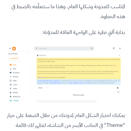
المناسب للمدونة وشكلها العام. وهذا ما ستتعلّمه بالضبط في
هذه الخطوة.
بداية ألقِ نظرة على الواجهة العامّة للمدوّنة:
يمكنك اختيار الشكل العام لمدونتك من خلال الضغط على خيار
"Theme" في الجانب الأيسر من الشاشة، لتظهر لك قائمة