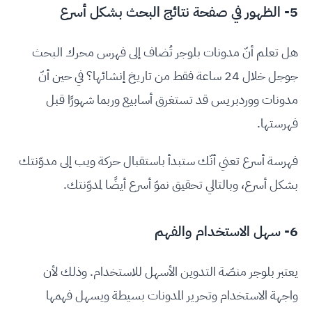
5- الظهور في صفحة نتائج البحث بشكل أسرع
هل تعلم أنّ مدونات بلوجر تُضاف إلى فهرس محرك البحث
جوجل خلال 24 ساعة فقط من تاريخ إنشائها؟ في حين أنّ
مدونات ووردبريس قد تستغرق أسابيع وربما شهورًا قبل
فهرستها.
فهرسة أسرع تعني أنّك ستبدأ باستقبال حركة ويب إلى مدوّنتك
بشكل أسرع، وبالتالي تحقيق نموّ أسرع أيضًا لمدوّنتك.
6- سهل الاستخدام والفهم
يعتبر بلوجر منصّة التدوين الأسهل للاستخدام. وذلك لأن
واجهة الاستخدام وتحرير المدونات بسيطة ويسهل فهمها