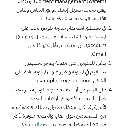
(Content Management System) أو CMS
وهي برمجية تسهّل إنشاء مواقع النقاش وتبادل
الآراء غير الرسمية عبر شبكة الانترنت.
كي تستطيع استخدام مدونة بلوجر، يجب على
المستخدمين إنشاء حساب على جوجل (google
account) وأن يمتلكوا بريدًا إلكترونيًا على
Gmail.
يمكن للمدونين على مدونة بلوجر تخصيص
حسابهم في المدونة ويظهر عنوان المدونة عادة على
الشكل: example.blogspot.com
على الرغم من أن شعبية مدونة بلوجر قد تراجعت
خلال السنوات الأخيرة في الولايات المتحدة
الأمريكية، لكنها مع ذلك لا تزال تمتلك قاعدة كبيرة
من المستخدمين حول العالم، والخدمة متوفرة بأكثر
من 60 لغة مختلفة، وبحسب
إحصائيات
خلال