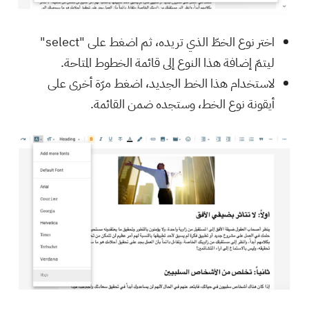
اختر نوع الخطّ الذي تريده، ثم اضغط على "select"
ليتمّ إضافة هذا النوع إلى قائمة الخطوط المتاحة.
لاستخدام هذا الخط الجديد، اضغط مرّة أخرى على
أيقونة نوع الخط، وستجده ضمن القائمة.