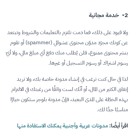
2- خدمة مجانية
ولا قيود على ذلك، فما دمت تلتزم بالتعليمات والشروط وتبتعد
عن كونك مجرّد مدوّن محتوى عشوائي (spammer) أو تقوم
بنشر محتوى ممنوع، فلن يُطلب منك دفع أي مبلغ مالي، ولا أيّ
رسوم اشتراك أو رسوم التسجيل أو غيرها.
لذا في حال كنت ترغب في إنشاء مدونة خاصة بك، ولا تريد
إنفاق الكثير من المال، أو أنّك لست واثقًا من رغبتك في الالتزام
بهذه الخطّة على المدى البعيد، فإنّ مدونة بلوجر ستكون خيارًا
مناسبًا جدًا لك.
اقرأ أيضًا:
مدونات عربية وأجنبية يمكنك الاستفادة منها