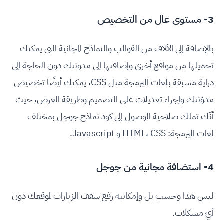
3- مستوى عال من التخصيص
بالإضافة إلى الآلاف من القوالب والنماذج المجانية التي يمكنك
تحميلها من مواقع أخرى وإضافتها إلى مدونتك دون الحاجة إلى
دراية مسبقة بلغات البرمجة مثل CSS، يمكنك أيضًا تخصيص
مدوّنتك وإجراء تعديلات على التصميم وطريقة العرض، حيث
أنّك تملك صلاحية الوصول إلى كود نماذج جوجل بمختلف
لغات البرمجة: HTML، CSS و Javascript.
4- استضافة مجانية من جوجل
ليس هذا وحسب بل وإمكانية رفع سقف الزيارات لموقعك دون
أيّ مشكلات.