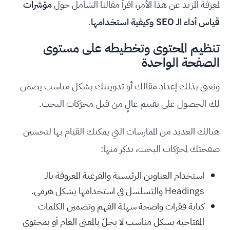
لمعرفة المزيد عن هذا الأمر، اقرأ مقالنا الشامل حول
مؤشرات
قياس أداء الـ SEO وكيفية استخدامها
.
تنظيم المحتوى وتخطيطه على مستوى
الصفحة الواحدة
ونعني بذلك إعداد مقالك أو تدوينتك بشكل مناسب يضمن
لك الحصول على تقييم عالٍ من قبل محرّكات البحث.
هنالك العديد من الممارسات التي يمكنك القيام بها لتحسين
صفحتك لمحرّكات البحث، نذكر منها:
استخدام العناوين الرئيسية والفرعية المعروفة بالـ
Headings والتسلسل في استخدامها بشكل هرمي.
كتابة فقرات واضحة سهلة الفهم وتضمين الكلمات
المفتاحية بشكل مناسب لا يخلّ بالمعنى العام أو بمحتوى