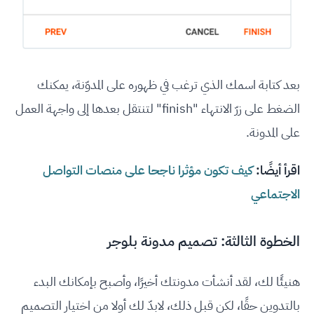
بعد كتابة اسمك الذي ترغب في ظهوره على المدوّنة، يمكنك
الضغط على زرّ الانتهاء "finish" لتنتقل بعدها إلى واجهة العمل
على المدونة.
اقرأ أيضًا:
كيف تكون مؤثرا ناجحا على منصات التواصل
الاجتماعي
الخطوة الثالثة: تصميم مدونة بلوجر
هنيئًا لك، لقد أنشأت مدونتك أخيرًا، وأصبح بإمكانك البدء
بالتدوين حقًا، لكن قبل ذلك، لابدّ لك أولا من اختيار التصميم