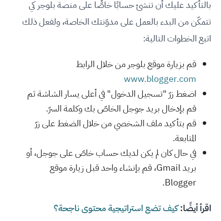
بالتأكيد عليك أن تنشئ حسابًا خاصًّا على منصة بلوجر كي
تتمكّن من البدء بالعمل على مدوّنتك الخاصة، ولفعل ذلك
اتبع الخطوات التالية:
قم بزيارة موقع بلوجر من خلال الرابط
www.blogger.com
اضغط زرّ "تسجيل الدخول" في أعلى يسار الشاشة ثم
قم بإدخال بريد جوجل الخاصّ بك وكلمة السرّ.
قم بتأكيد ملف الشخصي من خلال الضغط على زرّ
المتابعة.
في حال كان لم يكن لديك حساب خاصّ على جوجل، أو
بريد Gmail، قم بإنشاء واحد قبل زيارة موقع
Blogger.
اقرأ أيضًا:
كيف تضع استراتيجية محتوى ناجحة؟