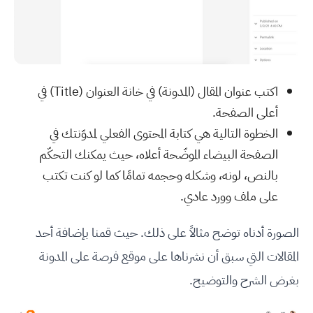
اكتب عنوان المقال (المدونة) في خانة العنوان (Title) في
أعلى الصفحة.
الخطوة التالية هي كتابة المحتوى الفعلي لمدوّنتك في
الصفحة البيضاء الموضّحة أعلاه، حيث يمكنك التحكّم
بالنص، لونه، وشكله وحجمه تمامًا كما لو كنت تكتب
على ملف وورد عادي.
الصورة أدناه توضح مثالاً على ذلك. حيث قمنا بإضافة أحد
المقالات التي سبق أن نشرناها على موقع فرصة على المدونة
بغرض الشرح والتوضيح.