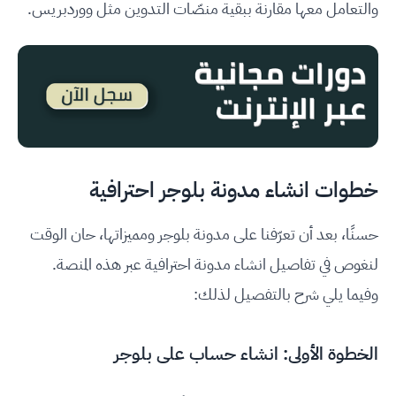
والتعامل معها مقارنة ببقية منصّات التدوين مثل ووردبريس.
خطوات انشاء مدونة بلوجر احترافية
حسنًا، بعد أن تعرّفنا على مدونة بلوجر ومميزاتها، حان الوقت
لنغوص في تفاصيل انشاء مدونة احترافية عبر هذه المنصة.
وفيما يلي شرح بالتفصيل لذلك:
الخطوة الأولى: انشاء حساب على بلوجر