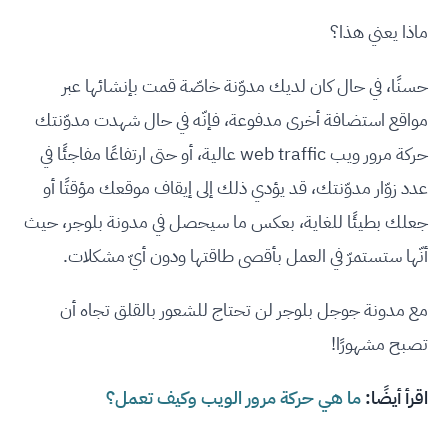
ماذا يعني هذا؟
حسنًا، في حال كان لديك مدوّنة خاصّة قمت بإنشائها عبر
مواقع استضافة أخرى مدفوعة، فإنّه في حال شهدت مدوّنتك
حركة مرور ويب web traffic عالية، أو حتى ارتفاعًا مفاجئًا في
عدد زوّار مدوّنتك، قد يؤدي ذلك إلى إيقاف موقعك مؤقتًا أو
جعلك بطيئًا للغاية، بعكس ما سيحصل في مدونة بلوجر، حيث
أنّها ستستمرّ في العمل بأقصى طاقتها ودون أيّ مشكلات.
مع مدونة جوجل بلوجر لن تحتاج للشعور بالقلق تجاه أن
تصبح مشهورًا!
اقرأ أيضًا:
ما هي حركة مرور الويب وكيف تعمل؟