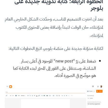
الخطوة الرابعة: كتابة تدوينة جديدة على
بلوجر
بعد أن اخترت التصميم المناسب، وحدّدت الشكل الخارجي العام
لمدوّنتك، حان الوقت لتبدأ بإضافة بعض المحتوى المكتوب
لمدوّنتك.
لكتابة مدوّنة جديدة على منصّة بلوجر، اتبع الخطوات التالية:
ضغط على زرّ "new post" الموجود في أعلى يسار
الشاشة، وستنتقل على الفور إلى المحرّر لبدء الكتابة كما
هو موضّح في الصورة أدناه.