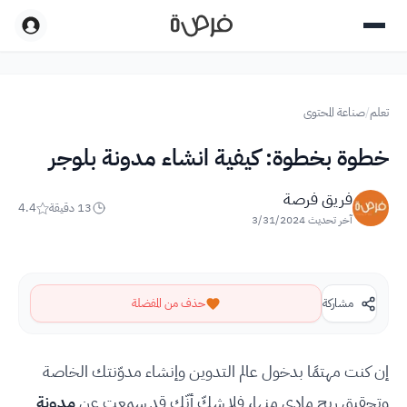
تعلم
/
صناعة المحتوى
خطوة بخطوة: كيفية انشاء مدونة بلوجر
فريق فرصة
13
دقيقة
4.4
آخر تحديث
3/31/2024
مشاركة
حذف من المفضلة
إن كنت مهتمًا بدخول عالم التدوين وإنشاء مدوّنتك الخاصة
وتحقيق ربح مادي منها، فلا شكّ أنّك قد سمعت عن
مدونة