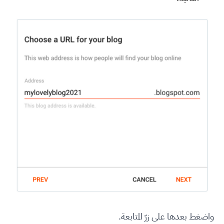
واضغط بعدها على زرّ المتابعة.