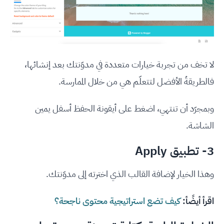
لا تخف من تجربة خيارات متعددة في مدوّنتك بعد إنشائها،
فالطريقةُ الأفضل لتتعلّم هي من خلال الممارسة.
وبمجرّد أن تنتهي، اضغط على أيقونة الحفظ أسفل يمين
الشاشة.
3- تطبيق Apply
وهذا الخيار لإضافة القالب الذي اخترته إلى مدوّنتك.
اقرأ أيضًأ:
كيف تضع استراتيجية محتوى ناجحة؟