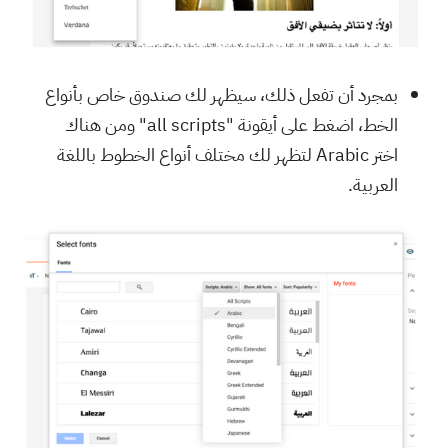
بمجرد أن تفعل ذلك، سيظهر لك صندوق خاص بأنواع
الخط، اضغط على أيقونة "all scripts" ومن هناك
اختر Arabic لتظهر لك مختلف أنواع الخطوط باللغة
العربية.