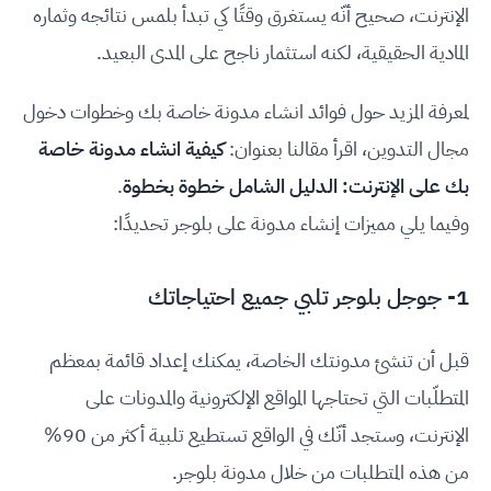
الإنترنت، صحيح أنّه يستغرق وقتًا كي تبدأ بلمس نتائجه وثماره
المادية الحقيقية، لكنه استثمار ناجح على المدى البعيد.
لمعرفة المزيد حول فوائد انشاء مدونة خاصة بك وخطوات دخول
مجال التدوين، اقرأ مقالنا بعنوان:
كيفية انشاء مدونة خاصة
بك على الإنترنت: الدليل الشامل خطوة بخطوة
.
وفيما يلي مميزات إنشاء مدونة على بلوجر تحديدًا:
1- جوجل بلوجر تلبي جميع احتياجاتك
قبل أن تنشئ مدونتك الخاصة، يمكنك إعداد قائمة بمعظم
المتطلّبات التي تحتاجها المواقع الإلكترونية والمدونات على
الإنترنت، وستجد أنّك في الواقع تستطيع تلبية أكثر من 90%
من هذه المتطلبات من خلال مدونة بلوجر.