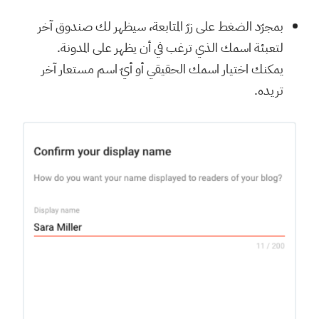
بمجرّد الضغط على زرّ المتابعة، سيظهر لك صندوق آخر
لتعبئة اسمك الذي ترغب في أن يظهر على المدونة.
يمكنك اختيار اسمك الحقيقي أو أيّ اسم مستعار آخر
تريده.