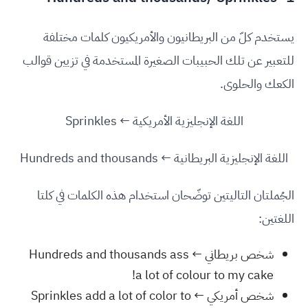
يستخدم كلّ من البريطانيون والأمريكيون كلمات مختلفة
للتعبير عن تلك الحبيبات الصغيرة المستخدمة في تزيين قوالب
الكعك والحلوى.
اللغة الإنجليزية الأمريكية ← Sprinkles
اللغة الإنجليزية البريطانية ← Hundreds and thousands
الجُملتان التاليتين توضّحان استخدام هذه الكلمات في كلتا
اللغتين:
شخص بريطاني ← Hundreds and thousands ass
a lot of colour to my cake!
شخص أمريكي ← Sprinkles add a lot of color to