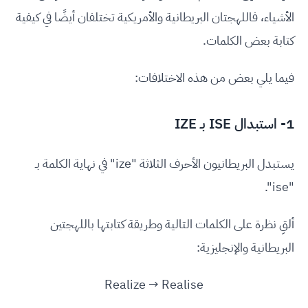
الأشياء، فاللهجتان البريطانية والأمريكية تختلفان أيضًا في كيفية
كتابة بعض الكلمات.
فيما يلي بعض من هذه الاختلافات:
1- استبدال ISE بـ IZE
يستبدل البريطانيون الأحرف الثلاثة "ize" في نهاية الكلمة بـ
"ise".
ألقِ نظرة على الكلمات التالية وطريقة كتابتها باللهجتين
البريطانية والإنجليزية:
Realize → Realise