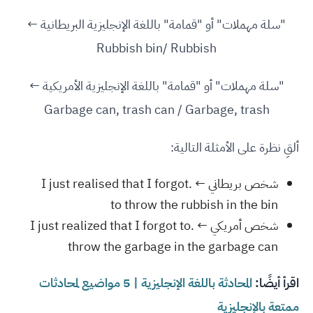
"سلة مهملات" أو "قمامة" باللغة الإنجليزية البريطانية ←
Rubbish bin/ Rubbish
"سلة مهملات" أو "قمامة" باللغة الإنجليزية الأمريكية ←
Garbage can, trash can / Garbage, trash
ألقِ نظرة على الأمثلة التالية:
شخص بريطاني ← .I just realised that I forgot
to throw the rubbish in the bin
شخص أمريكي ← .I just realized that I forgot to
throw the garbage in the garbage can
اقرأ أيضًا:
المحادثة باللغة الإنجليزية | 5 مواضيع لمحادثات
ممتعة بالإنجليزية