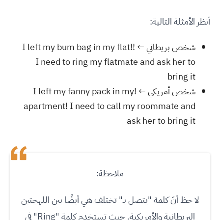
أنظر الأمثلة التالية:
شخص بريطاني ← !I left my bum bag in my flat!
I need to ring my flatmate and ask her to
bring it
شخص أمريكي ← !I left my fanny pack in my
apartment! I need to call my roommate and
ask her to bring it
ملاحظة:
لا حظ أنّ كلمة "يتصل بـ" تختلف هي أيضًا بين اللهجتين
البريطانية والأمريكية. حيث تستخدم كلمة "Ring" في