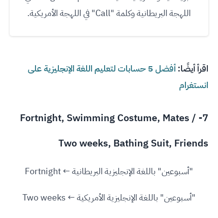
اللهجة البريطانية وكلمة "Call" في اللهجة الأمريكية.
اقرأ أيضًا:
أفضل 5 حسابات لتعليم اللغة الإنجليزية على
انستغرام
7- Fortnight, Swimming Costume, Mates /
Two weeks, Bathing Suit, Friends
"أسبوعين" باللغة الإنجليزية البريطانية ← Fortnight
"أسبوعين" باللغة الإنجليزية الأمريكية ← Two weeks