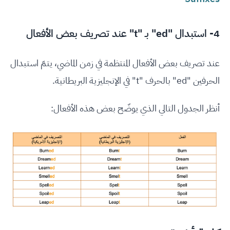
4- استبدال "ed" بـ "t" عند تصريف بعض الأفعال
عند تصريف بعض الأفعال المنتظمة في زمن الماضي، يتمّ استبدال
الحرفين "ed" بالحرف "t" في الإنجليزية البريطانية.
أنظر الجدول التالي الذي يوضّح بعض هذه الأفعال: