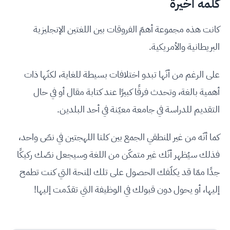
كلمة أخيرة
كانت هذه مجموعة أهمّ الفروقات بين اللغتين الإنجليزية
البريطانية والأمريكية.
على الرغم من أنّها تبدو اختلافات بسيطة للغاية، لكنّها ذات
أهمية بالغة، وتحدث فرقًا كبيرًا عند كتابة مقال أو في حال
التقديم للدراسة في جامعة معيّنة في أحد البلدين.
كما أنّه من غير المنطقي الجمع بين كلتا اللهجتين في نصّ واحد،
فذلك سيُظهر أنّك غير متمكّن من اللغة وسيجعل نصّك ركيكًا
جدًا ممّا قد يكلّفك الحصول على تلك المنحة التي كنت تطمح
إليها، أو يحول دون قبولك في الوظيفة التي تقدّمت إليها!