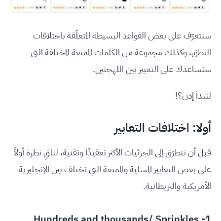
سنتعرّف على بعض القواعد البسيطة المتعلّقة باختلافات
النطق، وكذلك مجموعة من الكلمات الممتعة المختلفة التي
ستساعدك على التمييز بين اللهجتين.
لنبدأ إذن؟!
أولا: اختلافات التعابير
قبل أن نتطرّق إلى الجزئيات الأكثر تعقيدًا وتقنية، لنلقِ نظرة أولاً
على بعض التعابير المسلية والممتعة التي تختلف بين الإنجليزية
الأمريكية والبريطانية.
1- Hundreds and thousands/ Sprinkles