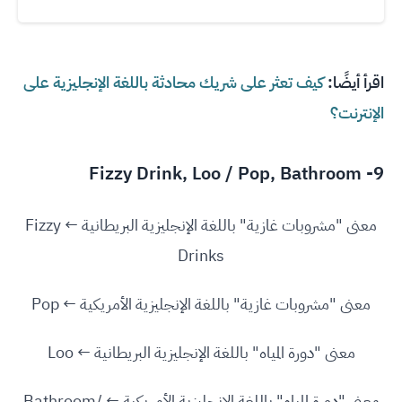
اقرأ أيضًا:
كيف تعثر على شريك محادثة باللغة الإنجليزية على
الإنترنت؟
9- Fizzy Drink, Loo / Pop, Bathroom
معنى "مشروبات غازية" باللغة الإنجليزية البريطانية ← Fizzy
Drinks
معنى "مشروبات غازية" باللغة الإنجليزية الأمريكية ← Pop
معنى "دورة المياه" باللغة الإنجليزية البريطانية ← Loo
معنى "دورة المياه" باللغة الإنجليزية الأمريكية ← Bathroom/