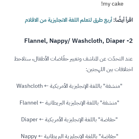
my cake!
اقرأ أيضًا:
أربع طرق لتعلم اللغة الانجليزية من الافلام
2- Flannel, Nappy/ Washcloth, Diaper
عند التحدّث عن المناشف وتغيير حفّاضات الأطفال، ستلاحظ
اختلافات بين اللهجتين:
"منشفة" باللغة الإنجليزية الأمريكية ← Washcloth
"منشفة" باللغة الإنجليزية البريطانية ← Flannel
"حفاضة" باللغة الإنجليزية الأمريكية ← Diaper
"حفاضة" باللغة الإنجليزية البريطانية ← Nappy