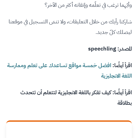
وأيّهما ترغب في تعلّمه وإتقانه أكثر من الآخر؟
شاركنا رأيك من خلال التعليقات، ولا تنسَ التسجيل في موقعنا
ليصلك كلّ جديد.
المصدر:
speechling
اقرأ أيضًا:
افضل خمسة مواقع تساعدك على تعلم وممارسة
اللغة الانجليزية
اقرأ أيضًا:
كيف تفكر باللغة الانجليزية لتتعلم أن تتحدث
بطلاقة