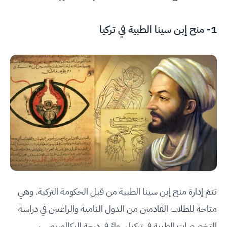
1- منح إبن سينا الطبية في تركيا
تتمّ إدارة منح إبن سينا الطبية من قبل الحكومة التركية. وهي
متاحة للطلاب القادمين من الدول النامية والراغبين في دراسة
التخصصات الطبية في تركيا سواءً في درجة البكالوريوس،