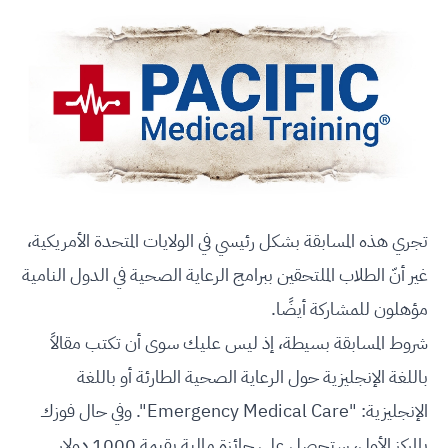
تجري هذه المسابقة بشكل رئيسي في الولايات المتحدة الأمريكية،
غير أنّ الطلاب الملتحقين ببرامج الرعاية الصحية في الدول النامية
مؤهلون للمشاركة أيضًا.
شروط المسابقة بسيطة، إذ ليس عليك سوى أن تكتب مقالاً
باللغة الإنجليزية حول الرعاية الصحية الطارئة أو باللغة
الإنجليزية: "Emergency Medical Care". وفي حال فوزك
بالمركز الأول، ستحصل على جائزة مالية بقيمة 1000 دولار