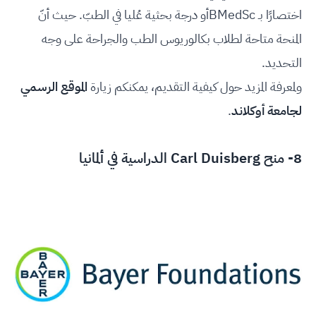
اختصارًا بـ BMedScأو درجة بحثية عُليا في الطبّ. حيث أنّ
المنحة متاحة لطلاب بكالوريوس الطب والجراحة على وجه
التحديد.
ولمعرفة المزيد حول كيفية التقديم، يمكنكم زيارة
الموقع الرسمي
لجامعة أوكلاند
.
8- منح Carl Duisberg الدراسية في ألمانيا