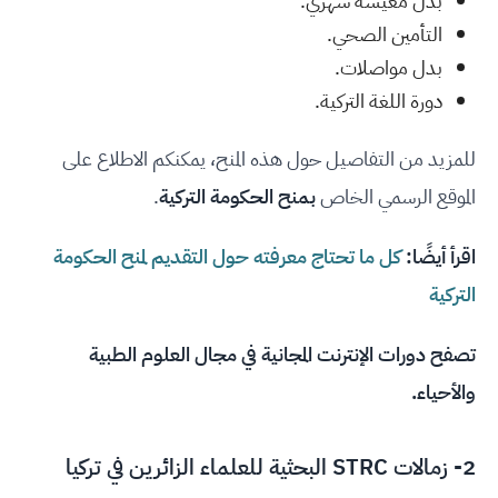
بدل معيشة شهري.
التأمين الصحي.
بدل مواصلات.
دورة اللغة التركية.
للمزيد من التفاصيل حول هذه المنح، يمكنكم الاطلاع على
الموقع الرسمي الخاص
بمنح الحكومة التركية
.
اقرأ أيضًا:
كل ما تحتاج معرفته حول التقديم لمنح الحكومة
التركية
تصفح
دورات الإنترنت المجانية في مجال العلوم الطبية
والأحياء
.
2- زمالات STRC البحثية للعلماء الزائرين في تركيا