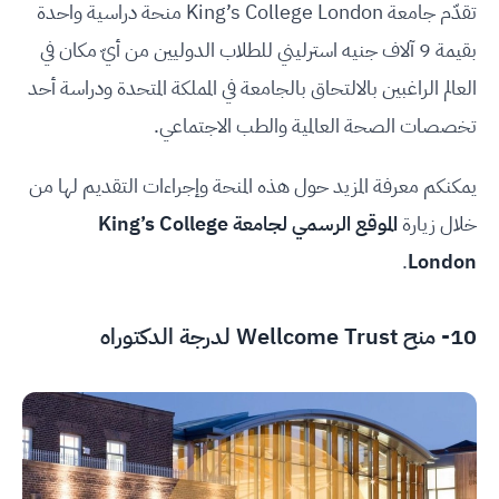
تقدّم جامعة King’s College London منحة دراسية واحدة
بقيمة 9 آلاف جنيه استرليني للطلاب الدوليين من أيّ مكان في
العالم الراغبين بالالتحاق بالجامعة في المملكة المتحدة ودراسة أحد
تخصصات الصحة العالمية والطب الاجتماعي.
يمكنكم معرفة المزيد حول هذه المنحة وإجراءات التقديم لها من
خلال زيارة
الموقع الرسمي لجامعة King’s College
.
London
10- منح Wellcome Trust لدرجة الدكتوراه