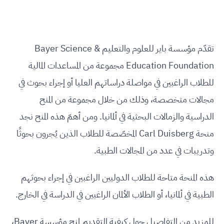
تقدّم مؤسسة باير للعلوم والتعليم Bayer Science &
Education Foundation مجموعة من المساعدات المالية
للطلاب الراغبين في مواصلة دراساتهم العليا أو إجراء بحوث في
مجالات متخصصة، وذلك من خلال مجموعة من المنح
الدراسية والزمالات البحثية في ألمانيا. ومن أهمّ هذه المنح نجد
منحة Carl Duisberg المخصّصة للطلاب الذين يُجرون بحوثًا
وتدريبات في عدد من المجالات الطبية.
هذه المنحة متاحة للطلاب الدوليين الراغبين في إجراء بحوثهم
الطبية في ألمانيا، أو الطلاب الألمان الراغبين في الدراسة في الخارج.
للمزيد من التفاصيل حول كيفية التقديم لمنح مؤسسة Bayer،