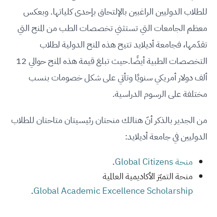
للطلاب الدوليين الراغبين بالإلتحاق بإحدى كلياتها. وبعكس
معظم الجامعات التي تستثني تخصصات الطب من المنح التي
تقدّمها، فجامعة أديلايد تتيح هذه المنح الدولية لطلاب
التخصصات الطبية أيضًا.حيث تبلغ قيمة هذه المنح حوالي 12
ألف دولار أمريكي سنويًا وتأتي على شكل خصومات بنسب
مختلفة على الرسوم الدراسية.
من الجدير بالذكر أنّ هنالك منحتان رئيسيتان متاحتان للطلاب
الدوليين في جامعة أديلايد:
منحة Global Citizens
.
منحة التميّز الأكاديمية العالمية
.
Global Academic Excellence Scholarship