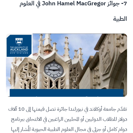
7- جوائز John Hamel MacGregor في العلوم
الطبية
تقدّم جامعة أوكلاند في نيوزلندا جائزة تصل قيمتها إلى 10 آلاف
دولار للطلاب الدوليين أو المحليين الراغبين في الالتحاق ببرنامج
دوام كامل أو جزئي في مجال العلوم الطبية الحيوية المُشار إليها