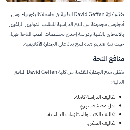
تقدّم كليّة David Geffen الطبية في جامعة كاليفورنيا- لوس
أنجلوس مجموعة من المنح الدراسية للطلاب الدوليين الراغبين
بالالتحاق بالكلية ودراسة إحدى تخصصات الطب المتاحة فيها.
حيث يتمّ تقديم هذه المنح بناءً على الجدارة الأكاديمية.
منافع المنحة
تغطّي منح الجدارة المقدّمة من كلّية David Geffen المنافع
التالية:
تكاليف الدراسة كاملة.
بدل معيشة شهري.
تكاليف الكتب والمستلزمات الدراسية.
تكاليف السكن.