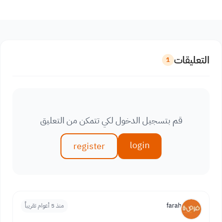
التعليقات
1
قم بتسجيل الدخول لكي تتمكن من التعليق
login
register
farah
منذ 5 أعوام تقريباً