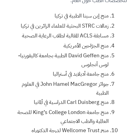
لتخصصات الطب حول العالم.
منح إبن سينا الطبية في تركيا
زمالات STRC البحثية للعلماء الزائرين في تركيا
مسابقة ACLS المقالية لطلاب الرعاية الصحية
منح الجرّاحين الأمريكية
منح David Geffen الطبية بجامعة كاليفورنيا-
لوس أنجلوس
منح جامعة أديلايد في أستراليا
جوائز John Hamel MacGregor في العلوم
الطبية
منح Carl Duisberg الدراسية في ألمانيا
منح جامعة King’s College London للصحة
العالمية والطب الاجتماعي
منح Wellcome Trust لدرجة الدكتوراه