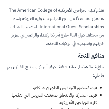
تقدّم كليّة الجرّاحين الأمريكية The American College of
Surgeons، عددًا من المنح الدراسية الدولية المعروفة باسم
International Guest Scholarships للجرّاحين الشباب
من مختلف دول العالم خارج أمريكا وكندا، والراغبين في تعزيز
خبرتهم وتعليمهم في الولايات المتحدة.
منافع المنحة
تبلغ قيمة هذه المنحة 10 آلاف دولار أمريكي، وتتيح للفائزين بها
ما يلي:
فرصة حضور الكونغرس الطبي في شيكاغو.
فرصة المشاركة والالتحاق بمختلف الدروس التي تقدّمها
كلية الجراحين الأمريكية.