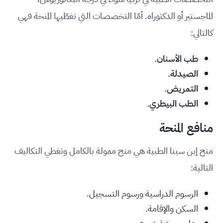
الماجستير أو الدكتوراه. أمّا التخصصات التي تغطّيها المنحة فهي
كالتالي:
طب الأسنان
.
الصيدلة
.
التمريض
.
الطب البيطري
.
منافع المنحة
منح إبن سينا الطبية هي منح ممولة بالكامل وتغطي التكاليف
التالية:
الرسوم الدراسية ورسوم التسجيل.
السكن والإقامة.