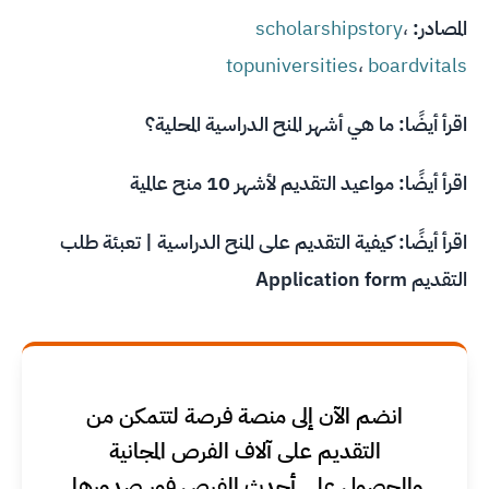
المصادر:
،
scholarshipstory
topuniversities
،
boardvitals
اقرأ أيضًا:
ما هي أشهر المنح الدراسية المحلية؟
اقرأ أيضًا:
مواعيد التقديم لأشهر 10 منح عالمية
اقرأ أيضًا:
كيفية التقديم على المنح الدراسية | تعبئة طلب
التقديم Application form
انضم الآن إلى منصة فرصة لتتمكن من
التقديم على آلاف الفرص المجانية
والحصول على أحدث الفرص فور صدورها.