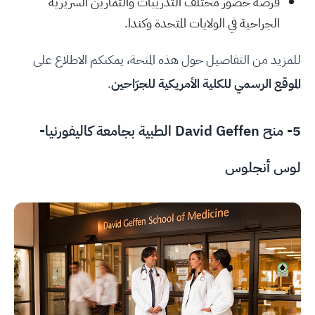
فرصة حضور مختلف التدريبات والتمارين السريرية
الجراحية في الولايات المتحدة وكندا.
للمزيد من التفاصيل حول هذه المنحة، يمكنكم الاطلاع على
الموقع الرسمي للكلية الأمريكية للجرّاحين
.
5- منح David Geffen الطبية بجامعة كاليفورنيا-
لوس أنجلوس