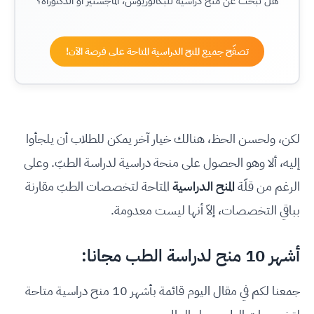
هل تبحث عن منح دراسية للبكالوريوس، الماجستير أو الدكتوراه؟
تصفّح جميع المنح الدراسية المتاحة على فرصة الآن!
لكن، ولحسن الحظ، هنالك خيار آخر يمكن للطلاب أن يلجأوا
إليه، ألا وهو الحصول على منحة دراسية لدراسة الطبّ. وعلى
الرغم من قلّة
المنح الدراسية
المتاحة لتخصصات الطبّ مقارنة
بباقي التخصصات، إلاّ أنها ليست معدومة.
أشهر 10 منح لدراسة الطب مجانا:
جمعنا لكم في مقال اليوم قائمة بأشهر 10 منح دراسية متاحة