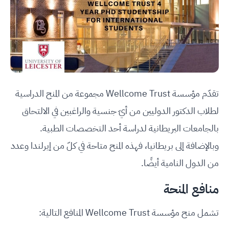
تقدّم مؤسسة Wellcome Trust مجموعة من المنح الدراسية
لطلاب الدكتور الدوليين من أيّ جنسية والراغبين في الالتحاق
بالجامعات البريطانية لدراسة أحد التخصصات الطبية.
وبالإضافة إلى بريطانيا، فهذه المنح متاحة في كلّ من إيرلندا وعدد
من الدول النامية أيضًا.
منافع المنحة
تشمل منح مؤسسة Wellcome Trust المنافع التالية: