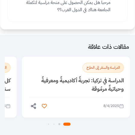
مرحبا هل يمكن الحصول على منحة دراسية لتكملة
الجامعة هناك في الدول الغرب؟؟
مقالات ذات علاقة
الدراسة والسفر إلى الخارج
الدراس
الدراسة في تركيا: تجربةٌ أكاديميةٌ ومعرفيةٌ
كل ما
وحياتيةٌ مرمُوقة
سنغاف
025
8/4/2025