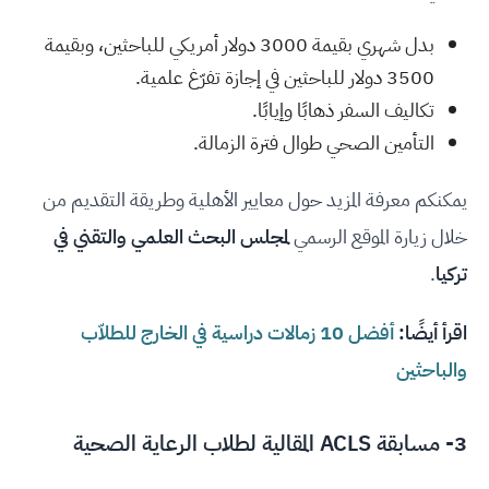
بدل شهري بقيمة 3000 دولار أمريكي للباحثين، وبقيمة
3500 دولار للباحثين في إجازة تفرّغ علمية.
تكاليف السفر ذهابًا وإيابًا.
التأمين الصحي طوال فترة الزمالة.
يمكنكم معرفة المزيد حول معايير الأهلية وطريقة التقديم من
خلال زيارة الموقع الرسمي
لمجلس البحث العلمي والتقني في
تركيا
.
اقرأ أيضًا:
أفضل 10 زمالات دراسية في الخارج للطلاّب
والباحثين
3- مسابقة ACLS المقالية لطلاب الرعاية الصحية