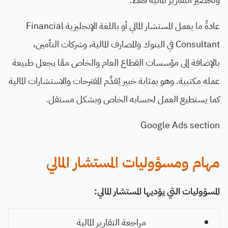
عادةً ما يعمل المستشار المالي أو باللغة الإنجليزية Financial
Consultant في البنوك والمصارف المالية، وشركات التأمين،
بالإضافة إلى مؤسسات القطاع العام والخاص ممَّا يجعل طبيعة
عمله مكتبية. وهو بمثابة خبير يُقدِّم المقترحات والاستشارات المالية
كما يستطيع العمل لحسابه الخاص وبشكل مستقل.
Google Ads section
مهام ومسؤوليات المستشار المالي
المسؤوليات التي يؤديها المستشار المالي:
مراجعة التقارير المالية