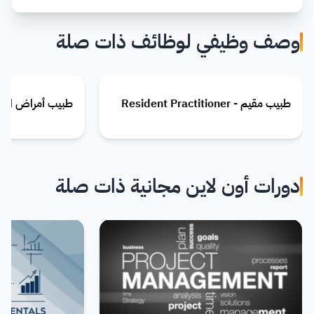
وصف وظيفي لوظائف ذات صلة
طبيب مقيم - Resident Practitioner
طبيب أمراض الشيخوخة - 
دورات أون لاين مجانية ذات صلة