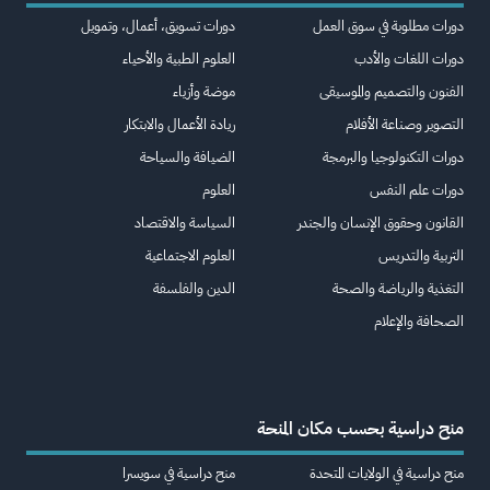
دورات مطلوبة في سوق العمل
دورات تسويق، أعمال، وتمويل
دورات اللغات والأدب
العلوم الطبية والأحياء
الفنون والتصميم والموسيقى
موضة وأزياء
التصوير وصناعة الأفلام
ريادة الأعمال والابتكار
دورات التكنولوجيا والبرمجة
الضيافة والسياحة
دورات علم النفس
العلوم
القانون وحقوق الإنسان والجندر
السياسة والاقتصاد
التربية والتدريس
العلوم الاجتماعية
التغذية والرياضة والصحة
الدين والفلسفة
الصحافة والإعلام
منح دراسية بحسب مكان المنحة
منح دراسية في الولايات المتحدة
منح دراسية في سويسرا