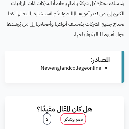
بلا شك، تحتاج كل شركة بالعالم وخاصةً الشركات ذات الميزانيات
الكبرى إلى من يُدير أمورها المالية ويُقدِّم الاستشارة المالية لها. كما
تحتاج جميع الشركات بمُختلف أنواعها وأحجامها إلى من يُرشدها
حول أمورها المالية وأرباحها.
المصادر:
Newenglandcollegeonline
هل كان المقال مفيدًا؟
نعم وشكرا
لا