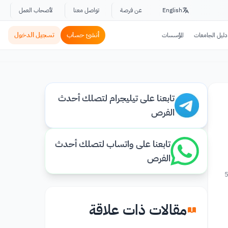
English
عن فرصة
تواصل معنا
لأصحاب العمل
أنشئ حساب
تسجيل الدخول
دليل الجامعات
المؤسسات
تابعنا على تيليجرام لتصلك أحدث
الفرص
تابعنا على واتساب لتصلك أحدث
الفرص
مقالات ذات علاقة