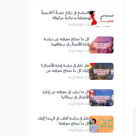
الدراسة في تركيا: تجربةٌ أكاديميةٌ
ومعرفيةٌ وحياتيةٌ مرمُوقة
11
دقيقة قراءة
كل ما تحتاج معرفته عن دراسة
إدارة الأعمال في سنغافورة
12
دقيقة قراءة
هل تفكر في دراسة إدارة الأعمال؟
إليك كل ما تحتاج معرفته عن
الدراسة في بلجيكا
13
دقيقة قراءة
كل ما ترغب في معرفته عن إدارة
الأعمال في بريطانيا
11
دقيقة قراءة
تفكر في دراسة الطب في الهند؟ إليك
كل ما تحتاج معرفته!
16
دقيقة قراءة