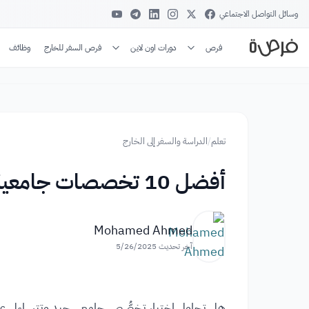
وسائل التواصل الاجتماعي
فرص
دورات اون لاين
فرص السفر للخارج
وظائف
تعلم
/
الدراسة والسفر إلى الخارج
أفضل 10 تخصصات جامعية لها مستقبل!
Mohamed Ahmed
آخر تحديث
5/26/2025
هل تحاول اختيار تخصُّص جامعي جيد وتتساءل عن ا