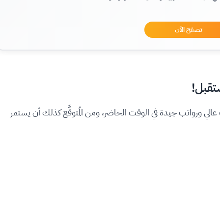
تصفح الآن
صات تتمتَّع بطلب عالي ورواتب جيدة في الوقت الحاضر، ومن المُتوقَّع كذلك أن يستمر