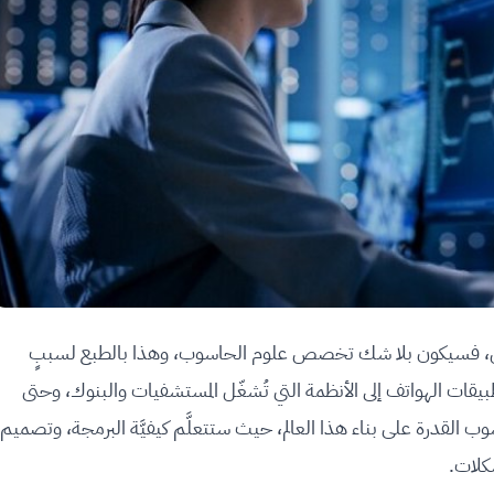
بل، فسيكون بلا شك تخصص علوم الحاسوب، وهذا بالطبع لسببٍ
طبيقات الهواتف إلى الأنظمة التي تُشغّل المستشفيات والبنوك، وحتى
 القدرة على بناء هذا العالم، حيث ستتعلَّم كيفيَّة البرمجة، وتصميم
شكلات.