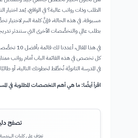
الطلب وذات رواتب عالية؟ في الواقع، يُعد اختيار الت
مسبوقة. في هذه الحالة، فإنَّ كلمة السر لاختيار 
بطلب عالي والتخصُّصات الأخرى التي ستندثر تدريجي
في هذا المقا
كل تخصص في هذه القائمة الباب أمام رواتب ممتازة، 
في المدرسة الثانويَّة تُخطِّط لخطوتك التالية، أو طالبً
اقرأ أيضًا:
ما هي أهم التخصصات المطلوبة في المس
تصفح دلي
تعرّف على كليات الهندسة ف