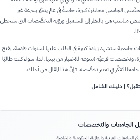
خصُّص الجامعي مخاطرة كبيرة، خاصةً في عالم يتغيَّر بسرعة غير
تخصُّص مناسب هي بالنظر إلى المستقبل ورؤية التخصُّصات التي ستحظى
ًا.
ل، أعددنا لك قائمة بأفضل 10 تخصُّصات جامعية ستشهد زيادة كبيرة في الطلب عليها لسنوات قادمة. يفتح
وتخصصات فرعيَّة مُتنوعة للاختيار من بينها. لذا، سواء كنت طالبًا
ا جامعيًا يُفكِّر في تغيير تخصُّصه، فإنَّ هذا المقال من أجلك.
تقبل؟ | دليلك الشامل
ل الجامعات والتخصصات
ي الجامعات العربية والعالمية، الحكومية والخاصة