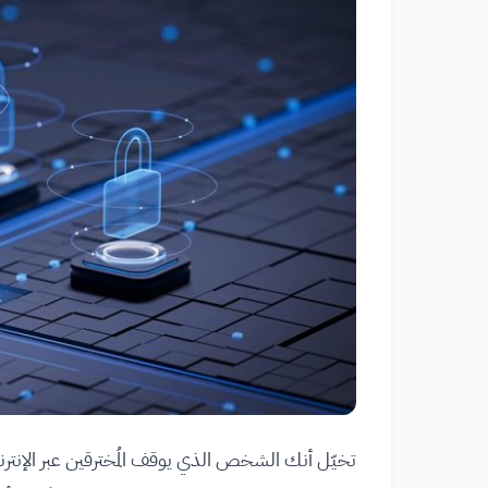
تخيّل أنك الشخص الذي يوقف المُخترقين عبر الإنتر