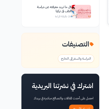
كل ما تريد معرفته عن دراسة
الطب في تركيا
24
دقيقة قراءة
التصنيفات
الدراسة والسفر إلى الخارج
اشترك في نشرتنا البريدية
احصل على أحدث المقالات والنصائح مباشرة في بريدك
اشترك الآن