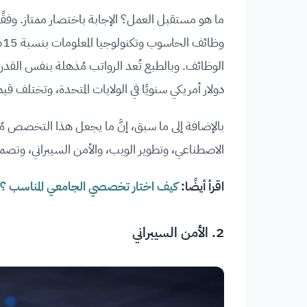
ما هو مستقبل العمل؟ الإجابة باختصار ممتاز. وفقًا 
دولار أمريكي سنويًا في الولايات المتحدة، وتختلف قي
بالإضافة إلى ما سبق، إنَّ ما يجعل هذا التخصص مُثيرً
الاصطناعي، وتطوير الويب، والأمن السيبراني، وتصميم
اقرأ أيضًا:
كيف اختار تخصصي الجامعي المناسب ؟
2. الأمن السيبراني