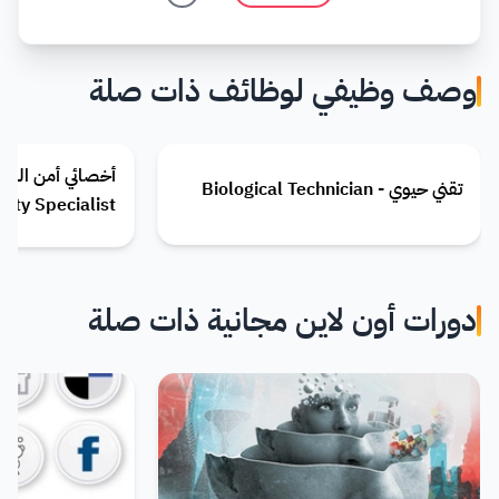
وصف وظيفي لوظائف ذات صلة
تقني حيوي - Biological Technician
rity Specialist
دورات أون لاين مجانية ذات صلة