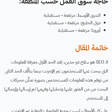
حاجة سوق العمل حسب المنطقة:
الشرق الأوسط: مرتفعة - مستقبلية
دول الخليج: مرتفعة - مستقبلية
أوروبا: مرتفعة - مستقبلية
خاتمة المقال
الـ SEO هو سلاح ذو حدين، يُعَد الحد الأول معرفة المعلومات
التي يبحث عنها المستخدمون عبر الإنترنت بينما يتألَّف الحد الثاني
من توفير هذه المعلومات للمستخدمين بصورة تمكِّن محركات
البحث من من العثور عليها وتحليلها وفهمها ثم إرسالها وإيصالها
إلى المستخدم.
على كل الأحوال، ليست جميع المعلومات المتوفرة عبر الإنترنت