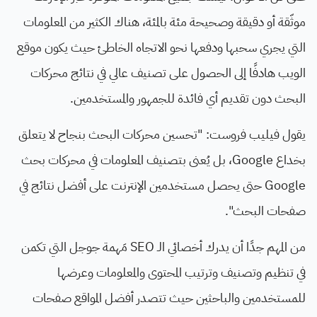
موثّقة أو دقيقة وصحيحة مئة بالمئة، هناك الكثير من المعلومات
التي يجري سحبها ودفعها نحو الاتجاه الخاطئ حيث يكون موقع
الويب هادفًا إلى الحصول على تصنيف عالي في نتائج محركات
البحث دون تقديم أي فائدة للجمهور والمستخدمين.
يقول فيليب فروست: "تحسين محركات البحث بنجاح لا يتعلق
بخداع Google، بل يُعنى بتصنيف المعلومات في محركات بحث
Google حتى يحصل مستخدمين الإنترنت على أفضل نتائج في
صفحات البحث".
من المهم جدًا أن يدرك أخصائي الـ SEO مَهمة جوجل التي تكمن
في تنظيم وتصنيف وترتيب المحتوى والمعلومات وعرضها
للمستخدمين والباحثين حيث تتصدر أفضل المواقع صفحات