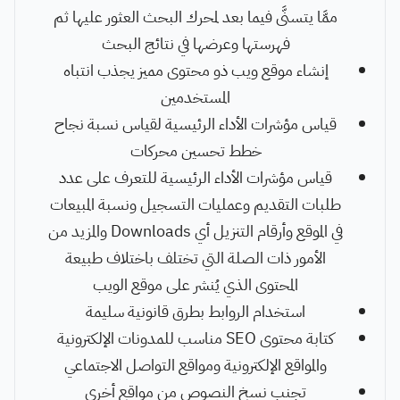
ممَّا يتسنَّى فيما بعد لمحرك البحث العثور عليها ثم
فهرستها وعرضها في نتائج البحث
إنشاء موقع ويب ذو محتوى مميز يجذب انتباه
المستخدمين
قياس مؤشرات الأداء الرئيسية لقياس نسبة نجاح
خطط تحسين محركات
قياس مؤشرات الأداء الرئيسية للتعرف على عدد
طلبات التقديم وعمليات التسجيل ونسبة المبيعات
في الموقع وأرقام التنزيل أي Downloads والمزيد من
الأمور ذات الصلة التي تختلف باختلاف طبيعة
المحتوى الذي يُنشر على موقع الويب
استخدام الروابط بطرق قانونية سليمة
كتابة محتوى SEO مناسب للمدونات الإلكترونية
والمواقع الإلكترونية ومواقع التواصل الاجتماعي
تجنب نسخ النصوص من مواقع أخرى