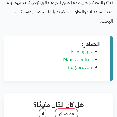
نتائج البحث ولعل هذه إحدى المقولات التي تبقى ثابتة مهما بلغ
عدد التحديثات والتطورات التي تطرأ على جوجل ومحركات
البحث.
المصادر:
Freshgigs
Mainstreetroi
Blog.proven
هل كان المقال مفيدًا؟
نعم وشكرا
لا