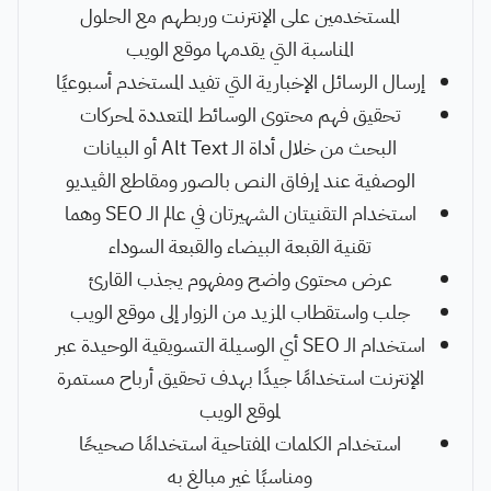
المستخدمين على الإنترنت وربطهم مع الحلول
المناسبة التي يقدمها موقع الويب
إرسال الرسائل الإخبارية التي تفيد المستخدم أسبوعيًا
تحقيق فهم محتوى الوسائط المتعددة لمحركات
البحث من خلال أداة الـ Alt Text أو البيانات
الوصفية عند إرفاق النص بالصور ومقاطع الڤيديو
استخدام التقنيتان الشهيرتان في عالم الـ SEO وهما
تقنية القبعة البيضاء والقبعة السوداء
عرض محتوى واضح ومفهوم يجذب القارئ
جلب واستقطاب المزيد من الزوار إلى موقع الويب
استخدام الـ SEO أي الوسيلة التسويقية الوحيدة عبر
الإنترنت استخدامًا جيدًا بهدف تحقيق أرباح مستمرة
لموقع الويب
استخدام الكلمات المفتاحية استخدامًا صحيحًا
ومناسبًا غير مبالغ به