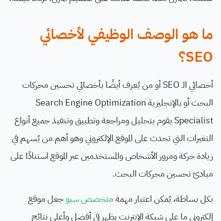
ما هو الوصف الوظيفي لأخصائي
SEO؟
أخصائي الـ SEO أو من يُعرف أيضًا بأخصائي تحسين محركات
البحث أو بالإنجليزية Search Engine Optimization
Specialist يقوم بتحليل ومراجعة وتطبيق وتنفيذ جميع أنواع
التغيرات التي تحدث على الموقع الإلكتروني وهو أهم من يُسهم في
زيادة حركة ومرور الأشخاص والمستخدمين عبر الموقع استنادًا على
مبادئ تحسين محركات البحث.
بكل بساطة، يُمكن اعتبار مهمة
متخصص سيو
جعل موقع
إلكتروني ما على شبكة الإنترنت يظهر في أفضل وأعلى نتائج