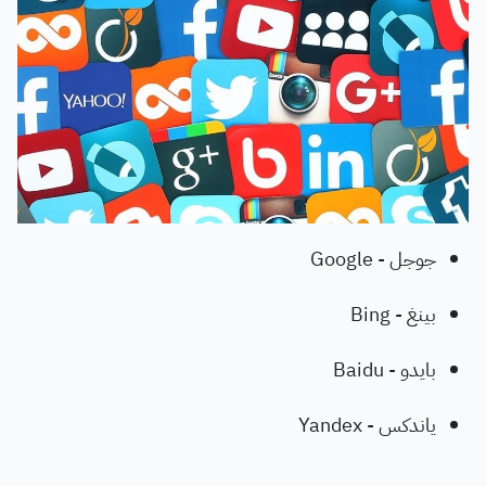
جوجل - Google
بينغ - Bing
بايدو - Baidu
ياندكس - Yandex