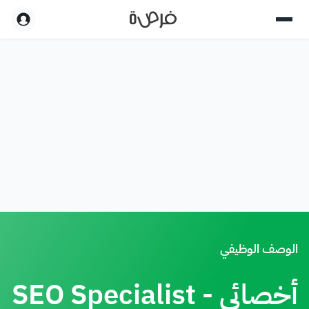
الوصف الوظيفي
أخصائي SEO Specialist -