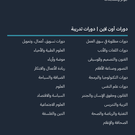
دورات أون لاين | دورات تدريبة
دورات مطلوبة في سوق العمل
دورات تسويق، أعمال، وتمويل
دورات اللغات والأدب
العلوم الطبية والأحياء
الفنون والتصميم والموسيقى
موضة وأزياء
التصوير وصناعة الأفلام
ريادة الأعمال والابتكار
دورات التكنولوجيا والبرمجة
الضيافة والسياحة
دورات علم النفس
العلوم
القانون وحقوق الإنسان والجندر
السياسة والاقتصاد
التربية والتدريس
العلوم الاجتماعية
التغذية والرياضة والصحة
الدين والفلسفة
الصحافة والإعلام