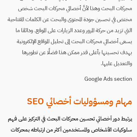
محركات البحث وهذا لأنَّ أخصائي محركات البحث شخص
مختص في تحسين جودة المحتوى والبحث عن الكلمات المفتاحية
التي تزيد من حركة المرور وعدد الزيارات على الموقع. ودائمًا ما
يسعى أخصائي محركات البحث إلى تحليل المواقع الإلكترونية
بهدف تحسينها بأعلى قدر ممكن هذا فضلًا عن تطويرها
والتعديل عليها.
Google Ads section
مهام ومسؤوليات أخصائي SEO
يرتبط دور أخصائي تحسين محركات البحث في التركيز على فهم
سلوكيات الأشخاص والمستخدمين أكثر من ارتباطه بمحركات