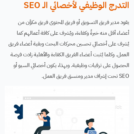
التدرج الوظيفي لأخصائي الـ SEO
يقود مدير فريق التسويق أو فريق المحتوى فريق مكوَّن من
أعضاء أقل منه خبرةً وكفاءة، ويُشرف على كافة أعمالهم كما
يُشرف على أخصائي تحسين محركات البحث وبقية أعضاء فريق
العمل. وكلما يُثبت أعضاء الفريق الكفاءة والأهلية زادت فرصة
الحصول على ترقيات وظيفية. وبهذا، يكون أخصائي السيو أو
SEO تحت إشراف مدير ومنسق فريق العمل.