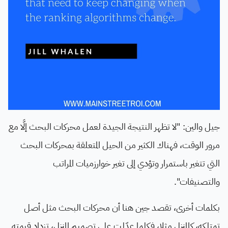
جيل والين: "لا تظهر النتيجة الجيدة لعمل محركات البحث إلَّا مع
مرور الوقت، فهناك الكثير من الحيل المتعلقة بمحركات البحث
التي تتغير باستمرار وتؤدي إلى تغير خوارزميات المراتب
والتصنيفات".
بكلمات أخرى، تقصد جين هنا أن محركات البحث مثل أصل
تمتلكه، كالمنزل مثلا، فكلما عدّلت على تصميم المنزل، تزداد قيمته.