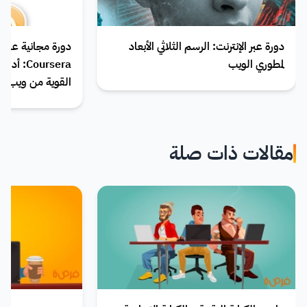
دورة عبر الإنترنت: الرسم الثلاثي الأبعاد
دورة مجانية عبر 
لمطوري الويب
Coursera
القوية من ويب 2.0
مقالات ذات صلة