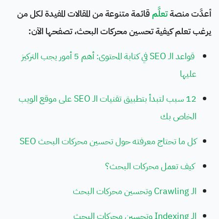
أعدَّت منصة
تعلَّم
قائمة متنوعة من المقالات المفيدة لكل من
يرغب تعلم كيفية تحسين محركات البحث، تصفحها الآن:
قواعد الـ SEO في كتابة المحتوى: أهم 5 أمور يجب التركيز
عليها
12 سبب لتبدأ بتطبيق تقنيات الـ SEO على موقع الويب
الخاص بك
كل ما تحتاج معرفته حول تحسين محركات البحث SEO
كيف تعمل محركات البحث؟
الـ Crawling وتحسين محركات البحث
الـ Indexing وتحسين محركات البحث