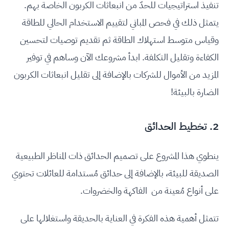
تنفيذ استراتيجيات للحدّ من انبعاثات الكربون الخاصة بهم.
يتمثل ذلك في فحص المباني لتقييم الاستخدام الحالي للطاقة
وقياس متوسط استهلاك الطاقة ثم تقديم توصيات لتحسين
الكفاءة وتقليل التكلفة. ابدأ مشروعك الآن وساهم في توفير
المزيد من الأموال للشركات بالإضافة إلى تقليل انبعاثات الكربون
الضارة بالبيئة!
2. تخطيط الحدائق
ينطوي هذا المشروع على تصميم الحدائق ذات المناظر الطبيعية
الصديقة للبيئة، بالإضافة إلى حدائق مُستدامة للعائلات تحتوي
على أنواع مُعينة من الفاكهة والخضروات.
تتمثل أهمية هذه الفكرة في العناية بالحديقة واستغلالها على