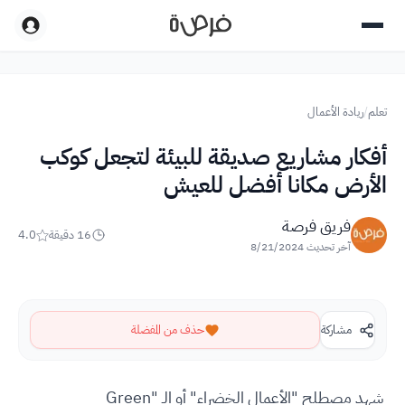
تعلم
/
ريادة الأعمال
أفكار مشاريع صديقة للبيئة لتجعل كوكب
الأرض مكانا أفضل للعيش
فريق فرصة
16
دقيقة
4.0
آخر تحديث
8/21/2024
مشاركة
حذف من المفضلة
شهد مصطلح "الأعمال الخضراء" أو الـ "Green