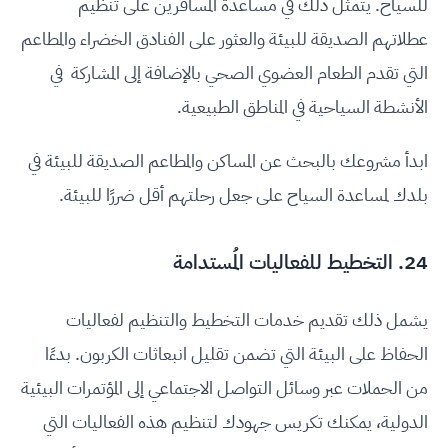
للسياح. يتمثل ذلك في مساعدة المسافرين على تنظيم
عطلاتهم الصديقة للبيئة والعثور على الفنادق الخضراء والمطاعم
التي تقدم الطعام العضوي الصحي بالإضافة إلى المشاركة في
الأنشطة السياحية في المناطق الطبيعية.
ابدأ مشروعك بالبحث عن المساكن والمطاعم الصديقة للبيئة في
بلدك لمساعدة السياح على جعل رحلتهم أقل ضررًا للبيئة.
24. التخطيط للفعاليات المُستدامة
يشمل ذلك تقديم خدمات التخطيط والتنظيم لفعاليات
الحفاظ على البيئة التي تضمن تقليل انبعاثات الكربون. بدءًا
من الحملات عبر وسائل التواصل الاجتماعي إلى المؤتمرات البيئية
الدولية، يمكنك تكريس جهودك لتنظيم هذه الفعاليات التي