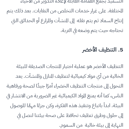
التسميد بجمع القمامة القابلة لإعادة التدوير من الأحياء
المختلفة. على غرار خدمات التخلص من النفايات. بعد ذلك يتم
إنتاج السماد ثم يتم نقله إلى المنشآت والمزارع أو الحدائق التي
تحتاجه حيث يتم وضعه في التربة.
5. التنظيف الأخضر
التنظيف الأخضر هو عملية اختيار المنتجات الصديقة للبيئة
الخالية من أي مواد كيميائية لتنظيف المنازل والمنشآت. يعد
التحول إلى منتجات التنظيف الخضراء أمرًا جيدًا لصحة ورفاهية
الناس، كما أنه يمنع المواد الكيميائية غير الضرورية من الانتشار في
البيئة. ابدأ باتباع وتنفيذ هذه الفكرة، وكن جزءًا مهمًا للوصول
إلى حلول وطرق تنظيف تحافظ على صحة بيئتنا لنصل في
النهاية إلى بيئة خالية من السموم.