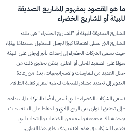
ما هو المقصود بمفهوم المشاريع الصديقة
للبيئة أو المشاريع الخضراء
المشاريع الصديقة للبيئة أو "المشاريع الخضراء" هي تلك
المشاريع التي تعطي اهتمامًا كبيرًا لجعل المستقبل مستدامًا بيئيًا،
حيث تسعى الشركات الخضراء إلى إحداث تأثير إيجابي على البيئة
سواءً على الصعيد المحلي أو العالمي. يمكن تحقيق ذلك من
خلال العديد من الممارسات والاستراتيجيات، بدءًا من إعادة
التدوير إلى تحديد مصادر المنتجات المحلية لتعزيز كفاءة الطاقة.
تسعى الشركات الخضراء - التي تُسمى أيضًا بالشركات المستدامة
- إلى تحقيق التوازن بين الربح المادي والحفاظ على البيئة، حيث
يوجد هناك مجموعة واسعة من الخدمات والمنتجات التي
تقدمها الشركات في هذه الفئة بهدف خلق هذا التوازن.