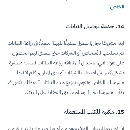
الخاص!
14. خدمة توصيل النباتات
ابدأ مشروعًا تجاريًا صغيرًا صديقًا للبيئة متمثلًا في زراعة النباتات
ثم تسليمها للأشخاص أو الشركات حتى يتسنى لهم الحصول
على هواء نقي. لا جدال أن ثقافة زراعة النباتات ليست منتشرة
بشكل كبير بين أصحاب الشركات أو حتى المنازل، فلم لا تبدأ
مشروعك الخاص وتقوم بتوزيع هذه النباتات؟ وبذلك تكون قد
بدأت مشروعًا تجاريًا وساهمت في الحفاظ على البيئة.
15. مكتبة للكتب المستعملة
إنّ تصنيع المنتجات الورقية هو من أهم الصناعات التي يتمّ من