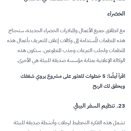
الخضراء
مع انطلاق جميع الأعمال والمبادرات الخضراء الجديدة، ستحتاج
هذه المنظمات المُستدامة إلى وكالات إعلان للتعريف بأعمال هذه
المنظمات ولجلب التبرعات وجذب المتطوعين. ستكون هذه
الوكالة الإعلانية بمثابة مؤسسة صديقة للبيئة هي الأخرى.
اقرأ أيضًا:
5 خطوات للعثور على مشروع يروي شغفك
ويحقق لك الربح
23. تنظيم السفر البيئي
تشمل هذه الفكرة التخطيط لرحلات وأنشطة صديقة للبيئة