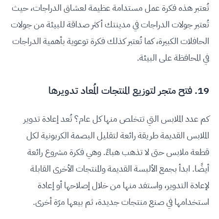
تُعتبر هذه فكرة عمل مستدامة عظيمة لعشاق الدراجات، حيث
تُعتبر جولات الدراجات في مدينتك أكثر صداقة للبيئة من جولات
الحافلات الكبيرة، كما تُعتبر كذلك فكرة توعوية بأهمية الدراجات
في المحافظة على البيئة.
19. فتح متجر لتوزيع المنتجات المُعاد تدويرها
كم عدد الملابس التي تتخلص منها كل عام؟ تُعد إعادة تدوير
الملابس القديمة طريقة رائعة لتقليل البصمة الكربونية لكل
قطعة ملابس حتى لا تذهب هباءً. وهي فكرة مشروع رائعة
أيضًا. ابدأ بجمع الألبسة القديمة والمنتجات الأخرى القابلة
لإعادة التدوير، واستفد منها من خلال إصلاحها أو إعادة
استخدامها في صنع منتجات جديدة، ثم بيعها مرّة أخرى.