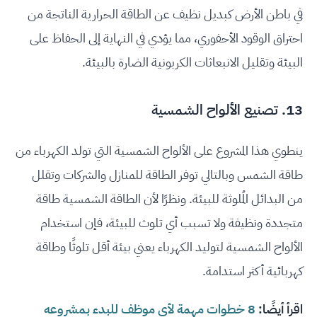
في باطن الأرض كبديل نظيف عن الطاقة الحرارية الناتجة من
احتراق الوقود الأحفوري، مما يؤدي في النهاية إلى الحفاظ على
البيئة وتقليل الانبعاثات الكربونية الضارة بالبيئة.
13. تصنيع الألواح الشمسية
ينطوي هذا المشروع على الألواح الشمسية التي تولد الكهرباء من
طاقة الشمس وبالتالي توفر الطاقة للمنازل والشركات وتقلل
من البدائل المُلوثة للبيئة. ونظرًا لأن الطاقة الشمسية طاقة
متجددة ونظيفة ولا تسبب أي تلوث للبيئة، فإن استخدام
الألواح الشمسية لتوليد الكهرباء يعني بيئة أقل تلوثًا وطاقة
كهربائية أكثر استدامة.
اقرأ أيضًا:
8 خطوات مهمة لأي موظف للبدء بمشروعه