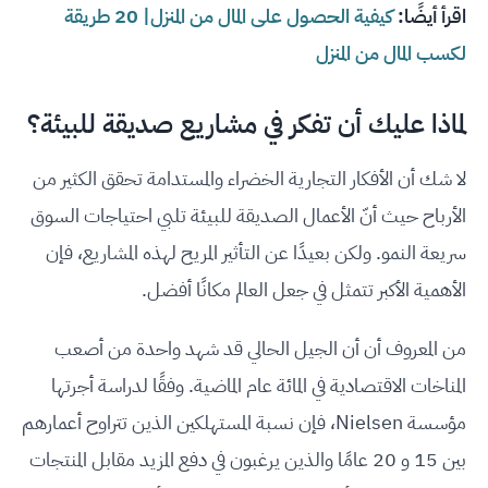
اقرأ أيضًا:
كيفية الحصول على المال من المنزل| 20 طريقة
لكسب المال من المنزل
لماذا عليك أن تفكر في مشاريع صديقة للبيئة؟
لا شك أن الأفكار التجارية الخضراء والمستدامة تحقق الكثير من
الأرباح حيث أنّ الأعمال الصديقة للبيئة تلبي احتياجات السوق
سريعة النمو. ولكن بعيدًا عن التأثير المريح لهذه المشاريع، فإن
الأهمية الأكبر تتمثل في جعل العالم مكانًا أفضل.
من المعروف أن أن الجيل الحالي قد شهد واحدة من أصعب
المناخات الاقتصادية في المائة عام الماضية. وفقًا لدراسة أجرتها
مؤسسة Nielsen، فإن نسبة المستهلكين الذين تتراوح أعمارهم
بين 15 و 20 عامًا والذين يرغبون في دفع المزيد مقابل المنتجات