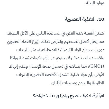
موارد البيئة.
10. التغذية العضوية
تتمثل أهمية هذه الفكرة في مساعدة الناس على الأكل النظيف
مما يُعتبر أفضل لصحتهم وللأرض كذلك. يُزرع الغذاء العضوي
دون استخدام المواد الكيميائية الاصطناعية، مثل المبيدات
والأسمدة الصناعية ولا يحتوي على أي مكونات مُعدلة وراثيًا
(GMOs)، مما يساهم في تحسين صحة الإنسان وعدم إنهاك
الأرض بأي مواد ضارة. تشمل الأطعمة العضوية المنتجات
الطازجة واللحوم ومنتجات الألبان .
اقرأ أيضًا:
كيف تصبح رياديا في 10 خطوات؟