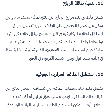
11. تنمية طاقة الرياح
يتمثل ذلك في بناء مزارع الرياح التي تنتج طاقة مستدامة، والتي
يمكن من خلالها الحصول على الطاقة الكهربائية عن طريق
استغلال الطاقة الميكانيكية في الرياح وتحويلها إلى طاقة كهربائية
بواسطة المولدات. وبذلك نكون قد حصلنا على طاقة كهربائة
نظيفة دون استخدام الوقود الأحفوري الذي يُعتبر مُسببًا رئيسيًا
في زيادة نسبة أول وثاني أكسيد الكربون في الجو.
12. استغلال الطاقة الحرارية الجوفية
يشمل ذلك بناء محطات الطاقة التي تستخدم البخار الناتج من
خزانات الماء الساخن الموجودة على عمق ميلين أو أكثر تحت
سطح الأرض. يمكن استخدام الطاقة الحرارية الهائلة الموجودة