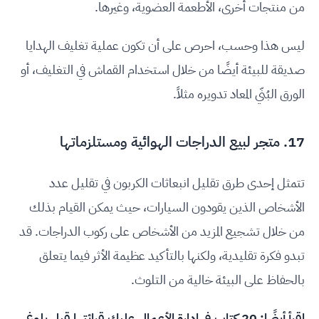
من منتجات أخرى، الأطعمة العضوية، وغيرها.
ليس هذا وحسب، احرص على أن تكون عملية تغليف الهدايا
صديقة للبيئة أيضًا من خلال استخدام القماش في التغليف، أو
الورق البُنّي المعاد تدويره مثلاً.
17. متجر لبيع الدراجات الهوائية ومستلزماتها
تتمثل إحدى طرق تقليل انبعاثات الكربون في تقليل عدد
الأشخاص الذين يقودون السيارات، حيث يمكن القيام بذلك
من خلال تشجيع المزيد من الأشخاص على ركوب الدراجات. قد
تبدو فكرة تقليدية، ولكنها بالتأكيد عظيمة الأثر فيما يتعلق
بالحفاظ على البيئة خالية من التلوث.
اقرأ أيضًا:
20 كتاب في إدارة الأعمال عليك قرائتها قبل بلوغ