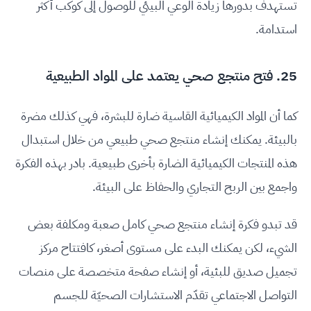
تستهدف بدورها زيادة الوعي البيئي للوصول إلى كوكب أكثر
استدامة.
25. فتح منتجع صحي يعتمد على المواد الطبيعية
كما أن المواد الكيميائية القاسية ضارة للبشرة، فهي كذلك مضرة
بالبيئة. يمكنك إنشاء منتجع صحي طبيعي من خلال استبدال
هذه المنتجات الكيميائية الضارة بأخرى طبيعية. بادر بهذه الفكرة
واجمع بين الربح التجاري والحفاظ على البيئة.
قد تبدو فكرة إنشاء منتجع صحي كامل صعبة ومكلفة بعض
الشيء، لكن يمكنك البدء على مستوى أصغر، كافتتاح مركز
تجميل صديق للبئية، أو إنشاء صفحة متخصصة على منصات
التواصل الاجتماعي تقدّم الاستشارات الصحيّة للجسم