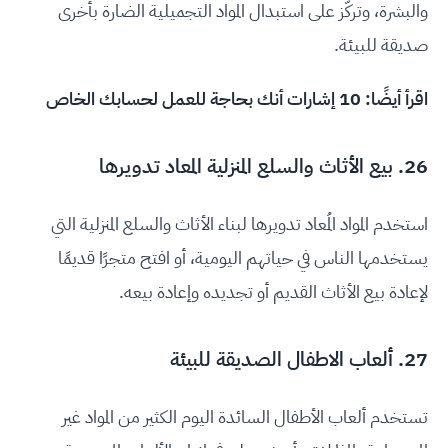
والبشرة، وتركّز على استبدال المواد التجميلية الضارة بأخرى
صديقة للبيئة.
اقرأ أيضًا:
10 إشارات أنك بحاجة للعمل لحسابك الخاص
26. بيع الأثاث والسلع المنزلية المعاد تدويرها
استخدم المواد المُعاد تدويرها لبناء الأثاث والسلع المنزلية التي
يستخدمها الناس في حياتهم اليومية، أو افتح متجرًا قديمًا
لإعادة بيع الأثاث القديم أو تجديده وإعادة بيعه.
27. ألعاب الاطفال الصديقة للبيئة
تستخدم ألعاب الأطفال السائدة اليوم الكثير من المواد غير