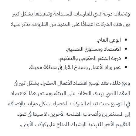
وتختلف درجة تبني الممارسات المستدامة وتنفيذها بشكل كبير
بين هذه الشركات اعتمادًا على العديد من الظروف، نذكر منها:
الوعي العام.
الاقتصاد ومستوى التصنيع.
درجة الدعم الحكومي والتنظيم.
عمر رواد الأعمال وصناع القرار في منطقة معينة.
ومع ذلك، فقد توسع اقتصاد الأعمال الخضراء بشكل كبير في
العقد الماضي بهدف الحفاظ على البيئة، ويستمر هذا الاقتصاد
في التوسع حيث تتبناه الشركات الخضراء بشكل متزايد بالإضافة
إلى المستثمرين وأصحاب المصلحة الآخرين، لا سيما في ضوء
التقييم الأخير للتهديد الوشيك للمناخ على كوكب الأرض.