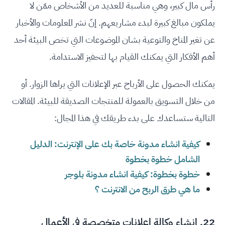
رأس مال كبير، وهي مناسبة للعديد من الأشخاص ممّن لا
يملكون مبالغ كبيرة لبدء مشاريعهم. إنّ نشر
المعلومات والأخبار
عن تغير المناخ والتوعية بشان الموضوعات التي تخص البيئة أحد
أهم الأفكار التي يمكنك القيام بها لتحفيز الاستدامة.
يمكنك الحصول على الأرباح عبر الإعلانات التي يراها الزوار. أو
من خلال التسويق بالعمولة للمنتجات الصديقة للبيئة. المقالات
التالية ستساعدك على بدء طريقك في هذا المجال:
كيفية انشاء مدونة خاصة بك على الإنترنت: الدليل
الشامل خطوة بخطوة
خطوة بخطوة: كيفية انشاء مدونة بلوجر
ما هي طرق الربح من الانترنت ؟
22. إنشاء وكالة إعلانات متخصصة في الأعمال