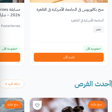
منح بكالوريوس في الجامعة الأمريكية في القاهرة
2026 – شارك واربح جوائز تصل إلى €2,500
الجامعة الأمريكية في القاهرة
Posterheroes
مصر
مفتوحة الآن
مفتوحة الآن
تقدم الآن
أحدث الفرص
شاهد المزيد
منح مالية
منح مالية