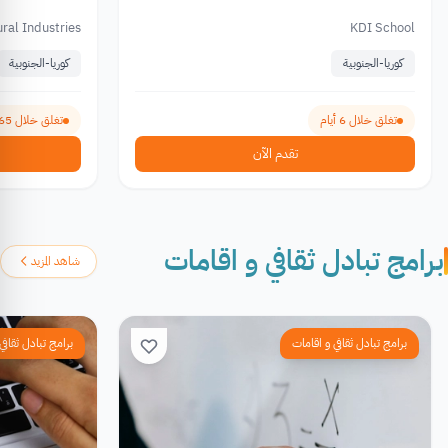
ral Industries
KDI School
كوريا-الجنوبية
كوريا-الجنوبية
تغلق خلال 6 أيام
تغلق خلال 165 يوم
تقدم الآن
برامج تبادل ثقافي و اقامات
شاهد المزيد
برامج تبادل ثقافي و اقامات
برامج تبادل ثقافي