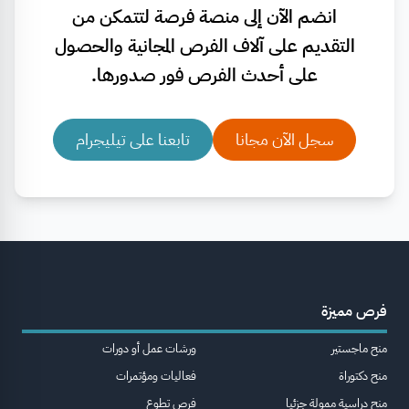
انضم الآن إلى منصة فرصة لتتمكن من
التقديم على آلاف الفرص المجانية والحصول
على أحدث الفرص فور صدورها.
سجل الآن مجانا
تابعنا على تيليجرام
فرص مميزة
منح ماجستير
ورشات عمل أو دورات
منح دكتوراة
فعاليات ومؤتمرات
منح دراسية ممولة جزئيا
فرص تطوع